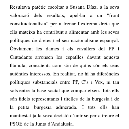
Resultava patètic escoltar a Susana Díaz, a la seva
valoració dels resultats, apel·lar a un “front
constitucionalista” per a frenar l’extrema dreta que
ella mateixa ha contribuït a alimentar amb les seves
polítiques de dretes i el seu nacionalisme espanyol.
Òbviament les dames i els cavallers del PP i
Ciutadants arronsen les espatlles davant aquesta
flàmula, conscients com són de quins són els seus
autèntics interessos. En realitat, no hi ha diferències
polítiques substancials entre PP, C’s i Vox, ni tan
sols entre la base social que comparteixen. Tots ells
són fidels representants i titelles de la burgesia i de
la petita burgesia adinerada. I tots ells han
manifestat ja la seva decisió d’unir-se per a treure el
PSOE de la Junta d’Andalusia.