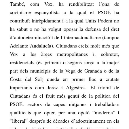
També, com Vox, ha rendibilitzat l’ona de
xovinisme espanyolista a la qual el PSOE ha
contribuït intrèpidament i a la qual Units Podem no
ha sabut o no ha volgut oposar la defensa del dret
d’autodeterminació i de l’internacionalisme (tampoc
Adelante Andalucía). Ciutadans creix molt més que
Vox a les àrees metropolitanes i, sobretot,
residencials (és primera o segons força a la major
part dels municipis de la Vega de Granada o de la
Costa del Sol) queda en primer lloc a ciutats
importants com Jerez i Algesires. El triomf de
Ciutadans és el fruit més genuí de la política del
PSOE: sectors de capes mitjanes i treballadors
qualificats que opten per una opció “moderna” i
“liberal” després de dècades d’adoctrinament en els