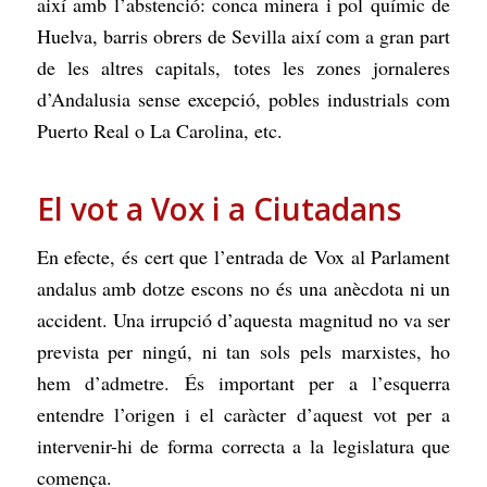
així amb l’abstenció: conca minera i pol químic de
Huelva, barris obrers de Sevilla així com a gran part
de les altres capitals, totes les zones jornaleres
d’Andalusia sense excepció, pobles industrials com
Puerto Real o La Carolina, etc.
El vot a Vox i a Ciutadans
En efecte, és cert que l’entrada de Vox al Parlament
andalus amb dotze escons no és una anècdota ni un
accident. Una irrupció d’aquesta magnitud no va ser
prevista per ningú, ni tan sols pels marxistes, ho
hem d’admetre. És important per a l’esquerra
entendre l’origen i el caràcter d’aquest vot per a
intervenir-hi de forma correcta a la legislatura que
comença.