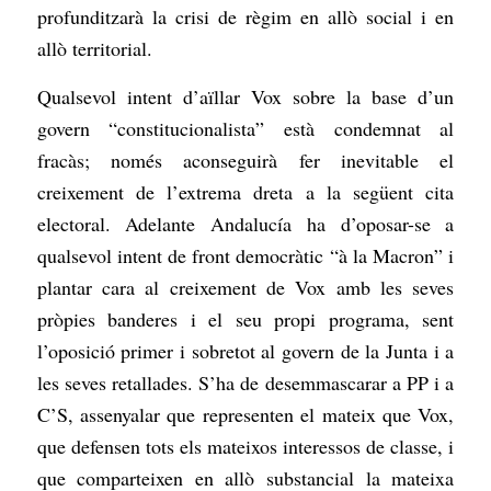
profunditzarà la crisi de règim en allò social i en
allò territorial.
Qualsevol intent d’aïllar Vox sobre la base d’un
govern “constitucionalista” està condemnat al
fracàs; només aconseguirà fer inevitable el
creixement de l’extrema dreta a la següent cita
electoral. Adelante Andalucía ha d’oposar-se a
qualsevol intent de front democràtic “à la Macron” i
plantar cara al creixement de Vox amb les seves
pròpies banderes i el seu propi programa, sent
l’oposició primer i sobretot al govern de la Junta i a
les seves retallades. S’ha de desemmascarar a PP i a
C’S, assenyalar que representen el mateix que Vox,
que defensen tots els mateixos interessos de classe, i
que comparteixen en allò substancial la mateixa