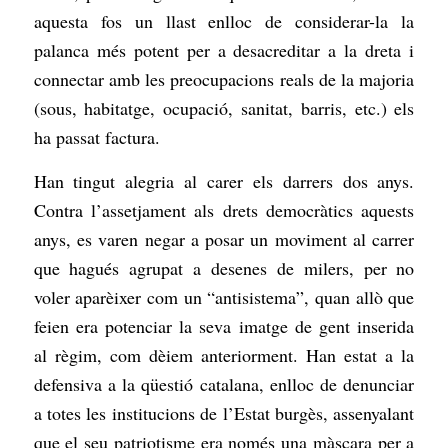
aquesta fos un llast enlloc de considerar-la la
palanca més potent per a desacreditar a la dreta i
connectar amb les preocupacions reals de la majoria
(sous, habitatge, ocupació, sanitat, barris, etc.) els
ha passat factura.
Han tingut alegria al carer els darrers dos anys.
Contra l’assetjament als drets democràtics aquests
anys, es varen negar a posar un moviment al carrer
que hagués agrupat a desenes de milers, per no
voler aparèixer com un “antisistema”, quan allò que
feien era potenciar la seva imatge de gent inserida
al règim, com dèiem anteriorment. Han estat a la
defensiva a la qüestió catalana, enlloc de denunciar
a totes les institucions de l’Estat burgès, assenyalant
que el seu patriotisme era només una màscara per a