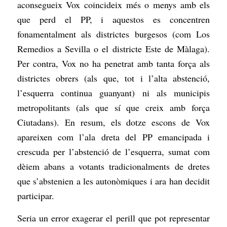
aconsegueix Vox coincideix més o menys amb els
que perd el PP, i aquestos es concentren
fonamentalment als districtes burgesos (com Los
Remedios a Sevilla o el districte Este de Màlaga).
Per contra, Vox no ha penetrat amb tanta força als
districtes obrers (als que, tot i l’alta abstenció,
l’esquerra continua guanyant) ni als municipis
metropolitants (als que sí que creix amb força
Ciutadans). En resum, els dotze escons de Vox
apareixen com l’ala dreta del PP emancipada i
crescuda per l’abstenció de l’esquerra, sumat com
dèiem abans a votants tradicionalments de dretes
que s’abstenien a les autonòmiques i ara han decidit
participar.
Seria un error exagerar el perill que pot representar