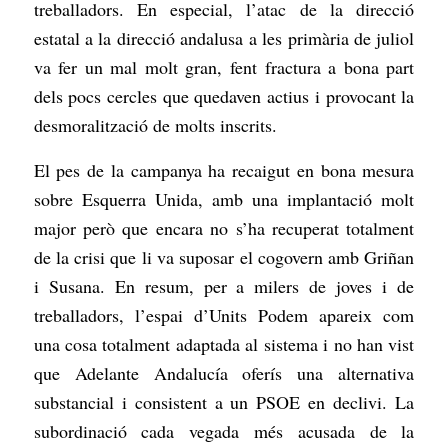
treballadors. En especial, l’atac de la direcció
estatal a la direcció andalusa a les primària de juliol
va fer un mal molt gran, fent fractura a bona part
dels pocs cercles que quedaven actius i provocant la
desmoralització de molts inscrits.
El pes de la campanya ha recaigut en bona mesura
sobre Esquerra Unida, amb una implantació molt
major però que encara no s’ha recuperat totalment
de la crisi que li va suposar el cogovern amb Griñan
i Susana. En resum, per a milers de joves i de
treballadors, l’espai d’Units Podem apareix com
una cosa totalment adaptada al sistema i no han vist
que Adelante Andalucía oferís una alternativa
substancial i consistent a un PSOE en declivi. La
subordinació cada vegada més acusada de la