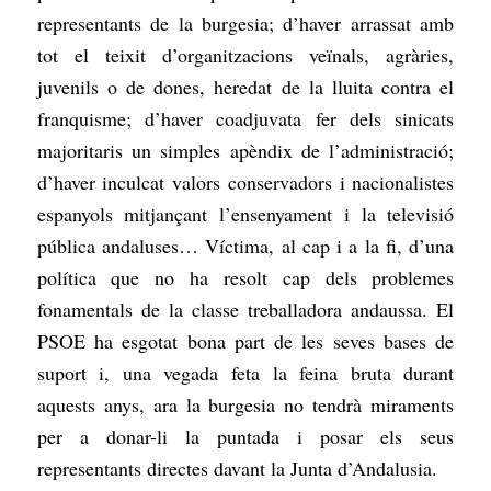
representants de la burgesia; d’haver arrassat amb
tot el teixit d’organitzacions veïnals, agràries,
juvenils o de dones, heredat de la lluita contra el
franquisme; d’haver coadjuvata fer dels sinicats
majoritaris un simples apèndix de l’administració;
d’haver inculcat valors conservadors i nacionalistes
espanyols mitjançant l’ensenyament i la televisió
pública andaluses… Víctima, al cap i a la fi, d’una
política que no ha resolt cap dels problemes
fonamentals de la classe treballadora andaussa. El
PSOE ha esgotat bona part de les seves bases de
suport i, una vegada feta la feina bruta durant
aquests anys, ara la burgesia no tendrà miraments
per a donar-li la puntada i posar els seus
representants directes davant la Junta d’Andalusia.