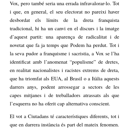
Vox, pero també seria una errada infravalorar-lo. Tot
i que, en general, el seu electorat no pareixi haver
desbordat els límits de la dreta franquista
tradicional, hi ha un canvi en el discurs i la imatge
d’aquest partit: una aparença de radicalitat i de
novetat que fa ja temps que Podem ha perdut. Tot i
la seva pudor a franquisme i sacristia, a Vox se l’ha
identificat amb l’anomenat “populisme” de dretes,
en realitat nacionalistes i racistes extrems de dreta,
que ha triomfat als EUA, al Brasil o a Itàlia aquests
darrers anys, podent arrossegar a sectors de les
capes mitjanes i de treballadors atrassats als que
l’esquerra no ha oferit cap alternativa conscient.
El vot a Ciutadans té característiques diferents, tot i
que en darrera instància és part del mateix fenomen.