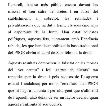
l’aparell, fent-se més públic encara davant les
masses el seu caire de dretes i en favor del
stablishment; i, sobretot, les retallades i
privatitzacions que ha dut a terme els seus cinc anys
al capdavant de la Junta. Han estat aquestes
polítiques, aquests fets, juntament amb l’herència
rebuda, les que han desmobilitzat la base tradicional
del PSOE obrint el camí de San Telmo a la dreta.
Aquests resultats demostren la falsetat de les teories
del “vot cautiu” i les “xarxes de clients” tan
repetides per la dreta i pels sectors de l’esquerra
estatal i andalusa; per molts “enxufats” del PSOE
que hi hagi a la Junta i per olta gent que s’alimenti
de l’aparell, això deixa de ser un factor decisiu quan
aquest s’enfronta al seu declivi.