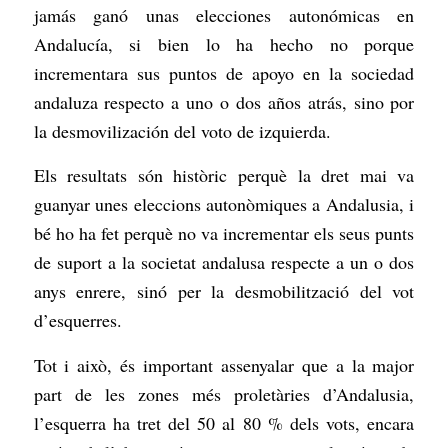
jamás ganó unas elecciones autonómicas en
Andalucía, si bien lo ha hecho no porque
incrementara sus puntos de apoyo en la sociedad
andaluza respecto a uno o dos años atrás, sino por
la desmovilización del voto de izquierda.
Els resultats són històric perquè la dret mai va
guanyar unes eleccions autonòmiques a Andalusia, i
bé ho ha fet perquè no va incrementar els seus punts
de suport a la societat andalusa respecte a un o dos
anys enrere, sinó per la desmobilització del vot
d’esquerres.
Tot i això, és important assenyalar que a la major
part de les zones més proletàries d’Andalusia,
l’esquerra ha tret del 50 al 80 % dels vots, encara