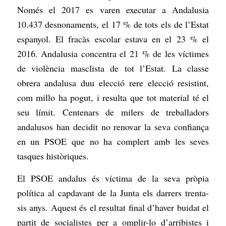
Només el 2017 es varen executar a Andalusia
10.437 desnonaments, el 17 % de tots els de l’Estat
espanyol. El fracàs escolar estava en el 23 % el
2016. Andalusia concentra el 21 % de les víctimes
de violència masclista de tot l’Estat. La classe
obrera andalusa duu elecció rere elecció resistint,
com millo ha pogut, i resulta que tot material té el
seu límit. Centenars de milers de treballadors
andalusos han decidit no renovar la seva confiança
en un PSOE que no ha complert amb les seves
tasques històriques.
El PSOE andalus és víctima de la seva pròpia
política al capdavant de la Junta els darrers trenta-
sis anys. Aquest és el resultat final d’haver buidat el
partit de socialistes per a omplir-lo d’arribistes i