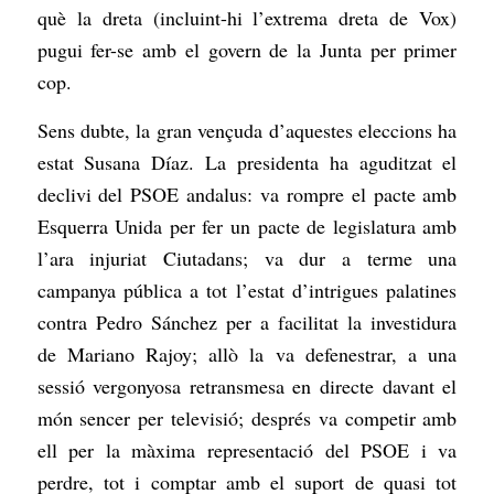
què la dreta (incluint-hi l’extrema dreta de Vox)
pugui fer-se amb el govern de la Junta per primer
cop.
Sens dubte, la gran vençuda d’aquestes eleccions ha
estat Susana Díaz. La presidenta ha aguditzat el
declivi del PSOE andalus: va rompre el pacte amb
Esquerra Unida per fer un pacte de legislatura amb
l’ara injuriat Ciutadans; va dur a terme una
campanya pública a tot l’estat d’intrigues palatines
contra Pedro Sánchez per a facilitat la investidura
de Mariano Rajoy; allò la va defenestrar, a una
sessió vergonyosa retransmesa en directe davant el
món sencer per televisió; després va competir amb
ell per la màxima representació del PSOE i va
perdre, tot i comptar amb el suport de quasi tot