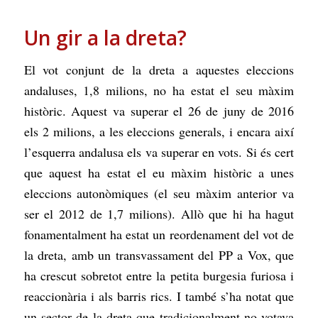
Un gir a la dreta?
El vot conjunt de la dreta a aquestes eleccions
andaluses, 1,8 milions, no ha estat el seu màxim
històric. Aquest va superar el 26 de juny de 2016
els 2 milions, a les eleccions generals, i encara així
l’esquerra andalusa els va superar en vots. Si és cert
que aquest ha estat el eu màxim històric a unes
eleccions autonòmiques (el seu màxim anterior va
ser el 2012 de 1,7 milions). Allò que hi ha hagut
fonamentalment ha estat un reordenament del vot de
la dreta, amb un transvassament del PP a Vox, que
ha crescut sobretot entre la petita burgesia furiosa i
reaccionària i als barris rics. I també s’ha notat que
un sector de la dreta que tradicionalment no votava