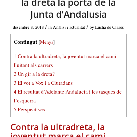
la dreta la porta de la
Junta d’Andalusia
/
/
desembre 8, 2018
in
Anàlisi i actualitat
by
Lucha de Clases
Contingut
[
Menys
]
1
Contra la ultradreta, la joventut marca el camí
lluitant als carrers
2
Un gir a la dreta?
3
El vot a Vox i a Ciutadans
4
El resultat d’Adelante Andalucía i les tasques de
l’esquerra
5
Perspectives
Contra la ultradreta, la
joventut marca el camí