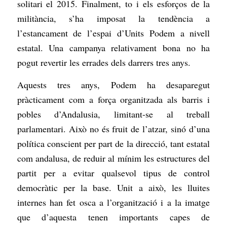
solitari el 2015. Finalment, to i els esforços de la
militància, s’ha imposat la tendència a
l’estancament de l’espai d’Units Podem a nivell
estatal. Una campanya relativament bona no ha
pogut revertir les errades dels darrers tres anys.
Aquests tres anys, Podem ha desaparegut
pràcticament com a força organitzada als barris i
pobles d’Andalusia, limitant-se al treball
parlamentari. Això no és fruit de l’atzar, sinó d’una
política conscient per part de la direcció, tant estatal
com andalusa, de reduir al mínim les estructures del
partit per a evitar qualsevol tipus de control
democràtic per la base. Unit a això, les lluites
internes han fet osca a l’organització i a la imatge
que d’aquesta tenen importants capes de