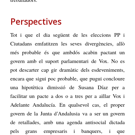
Perspectives
Tot i que el dia següent de les eleccions PP i
Ciutadans emfatitzen les seves divergències, allò
més probable és que ambdós acabin pactant un
govern amb el suport parlamentari de Vox. No es
pot descarter cap gir dramàtic dels esdeveniments,
encara que sigui poc probable, que pugui concloure
una hipotètica dimissió de Susana Díaz per a
facilitar un pacte a dos o a tres per a aïllar Vox i
Adelante Andalucía. En qualsevol cas, el proper
govern de la Junta d’Andalusia va a ser un govern
de retallades, amb una agenda antisocial dictada
pels grans empresaris i banquers, i que