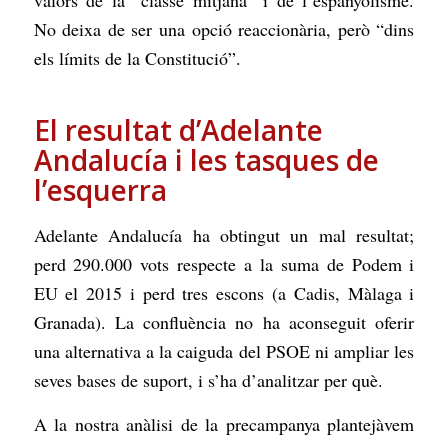
valors de la “classe mitjana” i de l’espanyolisme.
No deixa de ser una opció reaccionària, però “dins
els límits de la Constitució”.
El resultat d’Adelante
Andalucía i les tasques de
l’esquerra
Adelante Andalucía ha obtingut un mal resultat;
perd 290.000 vots respecte a la suma de Podem i
EU el 2015 i perd tres escons (a Cadis, Màlaga i
Granada). La confluència no ha aconseguit oferir
una alternativa a la caiguda del PSOE ni ampliar les
seves bases de suport, i s’ha d’analitzar per què.
A la nostra anàlisi de la precampanya plantejàvem