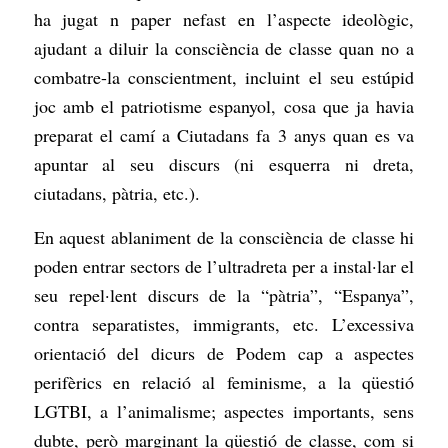
ha jugat n paper nefast en l’aspecte ideològic,
ajudant a diluir la consciència de classe quan no a
combatre-la conscientment, incluint el seu estúpid
joc amb el patriotisme espanyol, cosa que ja havia
preparat el camí a Ciutadans fa 3 anys quan es va
apuntar al seu discurs (ni esquerra ni dreta,
ciutadans, pàtria, etc.).
En aquest ablaniment de la consciència de classe hi
poden entrar sectors de l’ultradreta per a instal·lar el
seu repel·lent discurs de la “pàtria”, “Espanya”,
contra separatistes, immigrants, etc. L’excessiva
orientació del dicurs de Podem cap a aspectes
perifèrics en relació al feminisme, a la qüestió
LGTBI, a l’animalisme; aspectes importants, sens
dubte, però marginant la qüestió de classe, com si