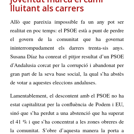
lluitant als carrers
Allò que pareixia impossible fa un any pot ser
realitat en poc temps: el PSOE està a punt de perdre
el govern de la comunitat que ha governat
ininterrompudament els darrers trenta-sis anys.
Susana Díaz ha conreat el pitjor resultat d’un PSOE
d’Andalusia corcat per la corrupció i abandonat per
gran part de la seva base social, la qual s’ha abstès
de votar a aquestes eleccions andaluses.
Lamentablement, el descontent amb el PSOE no ha
estat capitalitzat per la confluència de Podem i EU,
sinó que s’ha perdut a una abstenció que ha superat
el 41 % i que s’ha concentrat a les zones obreres de
la comunitat. S’obre d’aquesta manera la porta a