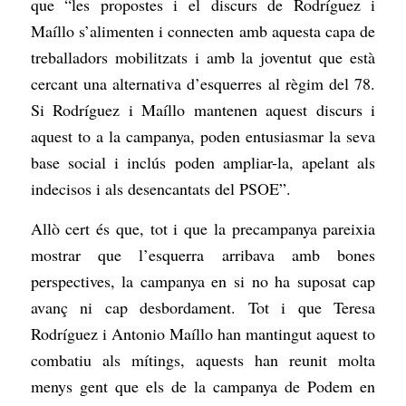
que “les propostes i el discurs de Rodríguez i
Maíllo s’alimenten i connecten amb aquesta capa de
treballadors mobilitzats i amb la joventut que està
cercant una alternativa d’esquerres al règim del 78.
Si Rodríguez i Maíllo mantenen aquest discurs i
aquest to a la campanya, poden entusiasmar la seva
base social i inclús poden ampliar-la, apelant als
indecisos i als desencantats del PSOE”.
Allò cert és que, tot i que la precampanya pareixia
mostrar que l’esquerra arribava amb bones
perspectives, la campanya en si no ha suposat cap
avanç ni cap desbordament. Tot i que Teresa
Rodríguez i Antonio Maíllo han mantingut aquest to
combatiu als mítings, aquests han reunit molta
menys gent que els de la campanya de Podem en