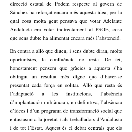
direcció estatal de Podem respecte al govern de
Sánchez ha reforçat encara més aquesta idea, per la
qual cosa molta gent pensava que votar Adelante
Andalucía era votar indirectament al PSOE, cosa
que sens dubte ha alimentat encara més l’abstenció.
En contra a allò que diuen, i sens dubte diran, molts
oportunistes, la confluència no resta. De fet,
honestament pensem que gràcies a aquesta s’ha
obtingut un resultat més digne que d’haver-se
presentat cada força en solitai. Allò que resta és
l’adaptació a les institucions, l’absència
d’implantació i militància i, en definitiva, l’absència
d’idees i d’un programa de transformació social que
entusiasmi a la jovetut i als treballadors d’Andalusia
i de tot l’Estat. Aquest és el debat centrals que els