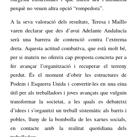
perquè no veuen altra opció “rompedora”.
A la seva valoració dels resultats, Teresa i Maíllo
varen declarar que des d’avui Adelante Andalucía
serà una barrera de contenció contra l’extrema
dreta. Aquesta actitud combativa, que està molt bé,
per si mateix no ofereix cap proposta concreta per a
fer avançar l’organització i recuperar el terreny
perdut. És el moment d’obrir les estructures de
Podem i Esquerra Unida i convertir-les en una eina
útil per als treballadors i joves avançats que vulguin
transformar la societat, a les quals es debateixi
d’idees i s’organitzi un treball sistemàtic als barris i
pobles, lluny de la bombolla de les xarxes socials,
en contacte amb la realitat quotidiana dels
treballadors.