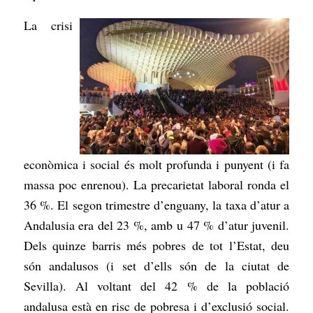
La crisi
econòmica i social és molt profunda i punyent (i fa
massa poc enrenou). La precarietat laboral ronda el
36 %. El segon trimestre d’enguany, la taxa d’atur a
Andalusia era del 23 %, amb u 47 % d’atur juvenil.
Dels quinze barris més pobres de tot l’Estat, deu
són andalusos (i set d’ells són de la ciutat de
Sevilla). Al voltant del 42 % de la població
andalusa està en risc de pobresa i d’exclusió social.