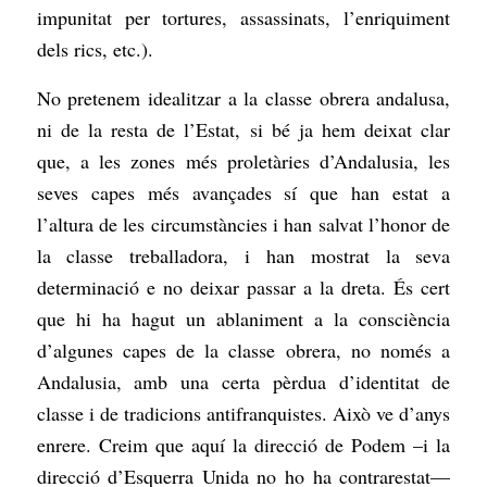
impunitat per tortures, assassinats, l’enriquiment
dels rics, etc.).
No pretenem idealitzar a la classe obrera andalusa,
ni de la resta de l’Estat, si bé ja hem deixat clar
que, a les zones més proletàries d’Andalusia, les
seves capes més avançades sí que han estat a
l’altura de les circumstàncies i han salvat l’honor de
la classe treballadora, i han mostrat la seva
determinació e no deixar passar a la dreta. És cert
que hi ha hagut un ablaniment a la consciència
d’algunes capes de la classe obrera, no només a
Andalusia, amb una certa pèrdua d’identitat de
classe i de tradicions antifranquistes. Això ve d’anys
enrere. Creim que aquí la direcció de Podem –i la
direcció d’Esquerra Unida no ho ha contrarestat—