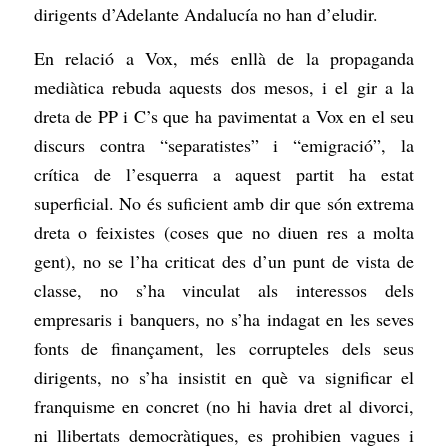
dirigents d’Adelante Andalucía no han d’eludir.
En relació a Vox, més enllà de la propaganda
mediàtica rebuda aquests dos mesos, i el gir a la
dreta de PP i C’s que ha pavimentat a Vox en el seu
discurs contra “separatistes” i “emigració”, la
crítica de l’esquerra a aquest partit ha estat
superficial. No és suficient amb dir que són extrema
dreta o feixistes (coses que no diuen res a molta
gent), no se l’ha criticat des d’un punt de vista de
classe, no s’ha vinculat als interessos dels
empresaris i banquers, no s’ha indagat en les seves
fonts de finançament, les corrupteles dels seus
dirigents, no s’ha insistit en què va significar el
franquisme en concret (no hi havia dret al divorci,
ni llibertats democràtiques, es prohibien vagues i