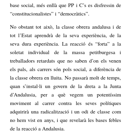
base social, més enllà que PP i C’s es disfressin de
“constitucionalistes” i “democràtics”.
No obstant tot això, la classe obrera andalusa i de
tot l’Estat aprendrà de la seva experiència, de la
seva dura experiència. La reacció és “forta” a la
soletat individual de la massa petitburgesa i
treballadors retardats que no saben d’on els venen
els pals, als carrers són pols social, a diferència de
la classe obrera en lluita. No passarà molt de temps,
quan s’instal·li un govern de la dreta a la Junta
d’Andalusia, per a què vegem un potentíssim
moviment al carrer contra les seves polítiques
adquirirà una radicalització i un odi de classe com
no hem vist en anys, i que revelarà les bases febles
de la reacció a Andalusia.