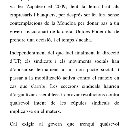
va fer Zapatero el 2009, fent la feina brut als
empresaris i banquers, per després ser fet fora sense
contemplacions de la Moncloa per donar pas a un
govern reaccionari de la dreta. Unides Podem ha de
prendre una decisió, i el temps s’acaba.
Independentment del que faci finalment la direcció
d’UP, els sindicats i els moviments socials han
d’oposar-se fermament a un nou pacte social, i
passar a la mobilització activa contra el mateix en
cas que s’arribi. Les seccions sindicals haurien
d’organitzar assemblees i aprovar resolucions contra
qualsevol intent de les cúpules sindicals de
implicar-se en el mateix.
Cal exigir al govern que trenqui qualsevol