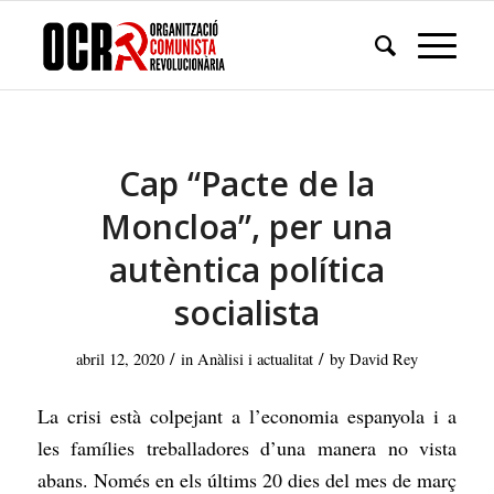
Cap “Pacte de la
Moncloa”, per una
autèntica política
socialista
/
/
abril 12, 2020
in
Anàlisi i actualitat
by
David Rey
La crisi està colpejant a l’economia espanyola i a
les famílies treballadores d’una manera no vista
abans. Només en els últims 20 dies del mes de març