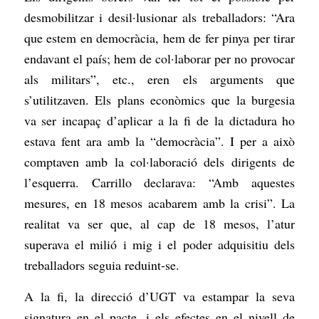
desmobilitzar i desil·lusionar als treballadors: “Ara
que estem en democràcia, hem de fer pinya per tirar
endavant el país; hem de col·laborar per no provocar
als militars”, etc., eren els arguments que
s’utilitzaven. Els plans econòmics que la burgesia
va ser incapaç d’aplicar a la fi de la dictadura ho
estava fent ara amb la “democràcia”. I per a això
comptaven amb la col·laboració dels dirigents de
l’esquerra. Carrillo declarava: “Amb aquestes
mesures, en 18 mesos acabarem amb la crisi”. La
realitat va ser que, al cap de 18 mesos, l’atur
superava el milió i mig i el poder adquisitiu dels
treballadors seguia reduint-se.
A la fi, la direcció d’UGT va estampar la seva
signatura en el pacte, i els efectes en el nivell de