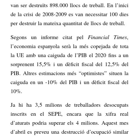
van ser destruïts 898.000 llocs de treball. En l’inici
de la crisi de 2008-2009 es van necessitar 100 dies
per destruir la mateixa quantitat de llocs de treball.
Segons un informe citat pel
Financial Times
,
l’economia espanyola serà la més copejada de tota
la UE amb una caiguda de l’PIB el 2020 fins a un
sorprenent 15,5% i un dèficit fiscal del 12,5% del
PIB. Altres estimacions més “optimistes” situen la
caiguda en un -10% del PIB i un dèficit fiscal del
10%.
Ja hi ha 3,5 milions de treballadors desocupats
inscrits en el SEPE, encara que la xifra real
d’aturats podria superar els 4 milions. Aquest mes
d’abril es preveu una destrucció d’ocupació similar