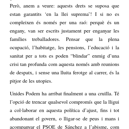
Però, anem a veure: aquests drets se suposa que
estan garantits ‘en la llei suprema’! I si no es
compleixen és només per una raó: perquè és un
engany, van ser escrits justament per enganyar les
famílies treballadores. Pensar que la plena
ocupació, l’habitatge, les pensions, l’educació i la
sanitat per a tots es poden “blindar” enmig d’una
crisi tan profunda com aquesta només amb reunions
de despatx, i sense una lluita ferotge al carrer, és la
pitjor de les utopies.
Unides Podem ha arribat finalment a una cruïlla. Té
l’opció de trencar qualsevol compromís que la lligui
a col·laborar en aquesta política d’ajust, fins i tot
abandonant el govern, o lligar-se de peus i mans i
acompanyar el PSOE de Sánchez a l’abisme, com