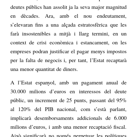
deutes públics han assolit ja la seva major magnitud
en dècades. Ara, amb el nou endeutament,
s’elevaran fins a una alçada estratosfèrica que les
farà insostenibles a mitjà i llarg termini, en un
context de crisi econòmica i estancament, on les
empreses podran justificar el pagar menys impostos
per la falta de negocis i, per tant, l’Estat recaptarà
una menor quantitat de diners.
A l’Estat espanyol, amb un pagament anual de
30.000 milions d’euros en interessos del deute
públic, un increment de 25 punts, passant del 95%
al 120% del PIB nacional, com s’està parlant,
implicarà desemborsaments addicionals de 6.000
milions d’euros, i amb una menor recaptació fiscal.
Això significarà no només perpetuar les polítiques