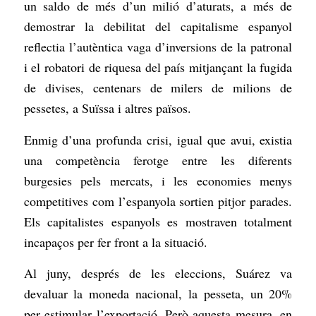
un saldo de més d’un milió d’aturats, a més de
demostrar la debilitat del capitalisme espanyol
reflectia l’autèntica vaga d’inversions de la patronal
i el robatori de riquesa del país mitjançant la fugida
de divises, centenars de milers de milions de
pessetes, a Suïssa i altres països.
Enmig d’una profunda crisi, igual que avui, existia
una competència ferotge entre les diferents
burgesies pels mercats, i les economies menys
competitives com l’espanyola sortien pitjor parades.
Els capitalistes espanyols es mostraven totalment
incapaços per fer front a la situació.
Al juny, després de les eleccions, Suárez va
devaluar la moneda nacional, la pesseta, un 20%
per estimular l’exportació. Però aquesta mesura, en