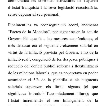
democràtica les corroïdes estructures de l’aparell
d’Estat franquista i la seva legislació reaccionària,
sense depurar al seu personal.
Finalment es va aconseguir un acord, anomenat
“Pactes de la Moncloa”, per signar-se en la seu de
Govern. Pel que fa a les mesures econòmiques, el
més destacat era el següent: creixement salarial en
virtut de la inflació prevista pel Govern, i no de la
inflació real!; congelació de les despeses públiques i
reducció del dèficit públic; reforma i flexibilització
de les relacions laborals, que es concretava en poder
acomiadar el 5% de la plantilla si els augments
salarials superaven els límits signats (el que
significava introduir l’acomiadament lliure); que
l’Estat incrementés el seu finançament de la