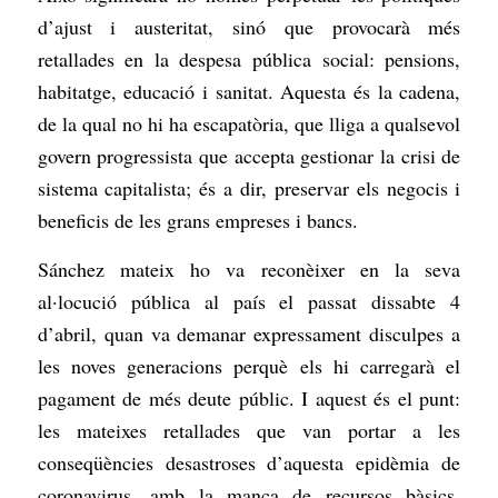
d’ajust i austeritat, sinó que provocarà més
retallades en la despesa pública social: pensions,
habitatge, educació i sanitat. Aquesta és la cadena,
de la qual no hi ha escapatòria, que lliga a qualsevol
govern progressista que accepta gestionar la crisi de
sistema capitalista; és a dir, preservar els negocis i
beneficis de les grans empreses i bancs.
Sánchez mateix ho va reconèixer en la seva
al·locució pública al país el passat dissabte 4
d’abril, quan va demanar expressament disculpes a
les noves generacions perquè els hi carregarà el
pagament de més deute públic. I aquest és el punt:
les mateixes retallades que van portar a les
conseqüències desastroses d’aquesta epidèmia de
coronavirus, amb la manca de recursos bàsics,