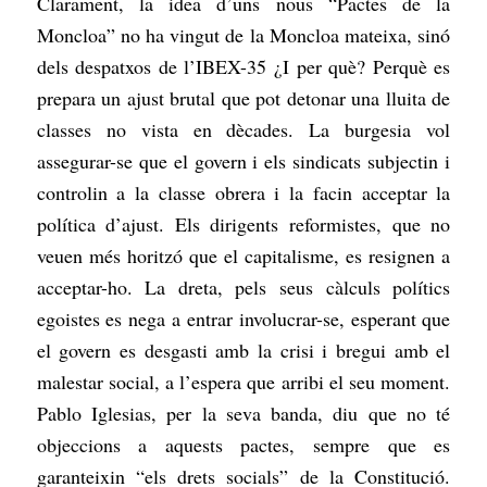
Clarament, la idea d’uns nous “Pactes de la
Moncloa” no ha vingut de la Moncloa mateixa, sinó
dels despatxos de l’IBEX-35 ¿I per què? Perquè es
prepara un ajust brutal que pot detonar una lluita de
classes no vista en dècades. La burgesia vol
assegurar-se que el govern i els sindicats subjectin i
controlin a la classe obrera i la facin acceptar la
política d’ajust. Els dirigents reformistes, que no
veuen més horitzó que el capitalisme, es resignen a
acceptar-ho. La dreta, pels seus càlculs polítics
egoistes es nega a entrar involucrar-se, esperant que
el govern es desgasti amb la crisi i bregui amb el
malestar social, a l’espera que arribi el seu moment.
Pablo Iglesias, per la seva banda, diu que no té
objeccions a aquests pactes, sempre que es
garanteixin “els drets socials” de la Constitució.