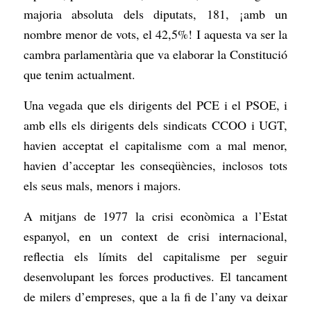
majoria absoluta dels diputats, 181, ¡amb un
nombre menor de vots, el 42,5%! I aquesta va ser la
cambra parlamentària que va elaborar la Constitució
que tenim actualment.
Una vegada que els dirigents del PCE i el PSOE, i
amb ells els dirigents dels sindicats CCOO i UGT,
havien acceptat el capitalisme com a mal menor,
havien d’acceptar les conseqüències, inclosos tots
els seus mals, menors i majors.
A mitjans de 1977 la crisi econòmica a l’Estat
espanyol, en un context de crisi internacional,
reflectia els límits del capitalisme per seguir
desenvolupant les forces productives. El tancament
de milers d’empreses, que a la fi de l’any va deixar