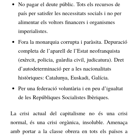
No pagar el deute públic. Tots els recursos de
país per satisfer les necessitats socials i no per
alimentar els voltors financers i organismes
imperialistes.
Fora la monarquia corrupta i paràsita. Depuració
completa de l’aparell de l’Estat neofranquista
(exèrcit, policia, guàrdia civil, judicatura). Dret
d’autodeterminació per a les nacionalitats
històriques: Catalunya, Euskadi, Galícia.
Per una federació voluntària i en peu d’igualtat
de les Repúbliques Socialistes Ibèriques.
La crisi actual del capitalisme no és una crisi
normal, és una crisi orgànica, insoluble. Amenaça
amb portar a la classe obrera en tots els països a