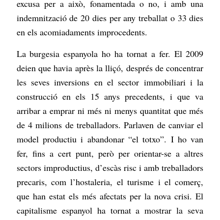
excusa per a això, fonamentada o no, i amb una
indemnització de 20 dies per any treballat o 33 dies
en els acomiadaments improcedents.
La burgesia espanyola ho ha tornat a fer. El 2009
deien que havia après la lliçó, després de concentrar
les seves inversions en el sector immobiliari i la
construcció en els 15 anys precedents, i que va
arribar a emprar ni més ni menys quantitat que més
de 4 milions de treballadors. Parlaven de canviar el
model productiu i abandonar “el totxo”. I ho van
fer, fins a cert punt, però per orientar-se a altres
sectors improductius, d’escàs risc i amb treballadors
precaris, com l’hostaleria, el turisme i el comerç,
que han estat els més afectats per la nova crisi. El
capitalisme espanyol ha tornat a mostrar la seva