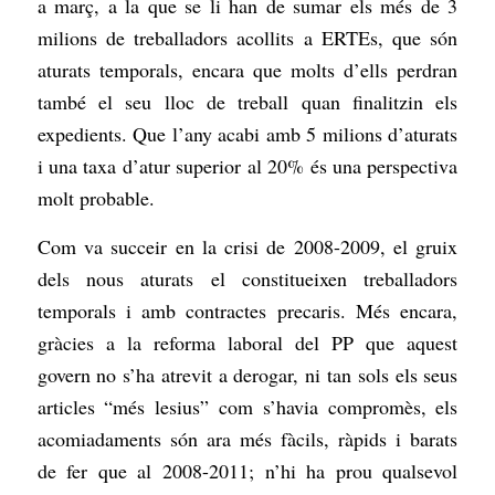
a març, a la que se li han de sumar els més de 3
milions de treballadors acollits a ERTEs, que són
aturats temporals, encara que molts d’ells perdran
també el seu lloc de treball quan finalitzin els
expedients. Que l’any acabi amb 5 milions d’aturats
i una taxa d’atur superior al 20% és una perspectiva
molt probable.
Com va succeir en la crisi de 2008-2009, el gruix
dels nous aturats el constitueixen treballadors
temporals i amb contractes precaris. Més encara,
gràcies a la reforma laboral del PP que aquest
govern no s’ha atrevit a derogar, ni tan sols els seus
articles “més lesius” com s’havia compromès, els
acomiadaments són ara més fàcils, ràpids i barats
de fer que al 2008-2011; n’hi ha prou qualsevol