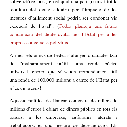
subvenció ex post, en el qual una part (o fins i tot la
totalitat) del deute adquirit per l’impacte de les
mesures d’aïllament social podria ser condonat via
execució de l’aval”. (
Fedea planteja una futura
condonació del deute avalat per l’Estat per a les
empreses afectades pel virus
)
A més, els amics de Fedea s’afanyen a caracteritzar
de “malbaratament inútil” una renda bàsica
universal, encara que sí veuen tremendament útil
una renda de 100.000 milions a càrrec de l’Estat per
a les empreses!
Aquesta política de llançar centenars de milers de
milions d’euros i dòlars de diners públics en tots els
països: a les empreses, autònoms, aturats i
treballadors, és una mesura de desesperació. Els