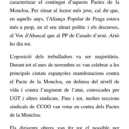
caracteritzar el contingut d’aquests Pactes de la
Moncloa. Per situar al lector més jove, cal dir que,
en aquells anys, l’Aliança Popular de Fraga estava
més a prop, en el seu ideari polític i els discursos,
al Vox d’Abascal que al PP de Casado d’avui. Això
ho diu tot.
L’oposició dels treballadors va ser majoritària.
Durant tot el mes de novembre es van celebrar a les
principals ciutats espanyoles manifestacions contra
el Pacte de la Moncloa, en defensa del nivell de
vida i contra l’augment de l’atur, convocades per
UGT i altres sindicats. Fins i tot, moltes seccions
sindicals de CCOO van votar en contra dels Pactes
de la Moncloa.
Els dirigents obrers van fer tot el possible per