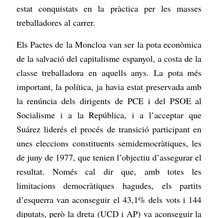
estat conquistats en la pràctica per les masses
treballadores al carrer.
Els Pactes de la Moncloa van ser la pota econòmica
de la salvació del capitalisme espanyol, a costa de la
classe treballadora en aquells anys. La pota més
important, la política, ja havia estat preservada amb
la renúncia dels dirigents de PCE i del PSOE al
Socialisme i a la República, i a l’acceptar que
Suárez liderés el procés de transició participant en
unes eleccions constituents semidemocràtiques, les
de juny de 1977, que tenien l’objectiu d’assegurar el
resultat. Només cal dir que, amb totes les
limitacions democràtiques hagudes, els partits
d’esquerra van aconseguir el 43,1% dels vots i 144
diputats, però la dreta (UCD i AP) va aconseguir la