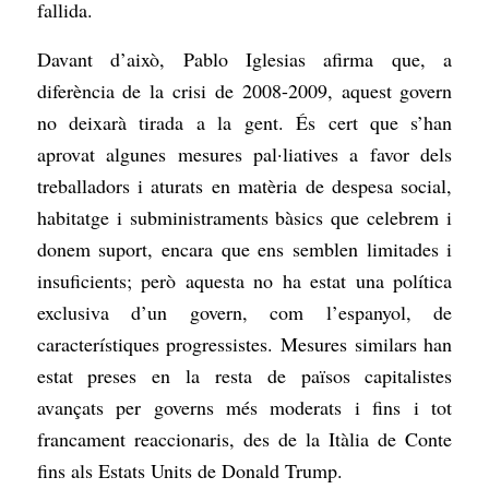
fallida.
Davant d’això, Pablo Iglesias afirma que, a
diferència de la crisi de 2008-2009, aquest govern
no deixarà tirada a la gent. És cert que s’han
aprovat algunes mesures pal·liatives a favor dels
treballadors i aturats en matèria de despesa social,
habitatge i subministraments bàsics que celebrem i
donem suport, encara que ens semblen limitades i
insuficients; però aquesta no ha estat una política
exclusiva d’un govern, com l’espanyol, de
característiques progressistes. Mesures similars han
estat preses en la resta de països capitalistes
avançats per governs més moderats i fins i tot
francament reaccionaris, des de la Itàlia de Conte
fins als Estats Units de Donald Trump.