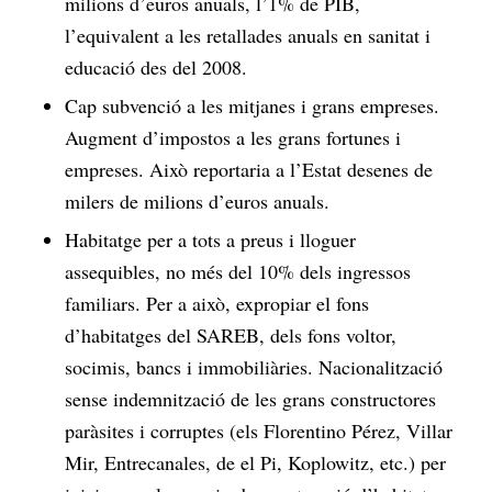
milions d’euros anuals, l’1% de PIB,
l’equivalent a les retallades anuals en sanitat i
educació des del 2008.
Cap subvenció a les mitjanes i grans empreses.
Augment d’impostos a les grans fortunes i
empreses. Això reportaria a l’Estat desenes de
milers de milions d’euros anuals.
Habitatge per a tots a preus i lloguer
assequibles, no més del 10% dels ingressos
familiars. Per a això, expropiar el fons
d’habitatges del SAREB, dels fons voltor,
socimis, bancs i immobiliàries. Nacionalització
sense indemnització de les grans constructores
paràsites i corruptes (els Florentino Pérez, Villar
Mir, Entrecanales, de el Pi, Koplowitz, etc.) per