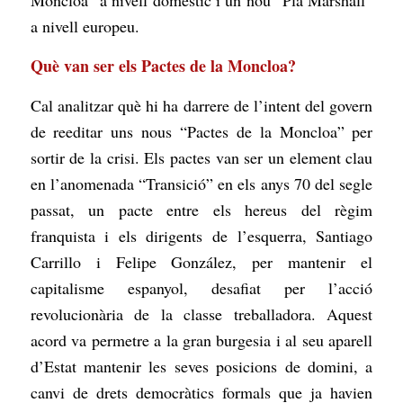
a nivell europeu.
Què van ser els Pactes de la Moncloa?
Cal analitzar què hi ha darrere de l’intent del govern
de reeditar uns nous “Pactes de la Moncloa” per
sortir de la crisi. Els pactes van ser un element clau
en l’anomenada “Transició” en els anys 70 del segle
passat, un pacte entre els hereus del règim
franquista i els dirigents de l’esquerra, Santiago
Carrillo i Felipe González, per mantenir el
capitalisme espanyol, desafiat per l’acció
revolucionària de la classe treballadora. Aquest
acord va permetre a la gran burgesia i al seu aparell
d’Estat mantenir les seves posicions de domini, a
canvi de drets democràtics formals que ja havien