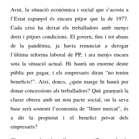
Avui, la situació econòmica i social que s’acosta a
l’Estat espanyol és encara pitjor que la de 1977.
Cada crisi ha deixat els treballadors amb menys
drets i pitjors condicions. El govern, fins i tot abans
de la pandèmia, ja havia renunciat a derogar
l’última reforma laboral de PP, i ara menys encara
sota la situació actual. Hi haurà un enorme deute
públic per pagar, i els empresaris diran “no tenim
beneficis!”. Així, doncs, ¿quin marge hi haurà per
donar concessions als treballadors? Què guanyarà la
classe obrera amb un nou pacte social, on la seva
base serà sostenir l’economia de “lliure mercat”, és
a dir la propietat i el benefici privat dels
empresaris?