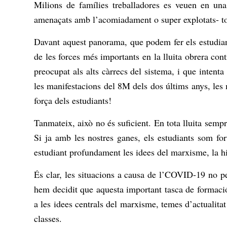
Milions de famílies treballadores es veuen en una s
amenaçats amb l’acomiadament o super explotats- tot 
Davant aquest panorama, que podem fer els estudiant
de les forces més importants en la lluita obrera con
preocupat als alts càrrecs del sistema, i que intent
les manifestacions del 8M dels dos últims anys, les
força dels estudiants!
Tanmateix, això no és suficient. En tota lluita sempr
Si ja amb les nostres ganes, els estudiants som for
estudiant profundament les idees del marxisme, la his
És clar, les situacions a causa de l’COVID-19 no p
hem decidit que aquesta important tasca de formació 
a les idees centrals del marxisme, temes d’actualitat
classes.