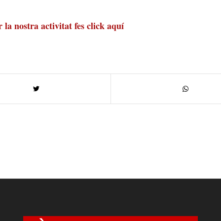
 la nostra activitat
fes click aquí