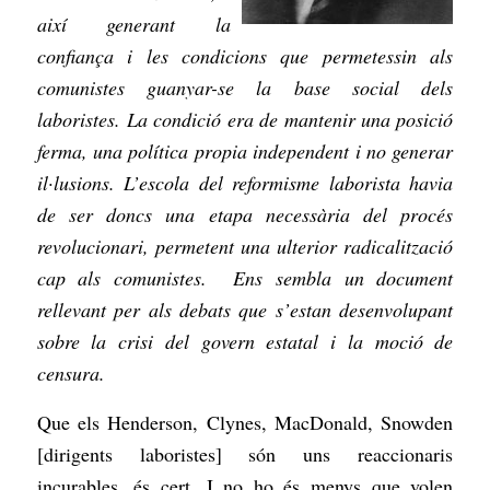
així generant la
confiança i les condicions que permetessin als
comunistes guanyar-se la base social dels
laboristes. La condició era de mantenir una posició
ferma, una política propia independent i no generar
il·lusions. L’escola del reformisme laborista havia
de ser doncs una etapa necessària del procés
revolucionari, permetent una ulterior radicalització
cap als comunistes. Ens sembla un document
rellevant per als debats que s’estan desenvolupant
sobre la crisi del govern estatal i la moció de
censura.
Que els Henderson, Clynes, MacDonald, Snowden
[dirigents laboristes] són uns reaccionaris
incurables, és cert. I no ho és menys que volen