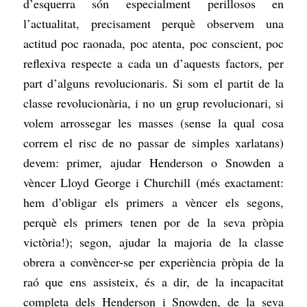
d’esquerra són especialment perillosos en
l’actualitat, precisament perquè observem una
actitud poc raonada, poc atenta, poc conscient, poc
reflexiva respecte a cada un d’aquests factors, per
part d’alguns revolucionaris. Si som el partit de la
classe revolucionària, i no un grup revolucionari, si
volem arrossegar les masses (sense la qual cosa
correm el risc de no passar de simples xarlatans)
devem: primer, ajudar Henderson o Snowden a
vèncer Lloyd George i Churchill (més exactament:
hem d’obligar els primers a vèncer els segons,
perquè els primers tenen por de la seva pròpia
victòria!); segon, ajudar la majoria de la classe
obrera a convèncer-se per experiència pròpia de la
raó que ens assisteix, és a dir, de la incapacitat
completa dels Henderson i Snowden, de la seva