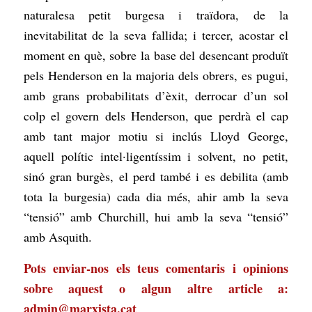
naturalesa petit burgesa i traïdora, de la
inevitabilitat de la seva fallida; i tercer, acostar el
moment en què, sobre la base del desencant produït
pels Henderson en la majoria dels obrers, es pugui,
amb grans probabilitats d’èxit, derrocar d’un sol
colp el govern dels Henderson, que perdrà el cap
amb tant major motiu si inclús Lloyd George,
aquell polític intel·ligentíssim i solvent, no petit,
sinó gran burgès, el perd també i es debilita (amb
tota la burgesia) cada dia més, ahir amb la seva
“tensió” amb Churchill, hui amb la seva “tensió”
amb Asquith.
Pots enviar-nos els teus comentaris i opinions
sobre aquest o algun altre article a:
admin@marxista.cat