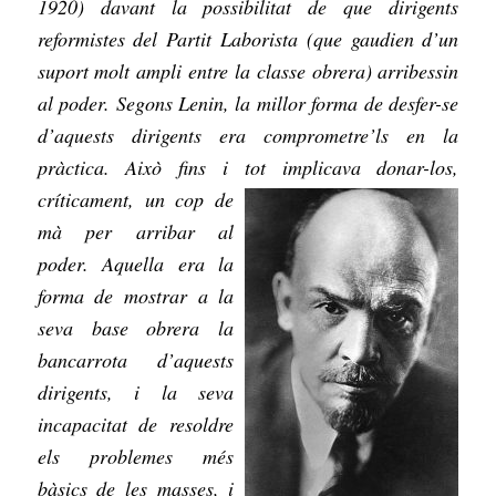
1920) davant la possibilitat de que dirigents
reformistes del Partit Laborista (que gaudien d’un
suport molt ampli entre la classe obrera) arribessin
al poder. Segons Lenin, la millor forma de desfer-se
d’aquests dirigents era comprometre’ls en la
pràctica. Això fins i tot implicava d
onar-los,
críticament, un cop de
mà per arribar al
poder. Aquella era la
forma de mostrar a la
seva base obrera la
bancarrota d’aquests
dirigents, i la seva
incapacitat de resoldre
els problemes més
bàsics de les masses, i