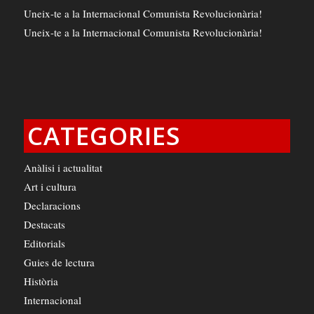
Uneix-te a la Internacional Comunista Revolucionària!
Uneix-te a la Internacional Comunista Revolucionària!
CATEGORIES
Anàlisi i actualitat
Art i cultura
Declaracions
Destacats
Editorials
Guies de lectura
Història
Internacional