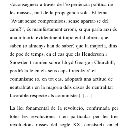
s’aconsegueix a través de l’experiència política de
les masses, mai de la propaganda sola. El lema
“Avant sense compromisos, sense apartar-se del
camí!”, és manifestament erroni, si qui parla així és
una minoria evidentment impotent d’obrers que
saben (o almenys han de saber) que la majoria, dins
de poc de temps, en el cas que els Henderson i
Snowden triomfen sobre Lloyd George i Churchill,
perdrà la fe en els seus caps i recolzarà el
comunisme (o, en tot cas, adoptarà una actitud de
neutralitat i en la majoria dels casos de neutralitat
favorable respecte als comunistes). […]
La llei fonamental de la revolució, confirmada per
totes les revolucions, i en particular per les tres
revolucions russes del segle XX, consisteix en el