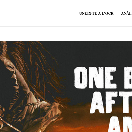
UNEIX-TE A L’OCR
ANÀLI