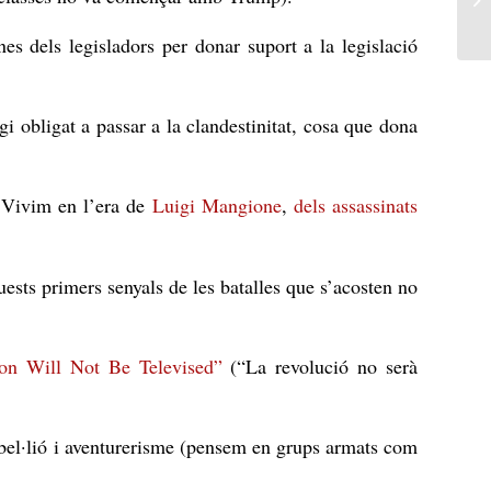
s dels legisladors per donar suport a la legislació
gi obligat a passar a la clandestinitat, cosa que dona
. Vivim en l’era de
Luigi Mangione
,
dels assassinats
aquests primers senyals de les batalles que s’acosten no
on Will Not Be Televised
”
(“La revolució no serà
rebel·lió i aventurerisme (pensem en grups armats com