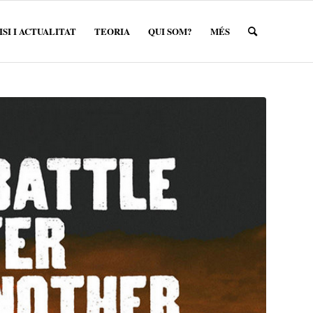
SI I ACTUALITAT
TEORIA
QUI SOM?
MÉS