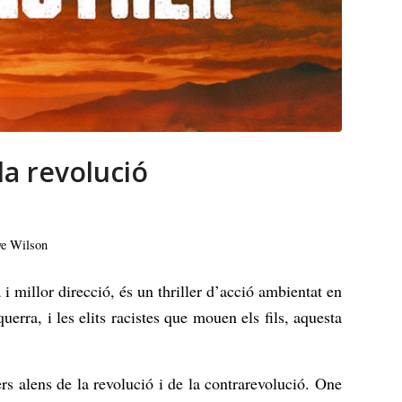
la revolució
ye Wilson
 millor direcció, és un thriller d’acció ambientat en
querra, i les elits racistes que mouen els fils, aquesta
s alens de la revolució i de la contrarevolució.
One