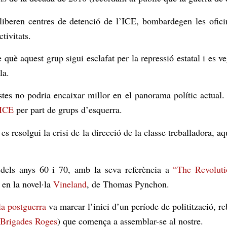
eren centres de detenció de l’ICE, bombardegen les oficine
tivitats.
 què aquest grup sigui esclafat per la repressió estatal i es ve
la.
stes no podria encaixar millor en el panorama polític actual
’ICE
per part de grups d’esquerra.
 es resolgui la crisi de la direcció de la classe treballadora, 
ra dels anys 60 i 70, amb la seva referència a
“
The Revoluti
 en la novel·la
Vineland
, de Thomas Pynchon.
la postguerra
va marcar l’inici d’un període de politització, 
Brigades Roges
) que comença a assemblar-se al nostre.