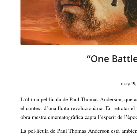
“One Battle
març 19,
L’última pel·lícula de Paul Thomas Anderson, que aca
el context d’una lluita revolucionària. En retratar el 
obra mestra cinematogràfica capta l’esperit de l’èp
La pel·lícula de Paul Thomas Anderson està ambienta