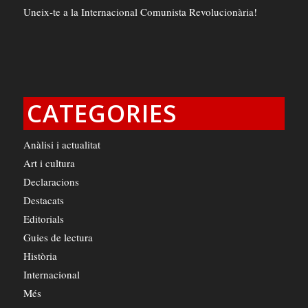
Uneix-te a la Internacional Comunista Revolucionària!
CATEGORIES
Anàlisi i actualitat
Art i cultura
Declaracions
Destacats
Editorials
Guies de lectura
Història
Internacional
Més