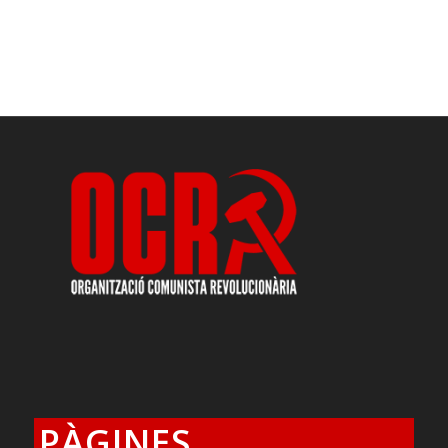
PÀGINES