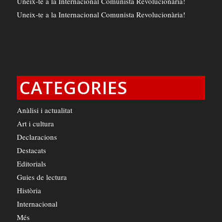
Uneix-te a la Internacional Comunista Revolucionària!
Uneix-te a la Internacional Comunista Revolucionària!
CATEGORIES
Anàlisi i actualitat
Art i cultura
Declaracions
Destacats
Editorials
Guies de lectura
Història
Internacional
Més