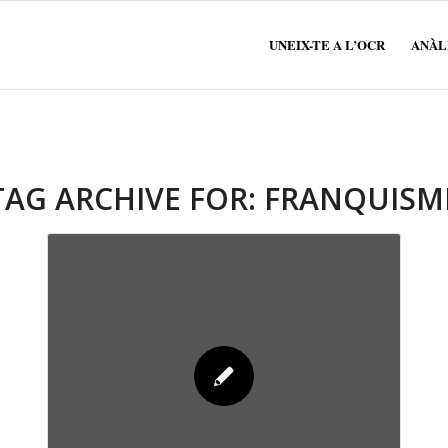
UNEIX-TE A L’OCR
ANÀLI
TAG ARCHIVE FOR:
FRANQUISM