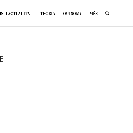
SI I ACTUALITAT
TEORIA
QUI SOM?
MÉS
E