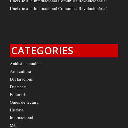
Uneix-te a la Internacional Comunista Revolucionària!
Uneix-te a la Internacional Comunista Revolucionària!
CATEGORIES
Anàlisi i actualitat
Art i cultura
Declaracions
Destacats
Editorials
Guies de lectura
Història
Internacional
Més