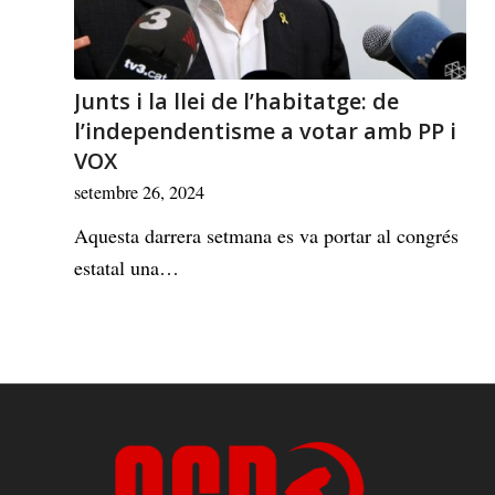
Junts i la llei de l’habitatge: de
l’independentisme a votar amb PP i
VOX
setembre 26, 2024
Aquesta darrera setmana es va portar al congrés
estatal una…