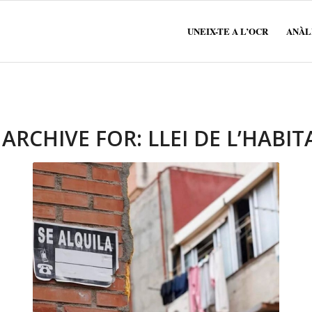
UNEIX-TE A L’OCR
ANÀLI
 ARCHIVE FOR:
LLEI DE L’HABI