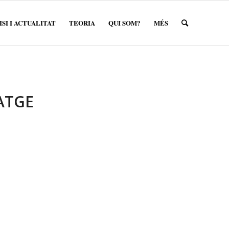
SI I ACTUALITAT
TEORIA
QUI SOM?
MÉS
TATGE