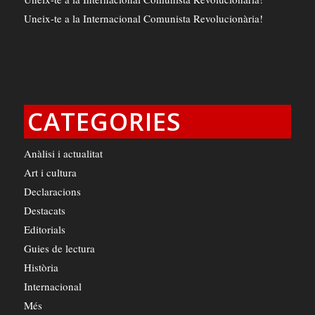
Uneix-te a la Internacional Comunista Revolucionària!
CATEGORIES
Anàlisi i actualitat
Art i cultura
Declaracions
Destacats
Editorials
Guies de lectura
Història
Internacional
Més