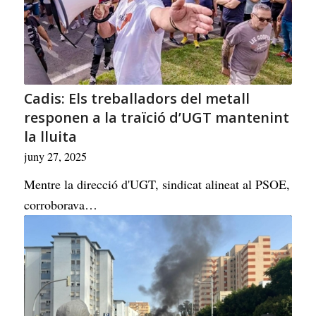
Cadis: Els treballadors del metall
responen a la traïció d’UGT mantenint
la lluita
juny 27, 2025
Mentre la direcció d'UGT, sindicat alineat al PSOE,
corroborava…