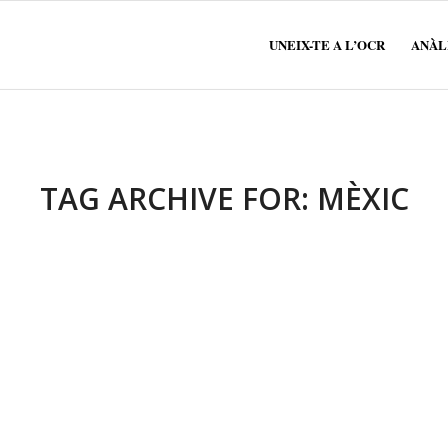
UNEIX-TE A L’OCR
ANÀLI
TAG ARCHIVE FOR:
MÈXIC