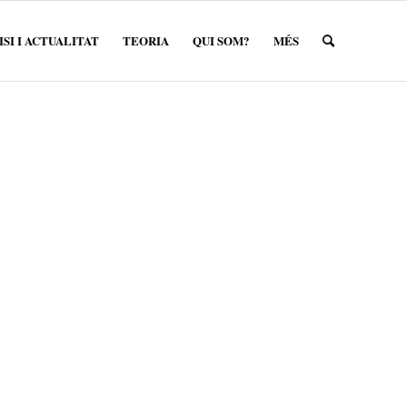
SI I ACTUALITAT
TEORIA
QUI SOM?
MÉS