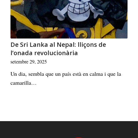
De Sri Lanka al Nepal: lliçons de
l’onada revolucionària
setembre 29, 2025
Un dia, sembla que un país està en calma i que la
camarilla…