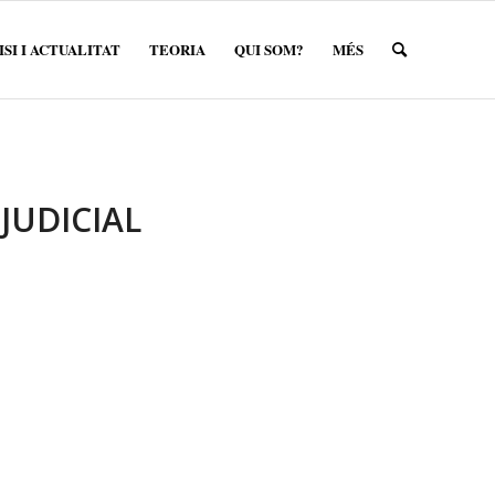
SI I ACTUALITAT
TEORIA
QUI SOM?
MÉS
JUDICIAL