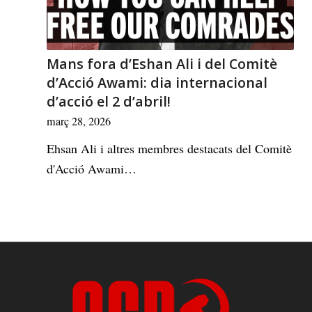
Mans fora d’Eshan Ali i del Comitè
d’Acció Awami: dia internacional
d’acció el 2 d’abril!
març 28, 2026
Ehsan Ali i altres membres destacats del Comitè
d'Acció Awami…