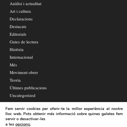
Anàlisi i actualitat
Art i cultura
Declaracions
Destacats
Editorials
Guies de lectura
Història
Internacional
Més
Moviment obrer
Teoria
Últimes publicacions
Uncategorized
Fem servir cookies per oferir-te la millor experiència al nostre
lloc web. Pots obtenir més informació sobre quines galetes fem
servir o desactivar-les
a les
opcions
.