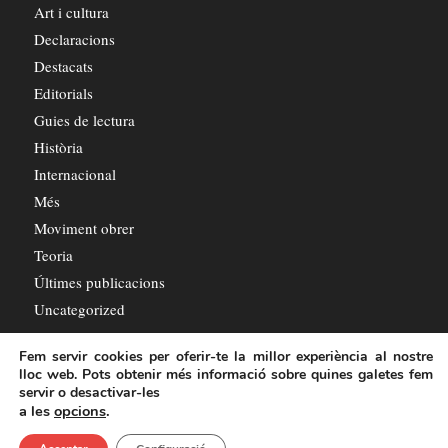
Art i cultura
Declaracions
Destacats
Editorials
Guies de lectura
Història
Internacional
Més
Moviment obrer
Teoria
Últimes publicacions
Uncategorized
Fem servir cookies per oferir-te la millor experiència al nostre
lloc web. Pots obtenir més informació sobre quines galetes fem
servir o desactivar-les
a les
opcions
.
© Copyright - L'Octubre