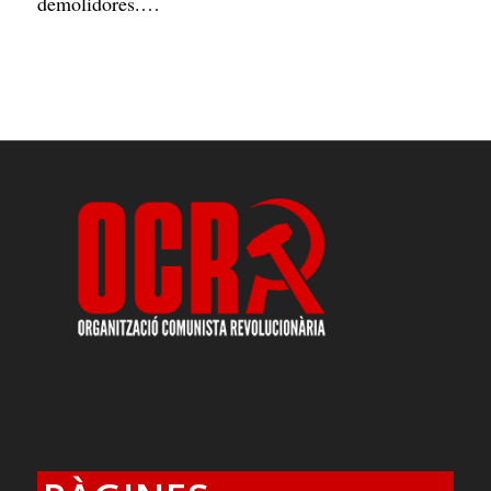
demolidores.…