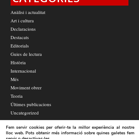
Anàlisi i actualitat
Art i cultura
Declaracions
Destacats
Editorials
Guies de lectura
Història
Internacional
Més
Moviment obrer
Teoria
Últimes publicacions
Uncategorized
Fem servir cookies per oferir-te la millor experiència al nostre
lloc web. Pots obtenir més informació sobre quines galetes fem
servir o desactivar-les