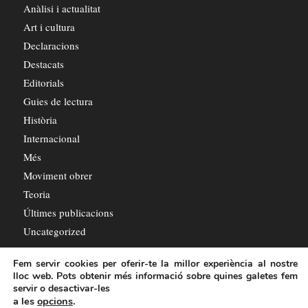
Anàlisi i actualitat
Art i cultura
Declaracions
Destacats
Editorials
Guies de lectura
Història
Internacional
Més
Moviment obrer
Teoria
Últimes publicacions
Uncategorized
Fem servir cookies per oferir-te la millor experiència al nostre
lloc web. Pots obtenir més informació sobre quines galetes fem
servir o desactivar-les
a les
opcions
.