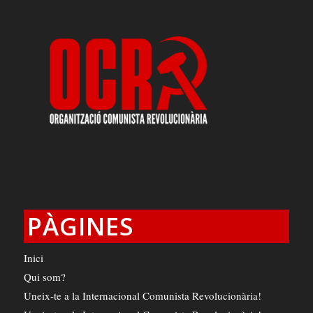
PÀGINES
Inici
Qui som?
Uneix-te a la Internacional Comunista Revolucionària!