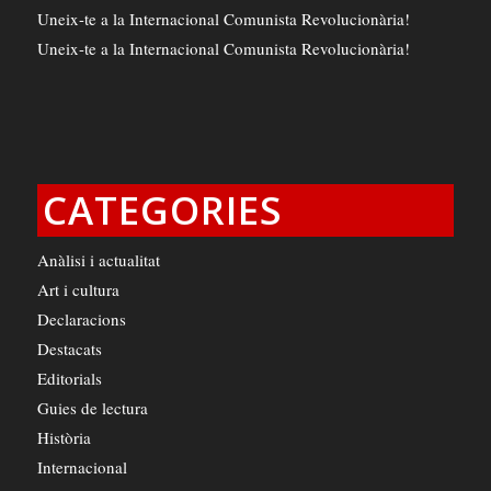
Uneix-te a la Internacional Comunista Revolucionària!
Uneix-te a la Internacional Comunista Revolucionària!
CATEGORIES
Anàlisi i actualitat
Art i cultura
Declaracions
Destacats
Editorials
Guies de lectura
Història
Internacional