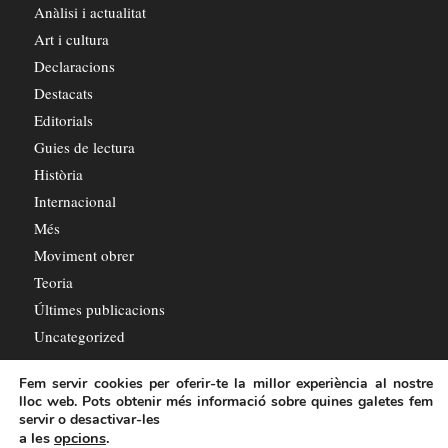
Anàlisi i actualitat
Art i cultura
Declaracions
Destacats
Editorials
Guies de lectura
Història
Internacional
Més
Moviment obrer
Teoria
Últimes publicacions
Uncategorized
Fem servir cookies per oferir-te la millor experiència al nostre
lloc web. Pots obtenir més informació sobre quines galetes fem
servir o desactivar-les
a les
opcions
.