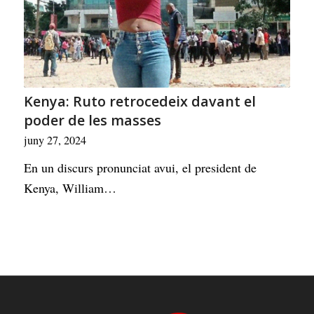
Kenya: Ruto retrocedeix davant el
poder de les masses
juny 27, 2024
En un discurs pronunciat avui, el president de
Kenya, William…