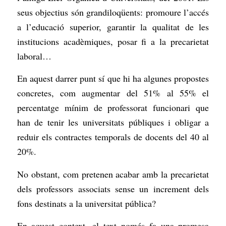
seus objectius són grandiloqüents: promoure l’accés
a l’educació superior, garantir la qualitat de les
institucions acadèmiques, posar fi a la precarietat
laboral…
En aquest darrer punt sí que hi ha algunes propostes
concretes, com augmentar del 51% al 55% el
percentatge mínim de professorat funcionari que
han de tenir les universitats públiques i obligar a
reduir els contractes temporals de docents del 40 al
20%.
No obstant, com pretenen acabar amb la precarietat
dels professors associats sense un increment dels
fons destinats a la universitat pública?
En aquest context, el text només fa una promesa