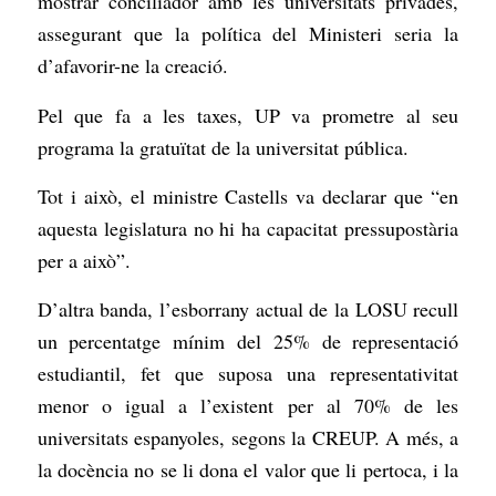
mostrar conciliador amb les universitats privades,
assegurant que la política del Ministeri seria la
d’afavorir-ne la creació.
Pel que fa a les taxes, UP va prometre al seu
programa la gratuïtat de la universitat pública.
Tot i això, el ministre Castells va declarar que “en
aquesta legislatura no hi ha capacitat pressupostària
per a això”.
D’altra banda, l’esborrany actual de la LOSU recull
un percentatge mínim del 25% de representació
estudiantil, fet que suposa una representativitat
menor o igual a l’existent per al 70% de les
universitats espanyoles, segons la CREUP. A més, a
la docència no se li dona el valor que li pertoca, i la