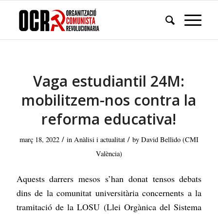
Vaga estudiantil 24M:
mobilitzem-nos contra la
reforma educativa!
/
/
març 18, 2022
in
Anàlisi i actualitat
by
David Bellido (CMI
València)
Aquests darrers mesos s’han donat tensos debats
dins de la comunitat universitària concernents a la
tramitació de la LOSU (Llei Orgànica del Sistema