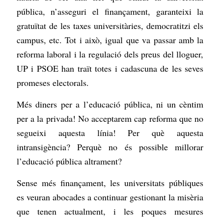
pública, n’asseguri el finançament, garanteixi la
gratuïtat de les taxes universitàries, democratitzi els
campus, etc. Tot i això, igual que va passar amb la
reforma laboral i la regulació dels preus del lloguer,
UP i PSOE han traït totes i cadascuna de les seves
promeses electorals.
Més diners per a l’educació pública, ni un cèntim
per a la privada! No acceptarem cap reforma que no
segueixi aquesta línia! Per què aquesta
intransigència? Perquè no és possible millorar
l’educació pública altrament?
Sense més finançament, les universitats públiques
es veuran abocades a continuar gestionant la misèria
que tenen actualment, i les poques mesures