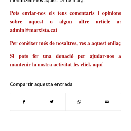
mobilitzem-nos aquest 24 de març!
Pots enviar-nos els teus comentaris i opinions
sobre aquest o algun altre article a:
admin@marxista.cat
Per conèixer més de nosaltres, ves a
aquest enllaç
Si pots fer una donació per ajudar-nos a
mantenir la nostra activitat
fes click aquí
Compartir aquesta entrada