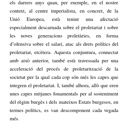
els darrers anys quan, per exemple, en el nostre
context, al centre imperialista, en concret, de la
Unió Europea, està tenint una afectació
especialment descarnada sobre el proletariat i sobre
les noves generacions proletàries, en forma
d’ofensiva sobre el salari, atac als drets polítics del
proletariat, etcètera. Aquesta conjuntura, connectat
amb això anterior, també està travessada per una
acceleració del procés de proletarització de la
societat per la qual cada cop són més les capes que
integren el proletariat. I, també alhora, allò que eren
unes capes mitjanes fonamentals per al sosteniment
del règim burgès i dels mateixos Estats burgesos, en
termes polítics, es van descomponent cada vegada
més.