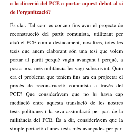
a la direcció del PCE a portar aquest debat al si
de l’organització?
És clar. Tal com es concep fins avui el projecte de
reconstrucció del partit comunista, utilitzant per
això el PCE com a destacament, nosaltres, totes les
tesis que anem elaborant són una tesi que volem
portar al partit perquè vagin avançant i perquè, a
poc a poc, més militància les vagi subscrivint. Quin
era el problema que teníem fins ara en projectar el
procés de reconstrucció comunista a través del
PCE? Que consideràvem que no hi havia cap
mediació entre aquesta translació de les nostres
tesis polítiques i la seva assimilació per part de la
militància del PCE. És a dir, consideràvem que la
simple portació d’unes tesis més avançades per part