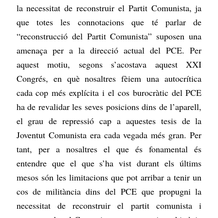
la necessitat de reconstruir el Partit Comunista, ja
que totes les connotacions que té parlar de
“reconstrucció del Partit Comunista” suposen una
amenaça per a la direcció actual del PCE. Per
aquest motiu, segons s’acostava aquest XXI
Congrés, en què nosaltres fèiem una autocrítica
cada cop més explícita i el cos burocràtic del PCE
ha de revalidar les seves posicions dins de l’aparell,
el grau de repressió cap a aquestes tesis de la
Joventut Comunista era cada vegada més gran. Per
tant, per a nosaltres el que és fonamental és
entendre que el que s’ha vist durant els últims
mesos són les limitacions que pot arribar a tenir un
cos de militància dins del PCE que propugni la
necessitat de reconstruir el partit comunista i