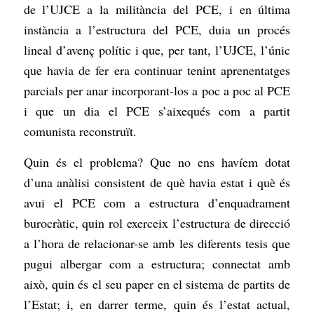
de l’UJCE a la militància del PCE, i en última
instància a l’estructura del PCE, duia un procés
lineal d’avenç polític i que, per tant, l’UJCE, l’únic
que havia de fer era continuar tenint aprenentatges
parcials per anar incorporant-los a poc a poc al PCE
i que un dia el PCE s’aixequés com a partit
comunista reconstruït.
Quin és el problema? Que no ens havíem dotat
d’una anàlisi consistent de què havia estat i què és
avui el PCE com a estructura d’enquadrament
burocràtic, quin rol exerceix l’estructura de direcció
a l’hora de relacionar-se amb les diferents tesis que
pugui albergar com a estructura; connectat amb
això, quin és el seu paper en el sistema de partits de
l’Estat; i, en darrer terme, quin és l’estat actual,