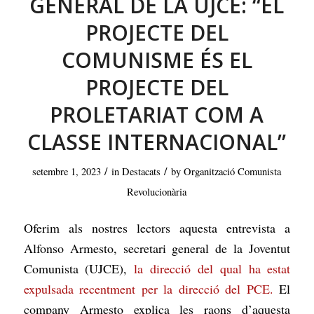
GENERAL DE LA UJCE: “EL
PROJECTE DEL
COMUNISME ÉS EL
PROJECTE DEL
PROLETARIAT COM A
CLASSE INTERNACIONAL”
/
/
setembre 1, 2023
in
Destacats
by
Organització Comunista
Revolucionària
Oferim als nostres lectors aquesta entrevista a
Alfonso Armesto, secretari general de la Joventut
Comunista (UJCE),
la direcció del qual ha estat
expulsada recentment per la direcció del PCE.
El
company Armesto explica les raons d’aquesta