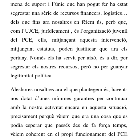
mena de suport i l’únic que han pogut fer ha estat
segrestar una sèrie de recursos financers, logístics…
dels que fins ara nosaltres en fèiem ús, però que,
com l’UJCE, jurídicament , és l’organització juvenil
del PCE, ells, mitjançant aquesta intervenció,
mitjançant estatuts, poden justificar que ara els
pertany. Només els ha servit per això, és a dir, per
segrestar els nostres recursos, però no per guanyar
legitimitat política.
Aleshores nosaltres ara el que plantegem és, havent-
nos dotat d’unes mínimes garanties per continuar
amb la nostra activitat encara en aquesta situació,
precisament perquè vèiem que era una cosa que es
podia esperar que passés des de fa força temps,
vèiem coherent en el propi funcionament del PCE