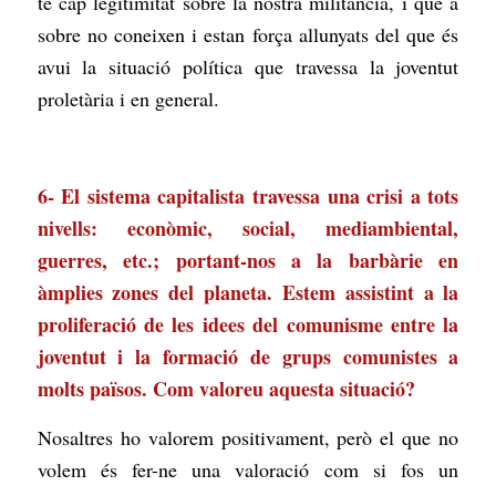
té cap legitimitat sobre la nostra militància, i que a
sobre no coneixen i estan força allunyats del que és
avui la situació política que travessa la joventut
proletària i en general.
6- El sistema capitalista travessa una crisi a tots
nivells: econòmic, social, mediambiental,
guerres, etc.; portant-nos a la barbàrie en
àmplies zones del planeta. Estem assistint a la
proliferació de les idees del comunisme entre la
joventut i la formació de grups comunistes a
molts països. Com valoreu aquesta situació?
Nosaltres ho valorem positivament, però el que no
volem és fer-ne una valoració com si fos un