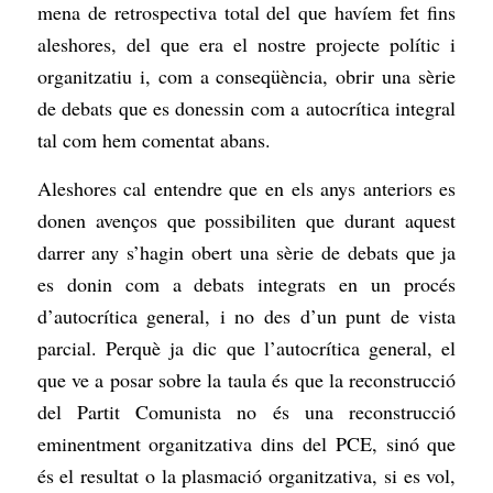
mena de retrospectiva total del que havíem fet fins
aleshores, del que era el nostre projecte polític i
organitzatiu i, com a conseqüència, obrir una sèrie
de debats que es donessin com a autocrítica integral
tal com hem comentat abans.
Aleshores cal entendre que en els anys anteriors es
donen avenços que possibiliten que durant aquest
darrer any s’hagin obert una sèrie de debats que ja
es donin com a debats integrats en un procés
d’autocrítica general, i no des d’un punt de vista
parcial. Perquè ja dic que l’autocrítica general, el
que ve a posar sobre la taula és que la reconstrucció
del Partit Comunista no és una reconstrucció
eminentment organitzativa dins del PCE, sinó que
és el resultat o la plasmació organitzativa, si es vol,