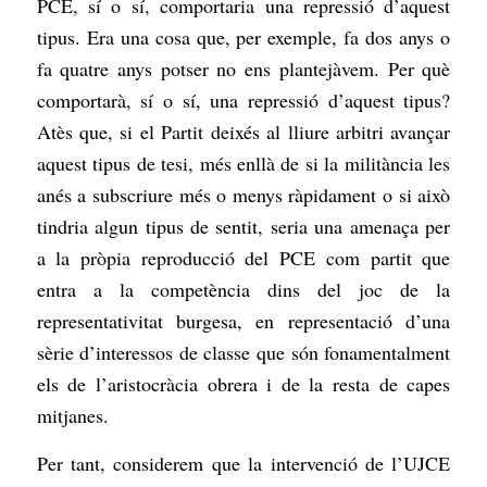
PCE, sí o sí, comportaria una repressió d’aquest
tipus. Era una cosa que, per exemple, fa dos anys o
fa quatre anys potser no ens plantejàvem. Per què
comportarà, sí o sí, una repressió d’aquest tipus?
Atès que, si el Partit deixés al lliure arbitri avançar
aquest tipus de tesi, més enllà de si la militància les
anés a subscriure més o menys ràpidament o si això
tindria algun tipus de sentit, seria una amenaça per
a la pròpia reproducció del PCE com partit que
entra a la competència dins del joc de la
representativitat burgesa, en representació d’una
sèrie d’interessos de classe que són fonamentalment
els de l’aristocràcia obrera i de la resta de capes
mitjanes.
Per tant, considerem que la intervenció de l’UJCE