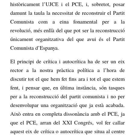
històricament l’UJCE i el PCE, i, sobretot, posar
damunt la taula la necessitat de reconstruir el Partit
Comunista com a eina fonamental per a la
revolució, més enllà del que pot ser la reconstrucció
únicament organitzativa del que avui és el Partit
Comunista d’Espanya.
El principi de crítica i autocrítica ha de ser un eix
rector a la nostra pràctica política a l’hora de
discutir tot el que hem fet fins ara i tot el que estem
fent, i pensar que, en última instància, són tasques
per a la reconstrucció del partit comunista i no per
desenvolupar una organització que ja està acabada.
Això entra en completa dissonància amb el PCE, ja
que el PCE, arran del XXI Congrés, vol fer callar
aquest eix de crítica o autocrítica que situa al centre