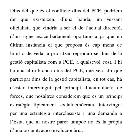
Dins del que és el conflicte dins del PCE, podríem
dir que existeixen, d’una banda, un vessant
oficialista que vindria a ser el de l’actual direcció,
d’un signe exacerbadament oportunista ja que en
última instància el que proposa és cap mena de
límit o de vedat a prioritzar reproduir-se dins de la
gestió capitalista com a PCE, a qualsevol cost. I hi
ha una altra branca dins del PCE, que ve a dir que
participar dins de la gestió capitalista, en tot cas, ha
d’estar intervingut pel principi d’acumulació de
forces, que nosaltres considerem que és un principi
estratègic típicament socialdemòcrata, intervingut
per una estratègia interclassista i una demanda a
l’Estat que al nostre parer tampoc no és la pròpia
d’una organització revolucionària.