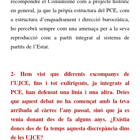
recompondre el Comunisme com a projecte històric
en general, ja que la pròpia estructura del PCE, com
a estructura d’enquadrament i direcció burocràtica,
ho percebrà sempre com una amenaça per a la seva
reproducció com a partit integrat al sistema de
partits de l’Estat.
2- Hem vist que diferents excompanys de
l’UJCE, fins i tot exdirigents, ja integrats al
PCE, han defensat una línia i una altra. Deies
que aquest debat no ha començat amb la teva
arribada al càrrec l’any passat, sinó que ja es
venia donant des de fa alguns anys. ¿Existia
doncs des de fa temps aquesta discrepància dins
de les UJCE?