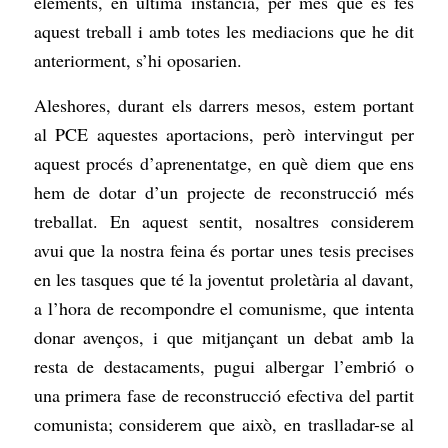
elements, en última instància, per més que es fes
aquest treball i amb totes les mediacions que he dit
anteriorment, s’hi oposarien.
Aleshores, durant els darrers mesos, estem portant
al PCE aquestes aportacions, però intervingut per
aquest procés d’aprenentatge, en què diem que ens
hem de dotar d’un projecte de reconstrucció més
treballat. En aquest sentit, nosaltres considerem
avui que la nostra feina és portar unes tesis precises
en les tasques que té la joventut proletària al davant,
a l’hora de recompondre el comunisme, que intenta
donar avenços, i que mitjançant un debat amb la
resta de destacaments, pugui albergar l’embrió o
una primera fase de reconstrucció efectiva del partit
comunista; considerem que això, en traslladar-se al