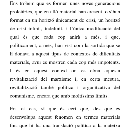
Ens trobem que es formen unes noves generacions
proletàries, que en allò material han crescut, o s’han
format en un horitzó únicament de crisi, un horitzó
de crisi infinit, indefinit, i l’única modificació del
qual és que cada cop anirà a més, i que,
políticament, a més, han vist com la sortida que se
li donava a aquest tipus de contextos de dificultats
materials, avui es mostren cada cop més impotents.
I és en aquest context on es dóna aquesta
revitalització del marxisme i, en certa mesura,
revitalització també política i organitzativa del
comunisme, encara que amb moltíssims límits.
En tot cas, sí que és cert que, des que es
desenvolupa aquest fenomen en termes materials
fins que hi ha una translació política a la mateixa