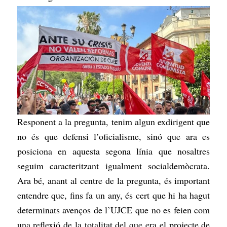
Responent a la pregunta, tenim algun exdirigent que
no és que defensi l’oficialisme, sinó que ara es
posiciona en aquesta segona línia que nosaltres
seguim caracteritzant igualment socialdemòcrata.
Ara bé, anant al centre de la pregunta, és important
entendre que, fins fa un any, és cert que hi ha hagut
determinats avenços de l’UJCE que no es feien com
una reflexió de la totalitat del que era el projecte de