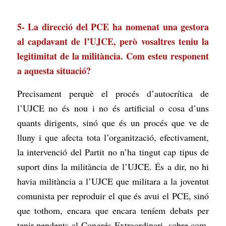
5- La direcció del PCE ha nomenat una gestora
al capdavant de l’UJCE, però vosaltres teniu la
legitimitat de la militància. Com esteu responent
a aquesta situació?
Precisament perquè el procés d’autocrítica de
l’UJCE no és nou i no és artificial o cosa d’uns
quants dirigents, sinó que és un procés que ve de
lluny i que afecta tota l’organització, efectivament,
la intervenció del Partit no n’ha tingut cap tipus de
suport dins la militància de l’UJCE. És a dir, no hi
havia militància a l’UJCE que militara a la joventut
comunista per reproduir el que és avui el PCE, sinó
que tothom, encara que encara teníem debats per
tenir pendents al Congrés Extraordinari, sobre com,