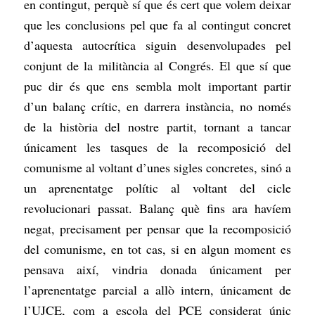
en contingut, perquè sí que és cert que volem deixar
que les conclusions pel que fa al contingut concret
d’aquesta autocrítica siguin desenvolupades pel
conjunt de la militància al Congrés. El que sí que
puc dir és que ens sembla molt important partir
d’un balanç crític, en darrera instància, no només
de la història del nostre partit, tornant a tancar
únicament les tasques de la recomposició del
comunisme al voltant d’unes sigles concretes, sinó a
un aprenentatge polític al voltant del cicle
revolucionari passat. Balanç què fins ara havíem
negat, precisament per pensar que la recomposició
del comunisme, en tot cas, si en algun moment es
pensava així, vindria donada únicament per
l’aprenentatge parcial a allò intern, únicament de
l’UJCE, com a escola del PCE considerat únic