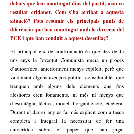
debats que heu mantingut dins del partit, això va
resultar cridaner. Com s’ha arribat a aquesta
situació? Pots resumir els principals punts de
diferència que heu mantingut amb la direcció del
PCE i que han conduït a aquest desenllaç?
El principal eix de confrontació és que des de fa
uns anys la Joventut Comunista inicia un procés
d’autocrítica, anteriorment menys explícit, però que
va donant alguns avenços polítics considerables que
trenquen amb alguns dels elements que fins
aleshores eren fonaments, ni més ni menys que
d’estratègia, tàctica, model d’organització, etcètera.
Durant el darrer any es fa més explícit com a tasca
completa i integral la necessitat de fer una
autocrítica sobre el paper que han jugat