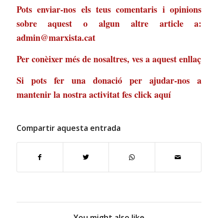
Pots enviar-nos els teus comentaris i opinions
sobre aquest o algun altre article a:
admin@marxista.cat
Per conèixer més de nosaltres, ves a
aquest enllaç
Si pots fer una donació per ajudar-nos a
mantenir la nostra activitat
fes click aquí
Compartir aquesta entrada
You might also like