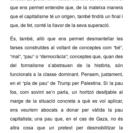
que ens permet entendre que, de la mateixa manera
que el capitalisme té un origen, també tindrà un final i
que, de fet, conté la llavor de la seva superació.
És, també, allò que ens permet desmantellar les
farses construïdes al voltant de conceptes com “bé”,
“mal”, “pau” o “democràcia”; conceptes que, quan des
del formalisme s’abstrauen de la història, són
funcionals a la classe dominant. Pensem, justament,
en el “pla de pau” de Trump per Palestina. Si la pau
fos, com sovint se’n parla, un horitzó desitjable al
marge de la situació concreta a què es vol aplicar,
ens veuríem abocats a donar per vàlida la pau
capitalista; una pau que, en el cas de Gaza, no és
altra cosa que un pretext per desmobilitzar la