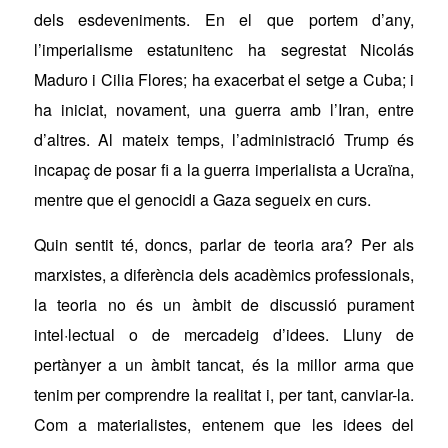
dels esdeveniments. En el que portem d’any,
l’imperialisme estatunitenc ha segrestat Nicolás
Maduro i Cilia Flores; ha exacerbat el setge a Cuba; i
ha iniciat, novament, una guerra amb l’Iran, entre
d’altres. Al mateix temps, l’administració Trump és
incapaç de posar fi a la guerra imperialista a Ucraïna,
mentre que el genocidi a Gaza segueix en curs.
Quin sentit té, doncs, parlar de teoria ara? Per als
marxistes, a diferència dels acadèmics professionals,
la teoria no és un àmbit de discussió purament
intel·lectual o de mercadeig d’idees. Lluny de
pertànyer a un àmbit tancat, és la millor arma que
tenim per comprendre la realitat i, per tant, canviar-la.
Com a materialistes, entenem que
les idees del