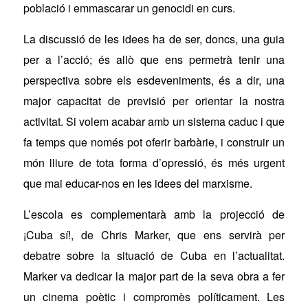
població i emmascarar un genocidi en curs.
La discussió de les idees ha de ser, doncs, una guia
per a l’acció; és allò que ens permetrà tenir una
perspectiva sobre els esdeveniments, és a dir, una
major capacitat de previsió per orientar la nostra
activitat. Si volem acabar amb un sistema caduc i que
fa temps que només pot oferir barbàrie, i construir un
món lliure de tota forma d’opressió, és més urgent
que mai educar-nos en les idees del marxisme.
L’escola es complementarà amb la projecció de
¡Cuba sí!
, de Chris Marker, que ens servirà per
debatre sobre la situació de Cuba en l’actualitat.
Marker va dedicar la major part de la seva obra a fer
un cinema poètic i compromès políticament. Les