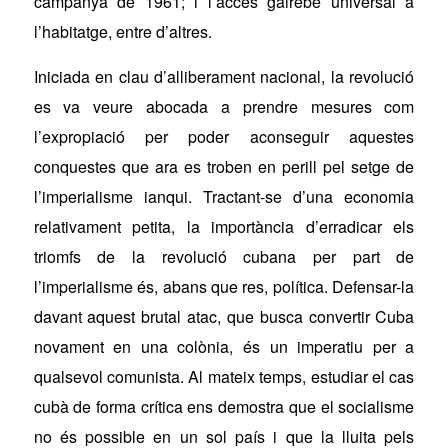
campanya de 1961; i l’accés gairebé universal a
l’habitatge, entre d’altres.
Iniciada en clau d’alliberament nacional, la revolució
es va veure abocada a prendre mesures com
l’expropiació per poder aconseguir aquestes
conquestes que ara es troben en perill pel setge de
l’imperialisme ianqui. Tractant-se d’una economia
relativament petita, la importància d’erradicar els
triomfs de la revolució cubana per part de
l’imperialisme és, abans que res, política. Defensar-la
davant aquest brutal atac, que busca convertir Cuba
novament en una colònia, és un imperatiu per a
qualsevol comunista. Al mateix temps, estudiar el cas
cubà de forma crítica ens demostra que el socialisme
no és possible en un sol país i que la lluita pels