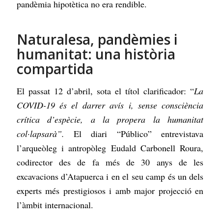
pandèmia hipotètica no era rendible.
Naturalesa, pandèmies i
humanitat: una història
compartida
El passat 12 d’abril, sota el títol clarificador: “
La
COVID-19 és el darrer avís i, sense consciència
crítica d’espècie, a la propera la humanitat
col·lapsarà”.
El diari “Público” entrevistava
l’arqueòleg i antropòleg Eudald Carbonell Roura,
codirector des de fa més de 30 anys de les
excavacions d’Atapuerca i en el seu camp és un dels
experts més prestigiosos i amb major projecció en
l’àmbit internacional.