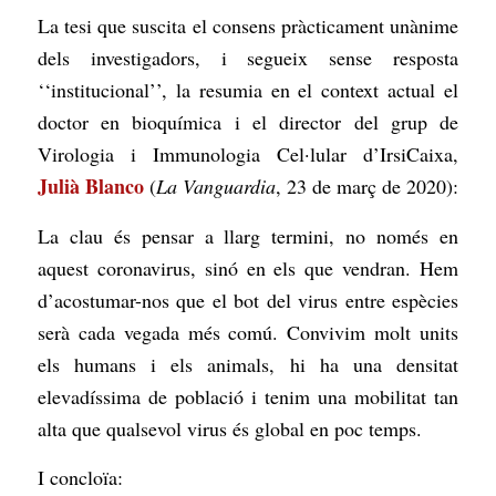
La tesi que suscita el consens pràcticament unànime
dels investigadors, i segueix sense resposta
‘‘institucional’’, la resumia en el context actual el
doctor en bioquímica i el director del grup de
Virologia i Immunologia Cel·lular d’IrsiCaixa,
Julià Blanco
(
La Vanguardia
, 23 de març de 2020):
La clau és pensar a llarg termini, no només en
aquest coronavirus, sinó en els que vendran. Hem
d’acostumar-nos que el bot del virus entre espècies
serà cada vegada més comú. Convivim molt units
els humans i els animals, hi ha una densitat
elevadíssima de població i tenim una mobilitat tan
alta que qualsevol virus és global en poc temps.
I concloïa: