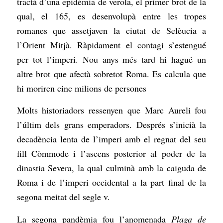
tractà d’una epidèmia de verola, el primer brot de la
qual, el 165, es desenvolupà entre les tropes
romanes que assetjaven la ciutat de Selèucia a
l’Orient Mitjà. Ràpidament el contagi s’estengué
per tot l’imperi. Nou anys més tard hi hagué un
altre brot que afectà sobretot Roma. Es calcula que
hi moriren cinc milions de persones
Molts historiadors ressenyen que Marc Aureli fou
l’últim dels grans emperadors. Després s’inicià la
decadència lenta de l’imperi amb el regnat del seu
fill Còmmode i l’ascens posterior al poder de la
dinastia Severa, la qual culminà amb la caiguda de
Roma i de l’imperi occidental a la part final de la
segona meitat del segle v.
La segona pandèmia fou l’anomenada
Plaga de