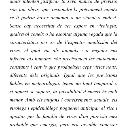
quals intenten justificar la seva manca de previsió
són tan obvis, que respondre’ls prèviament només
se li podria haver demanat a un vident o endeví.
Sense cap necessitat de ser expert en virologia,
qualsevol coneix o ha escoltat alguna vegada que la
característica
per se
de l’espectre amplíssim del
virus, el qual viu als animals i a vegades ens
infecten als humans, són precisament les mutacions
constants i canvis que produeixen ceps vírics nous,
diferents dels originals. Igual que les previsions
fiables en meteorologia, tenen un límit temporal i,
si aquest se supera, la possibilitat d’encert és molt
menor. Amb els mitjans i coneixements actuals, els
viròlegs i epidemiòlegs pogueren anticipar el risc i
apostar per la família de virus d’on pareixia més
probable que emergís, però era inviable conèixer