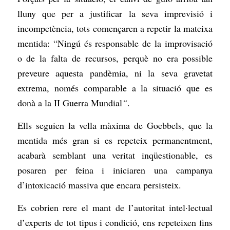
lluny que per a justificar la seva imprevisió i
incompetència, tots començaren a repetir la mateixa
mentida: “Ningú és responsable de la improvisació
o de la falta de recursos, perquè no era possible
preveure aquesta pandèmia, ni la seva gravetat
extrema, només comparable a la situació que es
donà a la II Guerra Mundial
“
.
Ells seguien la vella màxima de Goebbels, que la
mentida més gran si es repeteix permanentment,
acabarà semblant una veritat inqüestionable, es
posaren per feina i iniciaren una campanya
d’intoxicació massiva que encara persisteix.
Es cobrien rere el mant de l’autoritat intel·lectual
d’experts de tot tipus i condició, ens repeteixen fins