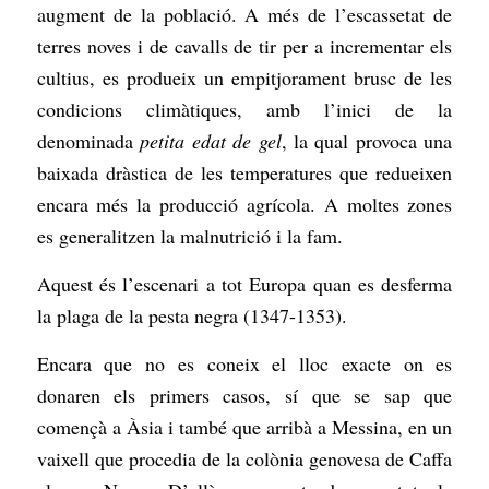
augment de la població. A més de l’escassetat de
terres noves i de cavalls de tir per a incrementar els
cultius, es produeix un empitjorament brusc de les
condicions climàtiques, amb l’inici de la
denominada
petita edat de gel
, la qual provoca una
baixada dràstica de les temperatures que redueixen
encara més la producció agrícola. A moltes zones
es generalitzen la malnutrició i la fam.
Aquest és l’escenari a tot Europa quan es desferma
la plaga de la pesta negra (1347-1353).
Encara que no es coneix el lloc exacte on es
donaren els primers casos, sí que se sap que
començà a Àsia i també que arribà a Messina, en un
vaixell que procedia de la colònia genovesa de Caffa