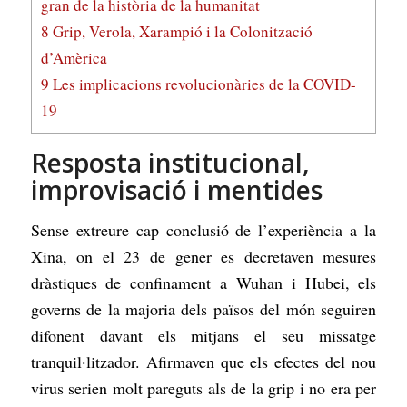
gran de la història de la humanitat
8
Grip, Verola, Xarampió i la Colonització
d’Amèrica
9
Les implicacions revolucionàries de la COVID-
19
Resposta institucional,
improvisació i mentides
Sense extreure cap conclusió de l’experiència a la
Xina, on el 23 de gener es decretaven mesures
dràstiques de confinament a Wuhan i Hubei, els
governs de la majoria dels països del món seguiren
difonent davant els mitjans el seu missatge
tranquil·litzador. Afirmaven que els efectes del nou
virus serien molt pareguts als de la grip i no era per