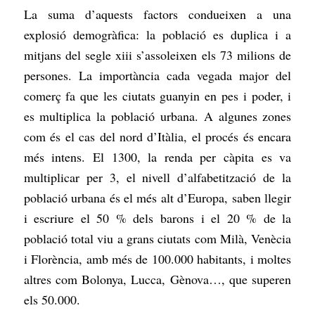
La suma d’aquests factors condueixen a una
explosió demogràfica: la població es duplica i a
mitjans del segle xiii s’assoleixen els 73 milions de
persones. La importància cada vegada major del
comerç fa que les ciutats guanyin en pes i poder, i
es multiplica la població urbana. A algunes zones
com és el cas del nord d’Itàlia, el procés és encara
més intens. El 1300, la renda per càpita es va
multiplicar per 3, el nivell d’alfabetització de la
població urbana és el més alt d’Europa, saben llegir
i escriure el 50 % dels barons i el 20 % de la
població total viu a grans ciutats com Milà, Venècia
i Florència, amb més de 100.000 habitants, i moltes
altres com Bolonya, Lucca, Gènova…, que superen
els 50.000.