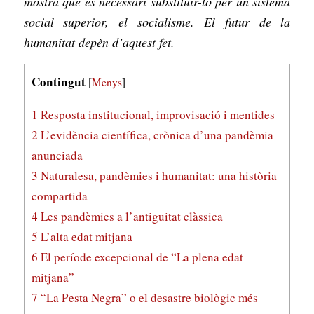
mostra que és necessari substituir-lo per un sistema
social superior, el socialisme. El futur de la
humanitat depèn d’aquest fet.
Contingut
[
Menys
]
1
Resposta institucional, improvisació i mentides
2
L’evidència científica, crònica d’una pandèmia
anunciada
3
Naturalesa, pandèmies i humanitat: una història
compartida
4
Les pandèmies a l’antiguitat clàssica
5
L’alta edat mitjana
6
El període excepcional de “La plena edat
mitjana”
7
“La Pesta Negra” o el desastre biològic més