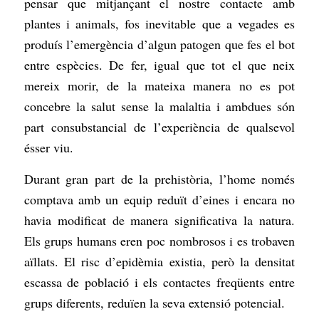
pensar que mitjançant el nostre contacte amb
plantes i animals, fos inevitable que a vegades es
produís l’emergència d’algun patogen que fes el bot
entre espècies. De fer, igual que tot el que neix
mereix morir, de la mateixa manera no es pot
concebre la salut sense la malaltia i ambdues són
part consubstancial de l’experiència de qualsevol
ésser viu.
Durant gran part de la prehistòria, l’home només
comptava amb un equip reduït d’eines i encara no
havia modificat de manera significativa la natura.
Els grups humans eren poc nombrosos i es trobaven
aïllats. El risc d’epidèmia existia, però la densitat
escassa de població i els contactes freqüents entre
grups diferents, reduïen la seva extensió potencial.