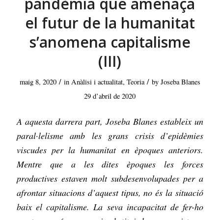
pandèmia que amenaça
el futur de la humanitat
s’anomena capitalisme
(III)
/
/
maig 8, 2020
in
Anàlisi i actualitat
,
Teoria
by
Joseba Blanes
29 d’abril de 2020
A aquesta darrera part, Joseba Blanes estableix un
paral·lelisme amb les grans crisis d’epidèmies
viscudes per la humanitat en èpoques anteriors.
Mentre que a les dites èpoques les forces
productives estaven molt subdesenvolupades per a
afrontar situacions d’aquest tipus, no és la situació
baix el capitalisme. La seva incapacitat de fer-ho