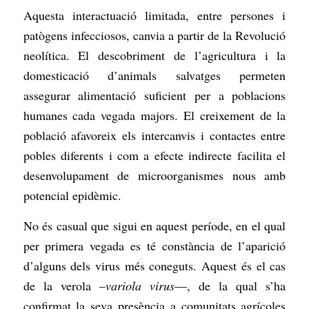
Aquesta interactuació limitada, entre persones i
patògens infecciosos, canvia a partir de la Revolució
neolítica. El descobriment de l’agricultura i la
domesticació d’animals salvatges permeten
assegurar alimentació suficient per a poblacions
humanes cada vegada majors. El creixement de la
població afavoreix els intercanvis i contactes entre
pobles diferents i com a efecte indirecte facilita el
desenvolupament de microorganismes nous amb
potencial epidèmic.
No és casual que sigui en aquest període, en el qual
per primera vegada es té constància de l’aparició
d’alguns dels virus més coneguts. Aquest és el cas
de la verola –
variola virus
—, de la qual s’ha
confirmat la seva presència a comunitats agrícoles