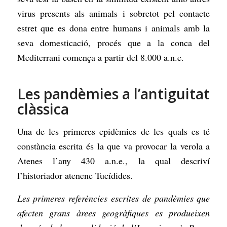
virus presents als animals i sobretot pel contacte
estret que es dona entre humans i animals amb la
seva domesticació, procés que a la conca del
Mediterrani comença a partir del 8.000 a.n.e.
Les pandèmies a l’antiguitat
clàssica
Una de les primeres epidèmies de les quals es té
constància escrita és la que va provocar la verola a
Atenes l’any 430 a.n.e., la qual descriví
l’historiador atenenc Tucídides.
Les primeres referències escrites de pandèmies que
afecten grans àrees geogràfiques es produeixen