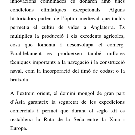
innovacions combinades es donaren amb unes
condicions climàtiques excepcionals. Alguns
historiadors parlen de l’òptim medieval que inclús
permetia el cultiu de vides a Anglaterra. Es
multiplica la producció i els excedents agrícoles,
cosa que fomenta i desenvolupa el comerç.
Paral·lelament es produeixen també millores
tècniques importants a la navegació i la construcció
naval, com la incorporació del timó de codast o la
brúixola.
A l’extrem orient, el domini mongol de gran part
d’Àsia garanteix la seguretat de les expedicions
comercials i permet que durant el segle xii es
restableixi la Ruta de la Seda entre la Xina i
Europa.