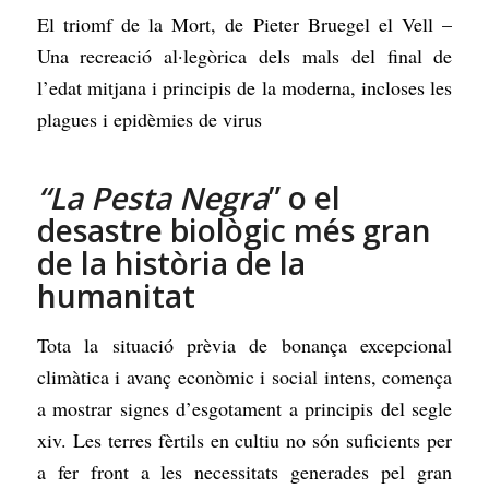
El triomf de la Mort, de Pieter Bruegel el Vell –
Una recreació al·legòrica dels mals del final de
l’edat mitjana i principis de la moderna, incloses les
plagues i epidèmies de virus
“La Pesta Negra
” o
el
desastre biològic més gran
de la història de la
humanitat
Tota la situació prèvia de bonança excepcional
climàtica i avanç econòmic i social intens, comença
a mostrar signes d’esgotament a principis del segle
xiv. Les terres fèrtils en cultiu no són suficients per
a fer front a les necessitats generades pel gran