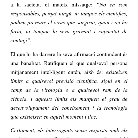
a la sacietat el mateix missatge:
“No en som
responsables, perquè ningú, ni tampoc els científics,
podien preveure el virus que sorgiria, quan i on ho
faria, ni tampoc la seva gravetat i capacitat de
contagi”.
El que hi ha darrere la seva afirmació contundent és
una banalitat. Ratifiquen el que qualsevol persona
mitjanament intel·ligent entén, això és:
existeixen
límits a qualsevol previsió científica, sigui en el
camp de la virologia o a qualsevol ram de la
ciència, i aquests límits els marquen el grau de
desenvolupament del coneixement i la tecnologia
que existeixen en aquell moment i lloc.
Certament, els interrogants sense resposta amb els