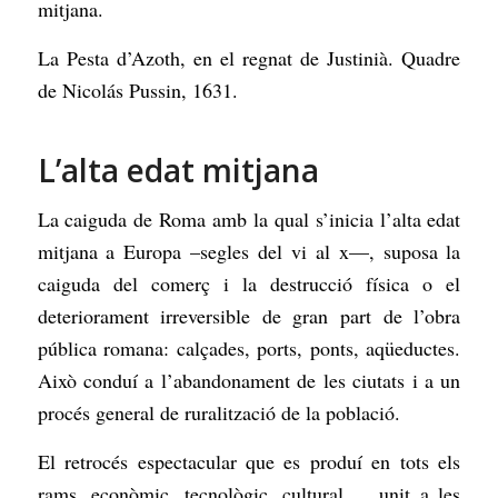
mitjana.
La Pesta d’Azoth, en el regnat de Justinià. Quadre
de Nicolás Pussin, 1631.
L’alta edat mitjana
La caiguda de Roma amb la qual s’inicia l’alta edat
mitjana a Europa –segles del vi al x—, suposa la
caiguda del comerç i la destrucció física o el
deteriorament irreversible de gran part de l’obra
pública romana: calçades, ports, ponts, aqüeductes.
Això conduí a l’abandonament de les ciutats i a un
procés general de ruralització de la població.
El retrocés espectacular que es produí en tots els
rams, econòmic, tecnològic, cultural…, unit a les