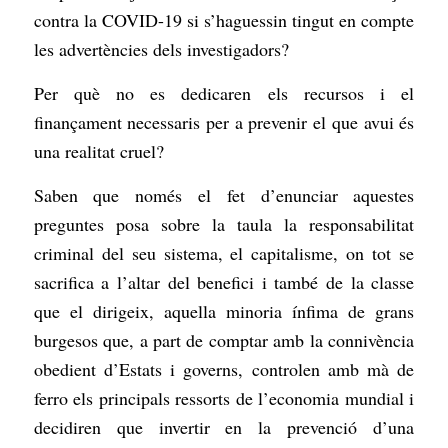
contra la COVID-19 si s’haguessin tingut en compte
les advertències dels investigadors?
Per què no es dedicaren els recursos i el
finançament necessaris per a prevenir el que avui és
una realitat cruel?
Saben que només el fet d’enunciar aquestes
preguntes posa sobre la taula la responsabilitat
criminal del seu sistema, el capitalisme, on tot se
sacrifica a l’altar del benefici i també de la classe
que el dirigeix, aquella minoria ínfima de grans
burgesos que, a part de comptar amb la connivència
obedient d’Estats i governs, controlen amb mà de
ferro els principals ressorts de l’economia mundial i
decidiren que invertir en la prevenció d’una