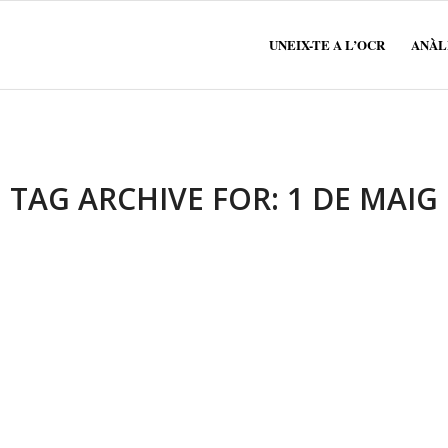
UNEIX-TE A L’OCR
ANÀLI
TAG ARCHIVE FOR:
1 DE MAIG