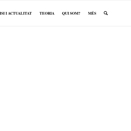
SI I ACTUALITAT
TEORIA
QUI SOM?
MÉS