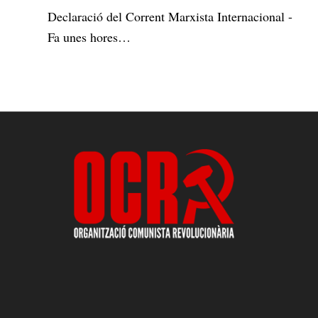
Declaració del Corrent Marxista Internacional -
Fa unes hores…