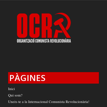
PÀGINES
Inici
Qui som?
Uneix-te a la Internacional Comunista Revolucionària!