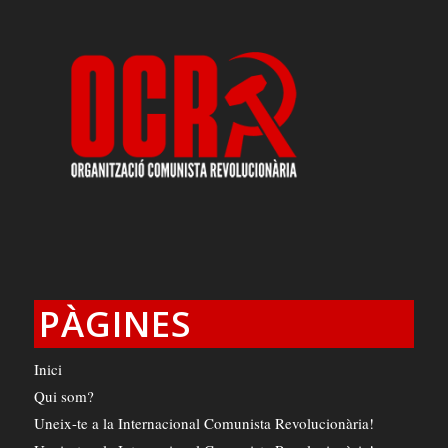
PÀGINES
Inici
Qui som?
Uneix-te a la Internacional Comunista Revolucionària!