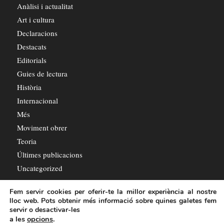
Anàlisi i actualitat
Art i cultura
Declaracions
Destacats
Editorials
Guies de lectura
Història
Internacional
Més
Moviment obrer
Teoria
Últimes publicacions
Uncategorized
Fem servir cookies per oferir-te la millor experiència al nostre
lloc web. Pots obtenir més informació sobre quines galetes fem
servir o desactivar-les
a les
opcions
.