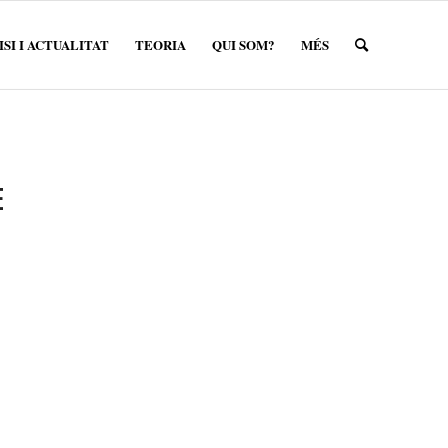
SI I ACTUALITAT
TEORIA
QUI SOM?
MÉS
E