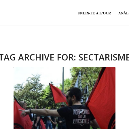
UNEIX-TE A L’OCR
ANÀLI
TAG ARCHIVE FOR:
SECTARISM