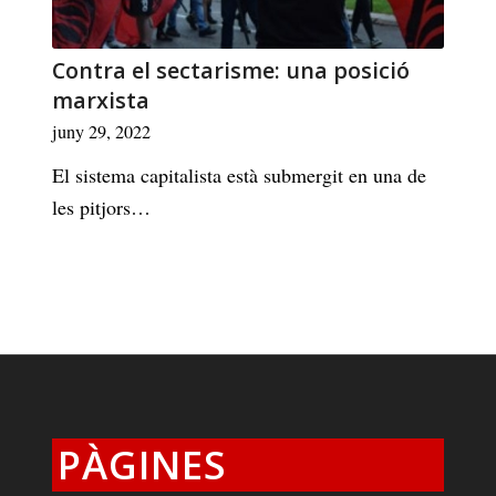
Contra el sectarisme: una posició
marxista
juny 29, 2022
El sistema capitalista està submergit en una de
les pitjors…
PÀGINES