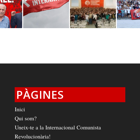
PÀGINES
Inici
Qui som?
Uneix-te a la Internacional Comunista
Revolucionària!