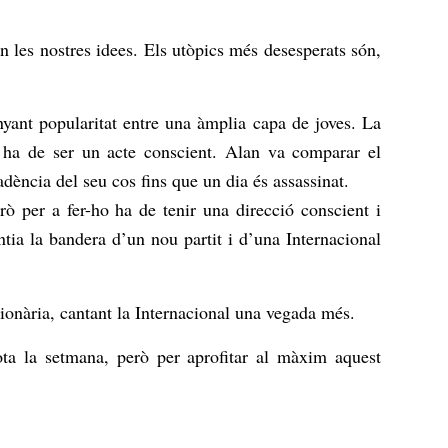
 les nostres idees. Els utòpics més desesperats són,
ant popularitat entre una àmplia capa de joves. La
t ha de ser un acte conscient. Alan va comparar el
dència del seu cos fins que un dia és assassinat.
rò per a fer-ho ha de tenir una direcció conscient i
ia la bandera d’un nou partit i d’una Internacional
ionària, cantant la Internacional una vegada més.
a la setmana, però per aprofitar al màxim aquest