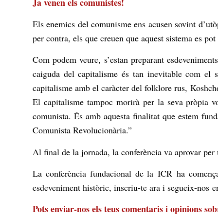
Ja venen els comunistes!
Els enemics del comunisme ens acusen sovint d’utòpi
per contra, els que creuen que aquest sistema es pot 
Com podem veure, s’estan preparant esdeveniments 
caiguda del capitalisme és tan inevitable com el 
capitalisme amb el caràcter del folklore rus,
Koshch
El capitalisme tampoc morirà per la seva pròpia vol
comunista. És amb aquesta finalitat que estem fun
Comunista Revolucionària.”
Al final de la jornada, la conferència va aprovar pe
La conferència fundacional de la
ICR
ha començat
esdeveniment històric, inscriu-te ara i segueix-nos
Pots enviar-nos els teus comentaris i opinions sob