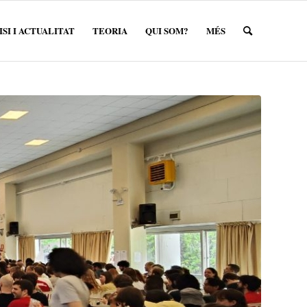
SI I ACTUALITAT
TEORIA
QUI SOM?
MÉS