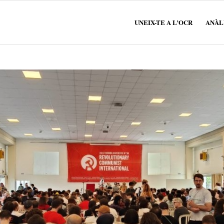
UNEIX-TE A L’OCR
ANÀLI