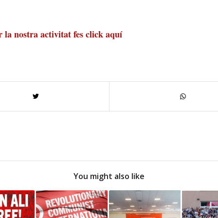
 la nostra activitat
fes click aquí
You might also like