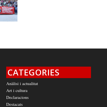
CATEGORIES
Anàlisi i actualitat
Art i cultura
Declaracions
Destacats