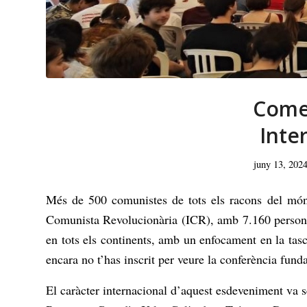
Comen
Inte
juny 13, 202
Més de 500 comunistes de tots els racons del món e
Comunista Revolucionària (
ICR
), amb 7.160 persone
en tots els continents, amb un enfocament en la tas
encara no t’has inscrit per veure la conferència fund
El caràcter internacional d’aquest esdeveniment va s