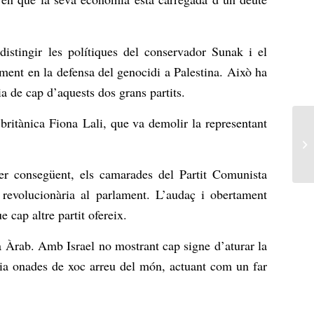
distingir les polítiques del conservador Sunak i el
ment en la defensa del genocidi a Palestina. Això ha
ia de cap d’aquests dos grans partits.
a britànica Fiona
Lali
, que va demolir la representant
Per consegüent, els camarades del Partit Comunista
revolucionària al parlament. L’audaç i obertament
cap altre partit ofereix.
a Àrab. Amb Israel no mostrant cap signe d’aturar la
aria onades de xoc arreu del món, actuant com un far