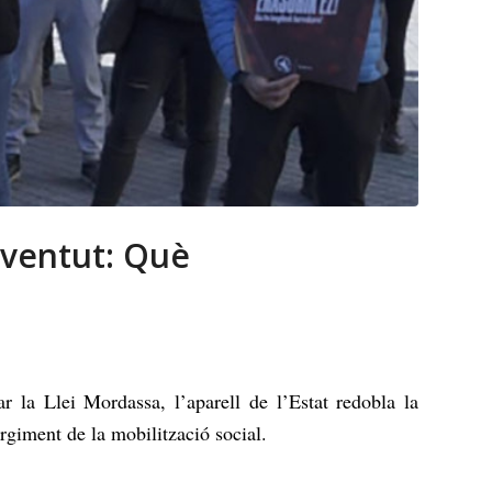
joventut: Què
 la Llei Mordassa, l’aparell de l’Estat redobla la
orgiment de la mobilització social.