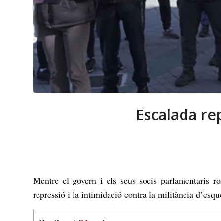
Escalada rep
Mentre el govern i els seus socis parlamentaris r
repressió i la intimidació contra la militància d’esqu