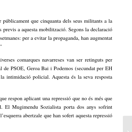
 públicament que cinquanta dels seus militants a la
es previs a aquesta mobilització. Segons la declaració
 setmanes: per a evitar la propaganda, han augmentat
”
diverses comarques navarreses van ser retinguts per
oral de PSOE, Geroa Bai i Podemos (secundat per EH
la intimidació policial. Aquesta és la seva resposta
 que respon aplicant una repressió que no és més que
al. El Mugimendu Sozialista porta dos anys sofrint
 l’esquerra abertzale que han sofert aquesta repressió