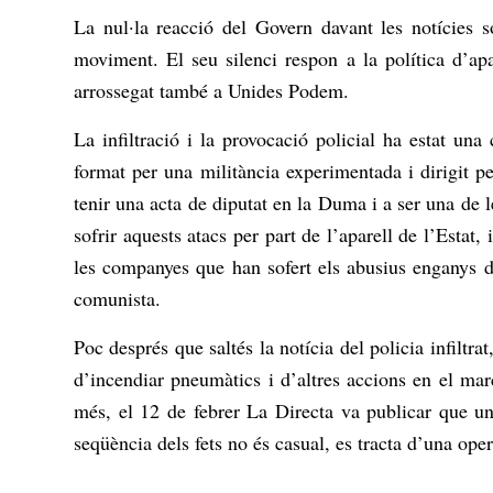
La nul·la reacció del Govern davant les notícies s
moviment. El seu silenci respon a la política d’ap
arrossegat també a Unides Podem.
La infiltració i la provocació policial ha estat una
format per una militància experimentada i dirigit pe
tenir una acta de diputat en la Duma i a ser una de l
sofrir aquests atacs per part de l’aparell de l’Esta
les companyes que han sofert els abusius enganys d
comunista.
Poc després que saltés la notícia del policia infiltra
d’incendiar pneumàtics i d’altres accions en el mar
més, el 12 de febrer La Directa va publicar que un 
seqüència dels fets no és casual, es tracta d’una ope