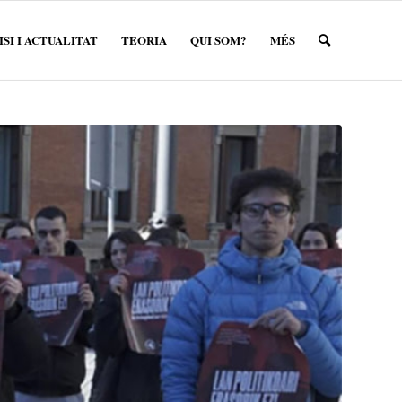
SI I ACTUALITAT
TEORIA
QUI SOM?
MÉS