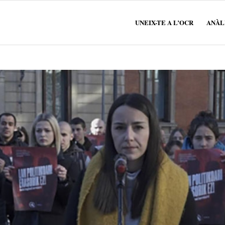
UNEIX-TE A L’OCR
ANÀLI