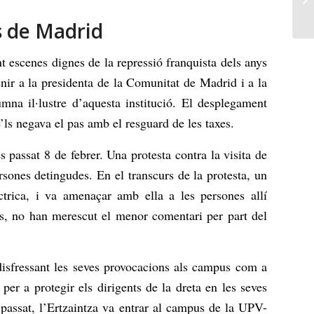
s de Madrid
t escenes dignes de la repressió franquista dels anys
nir a la presidenta de la Comunitat de Madrid i a la
mna il·lustre d’aquesta institució. El desplegament
se’ls negava el pas amb el resguard de les taxes.
passat 8 de febrer. Una protesta contra la visita de
sones detingudes. En el transcurs de la protesta, un
rica, i va amenaçar amb ella a les persones allí
ís, no han merescut el menor comentari per part del
 disfressant les seves provocacions als campus com a
per a protegir els dirigents de la dreta en les seves
 passat, l’Ertzaintza va entrar al campus de la UPV-