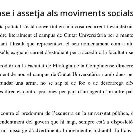
se i assetja als moviments social
 policial s’està convertint en una cosa recurrent i està deixan
ndre literalment el campus de Ciutat Universitària per a mante
avant l’insult que representava el seu nomenament com a alu
se’ls exigia el carnet d’estudiant per a accedir a la facultat i 
roduir en la Facultat de Filologia de la Complutense dimecres 
nent de nou el campus de Ciutat Universitària i amb dues per
undar una arma, no se sap si de foc o de descàrrega elèct
s directes contra persones per part d’un agent d’un altre pa
 contra el predomini de l’esquerra en la universitat pública,
ependentment del govern que hi hagi, sempre està a disposició 
s, un missatge d’advertiment al moviment estudiantil. Ja l’any