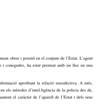
ment obrer i juvenil en el conjunt de l’Estat. L’agent
es i conegudes, ha estat premiat amb un lloc en una
 informació aprofitant la relació sexoafectiva. A més,
 en els mètodes d’intel·ligència de la policia des de,
ent el caràcter de l’aparell de l’Estat i dels seus