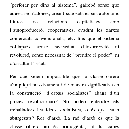
“perforar per dins al sistema”, gairebé sense que
aquest se n’adonés, creant suposats espais autònoms
lliures de relacions capitalistes amb
l’autoproducció, cooperatives, evadint les xarxes
comercials convencionals, etc. fins que el sistema
col·lapsés sense necessitat d’insurrecció ni
revolució, sense necessitat de “prendre el poder”, ni
d’assaltar l’Estat.
Per què veiem impossible que la classe obrera
s’impliqui massivament i de manera significativa en
la construcció “d’espais socialistes” abans d’un
procés revolucionari? No poden entendre els
treballadors les idees socialistes, o és que estan
aburgesats? Res d’això. La raó d’això és que la
classe obrera no és homogènia, hi ha capes