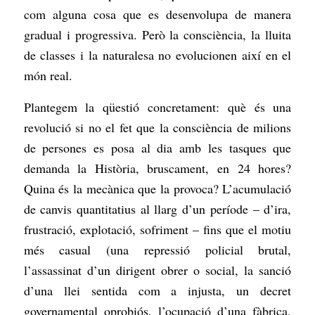
com alguna cosa que es desenvolupa de manera
gradual i progressiva. Però la consciència, la lluita
de classes i la naturalesa no evolucionen així en el
món real.
Plantegem la qüestió concretament: què és una
revolució si no el fet que la consciència de milions
de persones es posa al dia amb les tasques que
demanda la Història, bruscament, en 24 hores?
Quina és la mecànica que la provoca? L’acumulació
de canvis quantitatius al llarg d’un període – d’ira,
frustració, explotació, sofriment – fins que el motiu
més casual (una repressió policial brutal,
l’assassinat d’un dirigent obrer o social, la sanció
d’una llei sentida com a injusta, un decret
governamental oprobiós, l’ocupació d’una fàbrica,