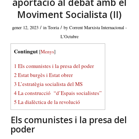
aportació al debat amb el
Moviment Socialista (II)
/
/
gener 12, 2023
in
Teoria
by
Corrent Marxista Internacional -
L'Octubre
Contingut
[
Menys
]
1
Els comunistes i la presa del poder
2
Estat burgès i Estat obrer
3
L’estratègia socialista del MS
4
La construcció “d’Espais socialistes”
5
La dialèctica de la revolució
Els comunistes i la presa del
poder