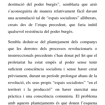
destitució del poder burgès”, semblaria que això
s’aconseguiria de manera relativament fàcil davant
una acumulació tal de “espais socialistes” alliberats,
creats des de l’etapa precedent, que faria inútil
qualsevol resistència del poder burgès.
Sembla deduir-se del plantejament dels companys
que les derrotes dels processos revolucionaris o
insurreccionals precedents s’han donat pel fet que el
proletariat ha estat empès al poder sense tenir
suficient consciència socialista i sense haver creat
prèviament, durant un període prolongat abans de la
revolució, els seus propis “espais socialistes” “en el
territori i la producció” on haver exercitat una
pràctica i una consciència comunista. El problema
amb aquests plantejaments és que donen l’esquena