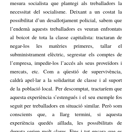
mesura socialista que plantegi als treballadors la
necessitat del socialisme. Deixant a un costat la
possibilitat d’un desallotjament policial, sabem que
l’endemà aquests treballadors es veuran enfrontats
al boicot de tota la classe capitalista: tractaran de
negar-los les matèries primeres, tallar el
subministrament elèctric, segrestar els comptes de
l’empresa, impedir-los l’accés als seus proveïdors i
mercats, etc. Com a qüestió de supervivència,
caldrà apel·lar a la solidaritat de classe i al suport
de la població local. Per descomptat, tractaríem que
aquesta experiència s’estengués i el seu exemple fos
seguit per treballadors en situació similar. Però som
conscients que, a llarg termini, si aquesta
experiència quedés aïllada, les possibilitats de
derrota serien molt clares. Fins i tot encara que es