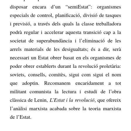
disposar encara d’un “semiEstat”: organismes
especials de control, planificació, divisió de tasques
i previsió, a través dels quals la classe treballadora
podrà regular i accelerar aquesta transició cap a la
societat de superabundància i l’eliminació de les
arrels materials de les desigualtats; és a dir, serà
necessari un Estat obrer basat en els organismes de
poder obrer establerts durant la revolució proletària:
soviets, consells, comitès, sigui com sigui el nom
que adoptin. Recomanem encaridament a tot
militant comunista la lectura i estudi de l’obra
clàssica de Lenin,
L’Estat i la revolució
, que ofereix
l’anàlisi marxista acabada sobre la teoria marxista
de l’Estat.