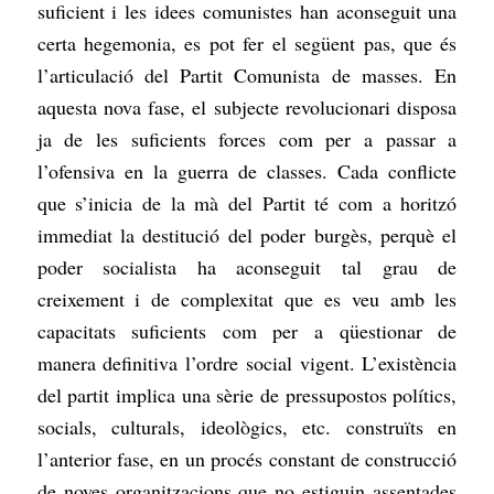
suficient i les idees comunistes han aconseguit una
certa hegemonia, es pot fer el següent pas, que és
l’articulació del Partit Comunista de masses. En
aquesta nova fase, el subjecte revolucionari disposa
ja de les suficients forces com per a passar a
l’ofensiva en la guerra de classes. Cada conflicte
que s’inicia de la mà del Partit té com a horitzó
immediat la destitució del poder burgès, perquè el
poder socialista ha aconseguit tal grau de
creixement i de complexitat que es veu amb les
capacitats suficients com per a qüestionar de
manera definitiva l’ordre social vigent. L’existència
del partit implica una sèrie de pressupostos polítics,
socials, culturals, ideològics, etc. construïts en
l’anterior fase, en un procés constant de construcció
de noves organitzacions que no estiguin assentades