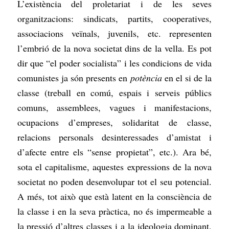
L’existència del proletariat i de les seves
organitzacions: sindicats, partits, cooperatives,
associacions veïnals, juvenils, etc. representen
l’embrió de la nova societat dins de la vella. Es pot
dir que “el poder socialista” i les condicions de vida
comunistes ja són presents en
potència
en el si de la
classe (treball en comú, espais i serveis públics
comuns, assemblees, vagues i manifestacions,
ocupacions d’empreses, solidaritat de classe,
relacions personals desinteressades d’amistat i
d’afecte entre els “sense propietat”, etc.). Ara bé,
sota el capitalisme, aquestes expressions de la nova
societat no poden desenvolupar tot el seu potencial.
A més, tot això que està latent en la consciència de
la classe i en la seva pràctica, no és impermeable a
la pressió d’altres classes i a la ideologia dominant,