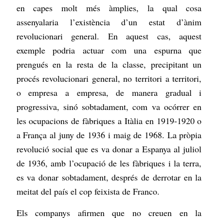
en capes molt més àmplies, la qual cosa
assenyalaria l’existència d’un estat d’ànim
revolucionari general. En aquest cas, aquest
exemple podria actuar com una espurna que
prengués en la resta de la classe, precipitant un
procés revolucionari general, no territori a territori,
o empresa a empresa, de manera gradual i
progressiva, sinó sobtadament, com va ocórrer en
les ocupacions de fàbriques a Itàlia en 1919-1920 o
a França al juny de 1936 i maig de 1968. La pròpia
revolució social que es va donar a Espanya al juliol
de 1936, amb l’ocupació de les fàbriques i la terra,
es va donar sobtadament, després de derrotar en la
meitat del país el cop feixista de Franco.
Els companys afirmen que no creuen en la