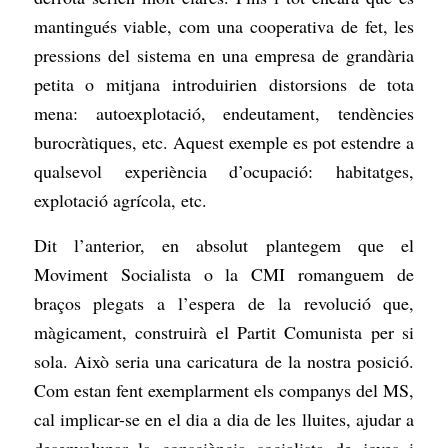
mantingués viable, com una cooperativa de fet, les
pressions del sistema en una empresa de grandària
petita o mitjana introduirien distorsions de tota
mena: autoexplotació, endeutament, tendències
burocràtiques, etc. Aquest exemple es pot estendre a
qualsevol experiència d’ocupació: habitatges,
explotació agrícola, etc.
Dit l’anterior, en absolut plantegem que el
Moviment Socialista o la CMI romanguem de
braços plegats a l’espera de la revolució que,
màgicament, construirà el Partit Comunista per si
sola. Això seria una caricatura de la nostra posició.
Com estan fent exemplarment els companys del MS,
cal implicar-se en el dia a dia de les lluites, ajudar a
desenvolupar la consciència socialista de joves i