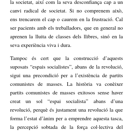
la societat, així com la seva desconfiança cap a un
canvi radical de societat. Si no comprenem això,
ens trencarem el cap o caurem en la frustració. Cal
ser pacients amb els treballadors, que en general no
aprenen la lluita de classes dels llibres, sinó en la
seva experiència viva i dura.
Tampoc és cert que la construcció d’aquests
suposats “espais socialistes”, abans de la revolució,
sigui una precondició per a l’existència de partits
comunistes de masses. La història va conèixer
partits comunistes de masses exitosos sense haver
creat un sol “espai socialista” abans d’una
revolució, perquè és justament una revolució la que
forma l’estat d’ànim per a emprendre aquesta tasca,
la percepció sobtada de la força col·lectiva del