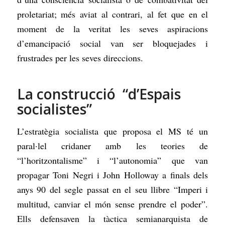
proletariat; més aviat al contrari, al fet que en el
moment de la veritat les seves aspiracions
d’emancipació social van ser bloquejades i
frustrades per les seves direccions.
La construcció “d’Espais
socialistes”
L’estratègia socialista que proposa el MS té un
paral·lel cridaner amb les teories de
“l’horitzontalisme” i “l’autonomia” que van
propagar Toni Negri i John Holloway a finals dels
anys 90 del segle passat en el seu llibre “Imperi i
multitud, canviar el món sense prendre el poder”.
Ells defensaven la tàctica semianarquista de