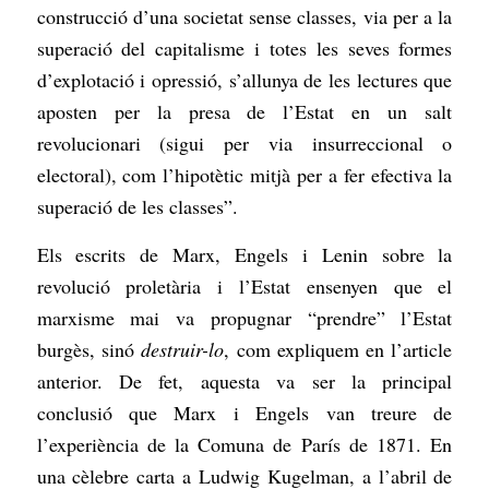
construcció d’una societat sense classes, via per a la
superació del capitalisme i totes les seves formes
d’explotació i opressió, s’allunya de les lectures que
aposten per la presa de l’Estat en un salt
revolucionari (sigui per via insurreccional o
electoral), com l’hipotètic mitjà per a fer efectiva la
superació de les classes”.
Els escrits de Marx, Engels i Lenin sobre la
revolució proletària i l’Estat ensenyen que el
marxisme mai va propugnar “prendre” l’Estat
burgès, sinó
destruir-lo
, com expliquem en l’article
anterior. De fet, aquesta va ser la principal
conclusió que Marx i Engels van treure de
l’experiència de la Comuna de París de 1871. En
una cèlebre carta a Ludwig Kugelman, a l’abril de