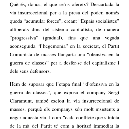
Què és, doncs, el que se’ns ofereix? Descartada la
via insurreccional per a la presa del poder, només
queda “acumular forces”, creant “Espais socialistes”
alliberats dins del sistema capitalista, de manera
“progressiva” (gradual), fins que una vegada
aconseguida “l’hegemonia” en la societat, el Partit
Comunista de masses llançaria una “ofensiva en la
guerra de classes” per a desfer-se del capitalisme i
dels seus defensors.
Hem de suposar que l’etapa final “d’ofensiva en la
guerra de classes”, que exposa el company Sergi
Claramunt, també exclou la via insurreccional de
masses, perquè els companys són molt insistents a
negar aquesta via. I com “cada conflicte que s’inicia
de la mà del Partit té com a horitzó immediat la