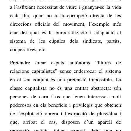
a l’asfixiant necessitat de viure i guanyar-se la vida
cada dia, quan no a la corrupció directa de les
direccions oficials del moviment, l’exemple més
clar del qual és la burocratització i adaptació al
sistema de les cúpules dels sindicats, partits,
cooperatives, etc.
Pretendre crear espais autònoms “lliures de
relacions capitalistes” sense enderrocar el sistema
en el seu conjunt és una pretensió impossible. La
classe capitalista no és una entitat abstracta: són
persones de carn i os que tenen interessos molt
poderosos en els beneficis i privilegis que obtenen
de l’explotació obrera i l’extracció de plusvàlua i
que, arribat el cas, disposen d’un aparell de
repressió: policia, jutges, exèrcit, lleis, que no