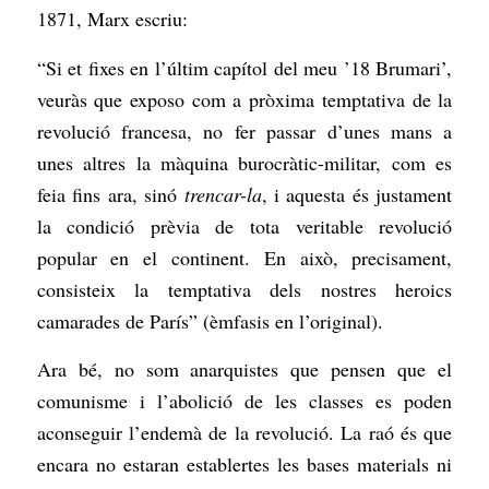
1871, Marx escriu:
“Si et fixes en l’últim capítol del meu ’18 Brumari’,
veuràs que exposo com a pròxima temptativa de la
revolució francesa, no fer passar d’unes mans a
unes altres la màquina burocràtic-militar, com es
feia fins ara, sinó
trencar-la
, i aquesta és justament
la condició prèvia de tota veritable revolució
popular en el continent. En això, precisament,
consisteix la temptativa dels nostres heroics
camarades de París” (èmfasis en l’original).
Ara bé, no som anarquistes que pensen que el
comunisme i l’abolició de les classes es poden
aconseguir l’endemà de la revolució. La raó és que
encara no estaran establertes les bases materials ni