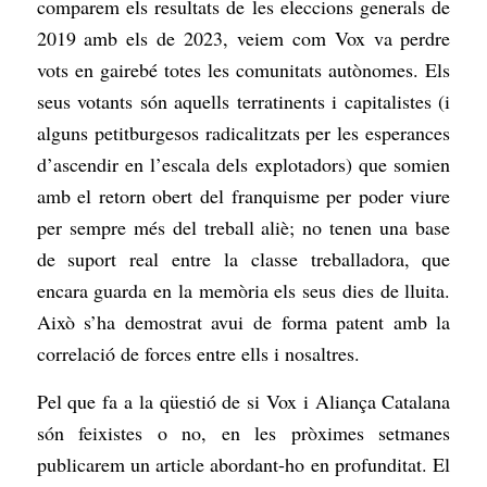
comparem els resultats de les eleccions generals de
2019 amb els de 2023, veiem com Vox va perdre
vots en gairebé totes les comunitats autònomes. Els
seus votants són aquells terratinents i capitalistes (i
alguns petitburgesos radicalitzats per les esperances
d’ascendir en l’escala dels explotadors) que somien
amb el retorn obert del franquisme per poder viure
per sempre més del treball aliè; no tenen una base
de suport real entre la classe treballadora, que
encara guarda en la memòria els seus dies de lluita.
Això s’ha demostrat avui de forma patent amb la
correlació de forces entre ells i nosaltres.
Pel que fa a la qüestió de si Vox i Aliança Catalana
són feixistes o no, en les pròximes
setmanes
publicarem un article abordant-ho en profunditat. El