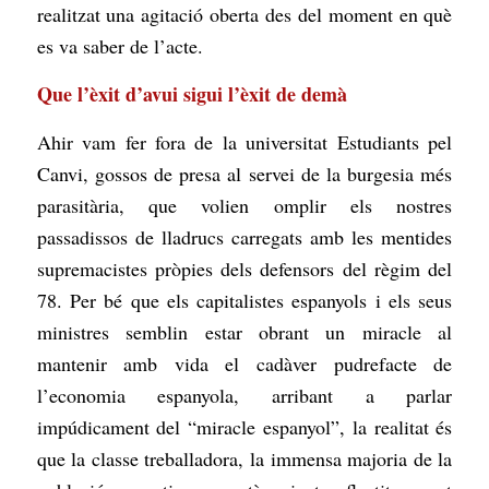
realitzat una agitació oberta des del moment en què
es va saber de l’acte.
Que l’èxit d’avui sigui l’èxit de demà
Ahir vam fer fora de la universitat Estudiants pel
Canvi, gossos de presa al servei de la burgesia més
parasitària, que volien omplir els nostres
passadissos de lladrucs carregats amb les mentides
supremacistes pròpies dels defensors del règim del
78. Per bé que els capitalistes espanyols i els seus
ministres semblin estar obrant un miracle al
mantenir amb vida el cadàver pudrefacte de
l’economia espanyola, arribant a parlar
impúdicament del “miracle espanyol”, la realitat és
que la classe treballadora, la immensa majoria de la