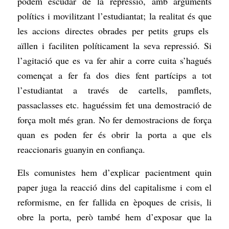
podem escudar de la repressió, amb arguments
polítics i movilitzant l’estudiantat; la realitat és que
les accions directes obrades per petits grups els
aïllen i faciliten políticament la seva repressió. Si
l’agitació que es va fer ahir a corre cuita s’hagués
començat a fer fa dos dies fent partícips a tot
l’estudiantat a través de cartells, pamflets,
passaclasses etc. haguéssim fet una demostració de
força molt més gran.
No fer demostracions de força
quan es poden fer és obrir la porta a que els
reaccionaris guanyin en confiança.
Els comunistes hem d’explicar pacientment quin
paper juga la reacció dins del capitalisme i com el
reformisme, en fer fallida en èpoques de crisis, li
obre la porta, però també hem d’exposar que la