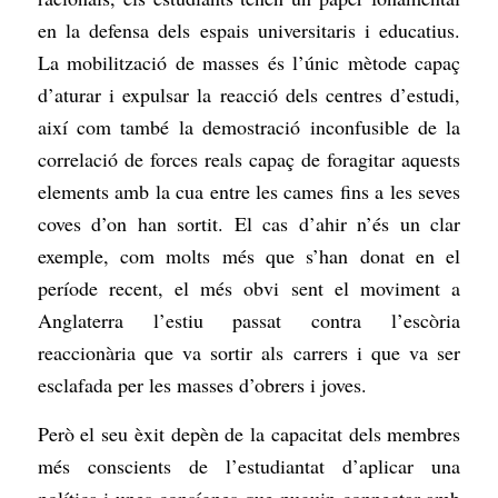
en la defensa dels espais universitaris i educatius.
La mobilització de masses és l’únic mètode capaç
d’aturar i expulsar la reacció dels centres d’estudi,
així com també la demostració inconfusible de la
correlació de forces reals capaç de foragitar aquests
elements amb la cua entre les cames fins a les seves
coves d’on han sortit. El cas d’ahir n’és un clar
exemple, com molts més que s’han donat en el
període recent, el més obvi sent el moviment a
Anglaterra l’estiu passat contra l’escòria
reaccionària que va sortir als carrers i que va ser
esclafada per les masses d’obrers i joves.
Però el seu èxit depèn de la capacitat dels membres
més conscients de l’estudiantat d’aplicar una
política i unes consígnes que puguin connectar amb