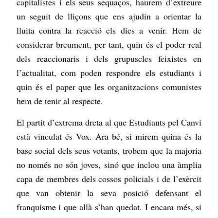
capitalistes i els seus sequaços, haurem d’extreure
un seguit de lliçons que ens ajudin a orientar la
lluita contra la reacció els dies a venir. Hem de
considerar breument, per tant, quin és el poder real
dels reaccionaris i dels grupuscles feixistes en
l’actualitat, com poden respondre els estudiants i
quin és el paper que les organitzacions comunistes
hem de tenir al respecte.
El partit d’extrema dreta al que Estudiants pel Canvi
està vinculat és Vox. Ara bé, si mirem
quina és la
base social dels seus votants, trobem que la majoria
no només no són joves, sinó que inclou una àmplia
capa de membres dels cossos policials i de l’exèrcit
que van obtenir la seva posició defensant el
franquisme i que allà s’han quedat. I encara més, si