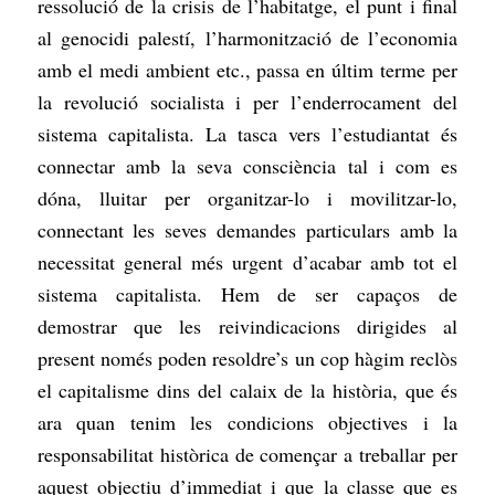
ressolució de la crisis de l’habitatge, el punt i final
al genocidi palestí, l’harmonització de l’economia
amb el medi ambient etc., passa en últim terme per
la revolució socialista i per l’enderrocament del
sistema capitalista. La tasca vers l’estudiantat és
connectar amb la seva consciència tal i com es
dóna, lluitar per organitzar-lo i movilitzar-lo,
connectant les seves demandes particulars amb la
necessitat general més urgent d’acabar amb tot el
sistema capitalista. Hem de ser capaços de
demostrar que les reivindicacions dirigides al
present només poden resoldre’s un cop hàgim reclòs
el capitalisme dins del calaix de la història, que és
ara quan tenim les condicions objectives i la
responsabilitat històrica de començar a treballar per
aquest objectiu
d’immediat
i que la classe que es