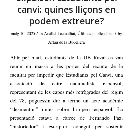
canvi: quines lliçons en
podem extreure?
/
/
maig 10, 2025
in
Anàlisi i actualitat
,
Últimes publicacions
by
Artau de la Budellera
Ahir pel matí, estudiants de la UB Raval es van
reunir en massa a les portes del recinte de la
facultat per impedir que Estudiants pel Canvi, una
associació de caire nacionalista espanyol,
representant de les capes més retrògrades del règim
del 78, poguessin dur a terme un acte
acadèmic
“desmentint” mites sobre l’imperi espanyol. La
presentació estava a càrrec de
Fernando Paz,
“historiador” i escriptor, conegut per sostenir