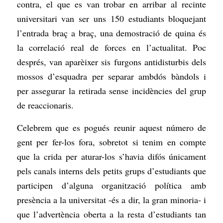
contra, el que es van trobar en arribar al recinte
universitari van ser uns 150 estudiants bloquejant
l’entrada braç a braç,
una demostració de quina és
la correlació real de forces en l’actualitat
. Poc
després, van aparèixer sis furgons antidisturbis dels
mossos d’esquadra per separar ambdós bàndols i
per assegurar la retirada sense incidències del grup
de reaccionaris.
Celebrem que es pogués reunir aquest número de
gent per fer-los fora, sobretot si tenim en compte
que la crida per aturar-los s’havia difós únicament
pels canals interns dels petits grups d’estudiants que
participen d’alguna organització política amb
presència a la universitat -és a dir, la gran minoria- i
que l’advertència oberta a la resta d’estudiants tan