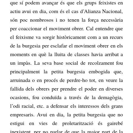
que sí podem avançar és que
els grups feixistes en
actiu avui en dia, com és el cas d’Alianza Nacional,
són poc nombrosos i no tenen la força necessària
per coaccionar el moviment obrer. Cal entendre que
el feixisme va sorgir històricament com a un recurs
de la burgesia per esclafar el moviment obrer en els
moments en què la lluita de classes havia arribat a
un impàs. La seva base social de recolzament fou
principalment la petita burgesia embogida que,
arruinada o en procés de perdre-ho tot, en veure la
fallida dels obrers per prendre el poder en diverses
ocasions, fou conduïda a través de la demagògia,
l’odi racial, etc. a defensar els interessos dels grans
empresaris. Avui en dia, la petita burgesia que no
estigui en vies de proletarització és gairebé
inexistent, per no parlar de que la major part de la