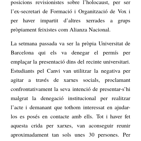
posicions revisionistes sobre
l’holocaust, per ser
l’ex-secretari de Formació i Organització de Vox i
per haver impartit
d’altres xerrades a grups
pròpiament feixistes com Alianza Nacional.
La setmana passada va ser la pròpia Universitat de
Barcelona qui els va denegar el permís per
emplaçar la presentació dins del recinte universitari.
Estudiants pel Canvi van utilitzar la negativa per
agitar a través de xarxes socials, proclamant
confrontativament la seva intenció de presentar-s’hi
malgrat la denegació institucional per realitzar
l’acte i demanant que tothom interessat en ajudar-
los es posés en contacte amb ells. Tot i haver fet
aquesta crida per xarxes,
van aconseguir reunir
aproximadament tan sols unes 30 persones
. Per