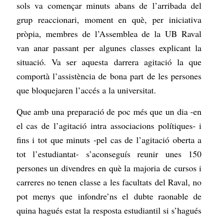
sols va començar minuts abans de l’arribada del
grup reaccionari, moment en què, per iniciativa
pròpia, membres de l’Assemblea de la UB Raval
van anar passant per algunes classes explicant la
situació. Va ser aquesta darrera agitació la que
comportà l’assistència de bona part de les persones
que bloquejaren l’accés a la universitat.
Que amb una preparació de poc més que un dia -en
el cas de l’agitació intra associacions polítiques- i
fins i tot que minuts -pel cas de l’agitació oberta a
tot l’estudiantat- s’aconseguís reunir unes 150
persones un divendres en què la majoria de cursos i
carreres no tenen classe a les facultats del Raval, no
pot menys que infondre’ns el dubte raonable de
quina hagués estat la resposta estudiantil si s’hagués