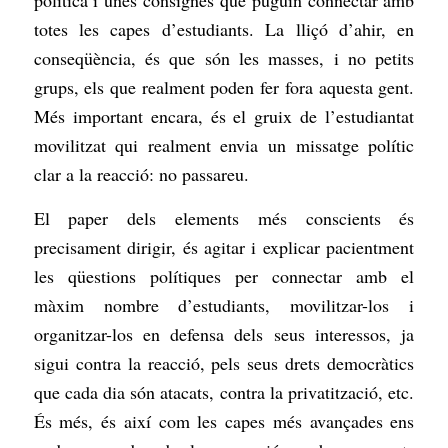
totes les capes d’estudiants. La lliçó d’ahir, en
conseqüència, és que són les masses, i no petits
grups, els que realment poden fer fora aquesta gent.
Més important encara, és el gruix de l’estudiantat
movilitzat qui realment envia un missatge polític
clar a la reacció: no passareu.
El paper dels elements més conscients és
precisament dirigir, és agitar i explicar pacientment
les qüestions polítiques per connectar amb el
màxim nombre d’estudiants, movilitzar-los i
organitzar-los en defensa dels seus interessos, ja
sigui contra la reacció, pels seus drets democràtics
que cada dia són atacats, contra la privatització, etc.
És més, és així com les capes més avançades ens