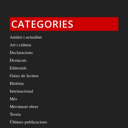
CATEGORIES
Anàlisi i actualitat
Art i cultura
Declaracions
Destacats
Editorials
Guies de lectura
Història
Internacional
Més
Moviment obrer
Teoria
Últimes publicacions