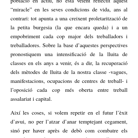
població en actiu, no està veient reflectit aquest
“miracle” en les seves condicions de vida, ans al
contrari: tot apunta a una creixent proletarització de
la petita burgesia (la que encara queda) i a un
empobriment cada cop major dels treballadors i
treballadores. Sobre la base d’aquestes perspectives
pronostiquem una intensificació de la lluita de
classes en els anys a venir, és a dir, la recuperació
dels mètodes de lluita de la nostra classe -vagues,
manifestacions, ocupacions de centres de treball- i
l’oposició cada cop més oberta entre treball
assalariat i capital.
Així les coses, si volem repetir en el futur l’èxit
d’avui, no per l’atzar d’anar temptejant cegament,
sinó per haver après de debò com combatre els