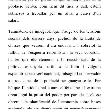
població activa, com hem dit més a dalt, estem
sotmesos a treballar per un altre a canvi d’un
salari.
Tanmateix, és innegable que l’auge de les tensions
socials dels darrers anys, preludi de la
lluita de
classes que veurem d’ara endavant, i sobretot la
fallida de l’esquerra reformista i la seva cobardia,
ha fet que els elements més reaccionaris de la
política espanyola surtin a la llum i vulguin
expandir el seu verí nacional, misogin i conservador
a noves capes de la població per guanyar-se-les. Per
bé que l’antídot final contra el feixisme i l’extrema
dreta sigui la presa del poder per part de la classe
obrera i la planificació de l’economia sobre bases
racionals, els estudiants tenen un paper fonamental