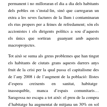
permanent i no milloraran el dia a dia dels habitants
dels pobles on s’instal·lin, sinó que carregaran un
extra a les seves factures de la llum i contaminaran
els rius propers per a feines de refredament; són els
accionistes i els dirigents polítics a sou d’aquests
els únics que sortiran guanyant amb aquests
macroprojectes.
Tot això se suma als greus problemes que han tingut
els habitants de ciutats grans aquests darrers anys
fruit de la crisi per la qual passa el capitalisme des
de l’any 2008 i de l’augment de la població: llistes
d’espera creixents en sanitat, habitatge
inassequible, manca d’espais comunitaris…
Saragossa no escapa a tot això: el preu de la compra
d’habitatge ha augmentat de mitjana un 30% en sol