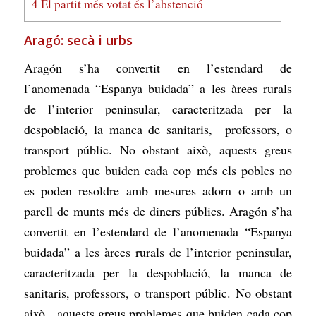
4
El partit més votat és l’abstenció
Aragó: secà i urbs
Aragón s’ha convertit en l’estendard de
l’anomenada “Espanya buidada” a les àrees rurals
de l’interior peninsular, caracteritzada per la
despoblació, la manca de sanitaris, professors, o
transport públic. No obstant això, aquests greus
problemes que buiden cada cop més els pobles no
es poden resoldre amb mesures adorn o amb un
parell de munts més de diners públics. Aragón s’ha
convertit en l’estendard de l’anomenada “Espanya
buidada” a les àrees rurals de l’interior peninsular,
caracteritzada per la despoblació, la manca de
sanitaris, professors, o transport públic. No obstant
això, aquests greus problemes que buiden cada cop