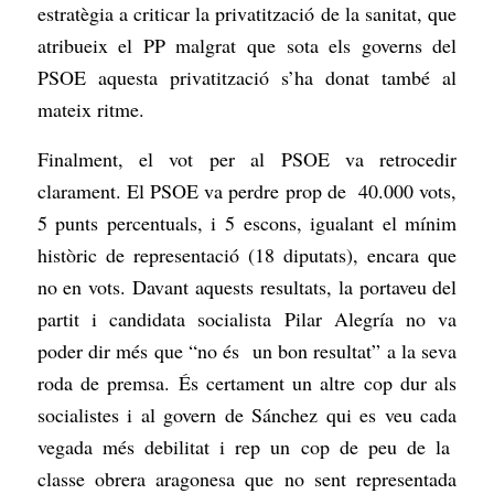
estratègia a criticar la privatització de la sanitat, que
atribueix el PP malgrat que sota els governs del
PSOE aquesta privatització s’ha donat també al
mateix ritme.
Finalment, el vot per al PSOE va retrocedir
clarament. El PSOE va perdre prop de 40.000 vots,
5 punts percentuals, i 5 escons, igualant el mínim
històric de representació (18 diputats), encara que
no en vots. Davant aquests resultats, la portaveu del
partit i candidata socialista Pilar Alegría no va
poder dir més que “no és un bon resultat” a la seva
roda de premsa. És certament un altre cop dur als
socialistes i al govern de Sánchez qui es veu cada
vegada més debilitat i rep un cop de peu de la
classe obrera aragonesa que no sent representada