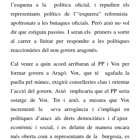
l’esquena a la política oficial, i repudien els
representants polítics de l’“esquerra” reformista
apoltronats a les butaques oficials. Però això no vol
dir que estiguin passius. I seran els primers a sortir
al carrer a lluitar per respondre a les polítiques
reaccionàries del nou govern aragonès.
Cal veure a quin acord arribaran al PP i Vox per
formar govern a Aragó. Vox, que té agafada la
paella pel mànec, exigirà conselleries clau i orientar
l’acció del govern. Això implicaria que el PP seria
ostatge de Vox. Tot i això, a mesura que Vox
incrementi la seva arrogància i s’impliqui en
polítiques d’atacs als drets democràtics i d’ajust
econòmic i social, i es delatin de manera encara
més oberta com a representants de la burgesia, es