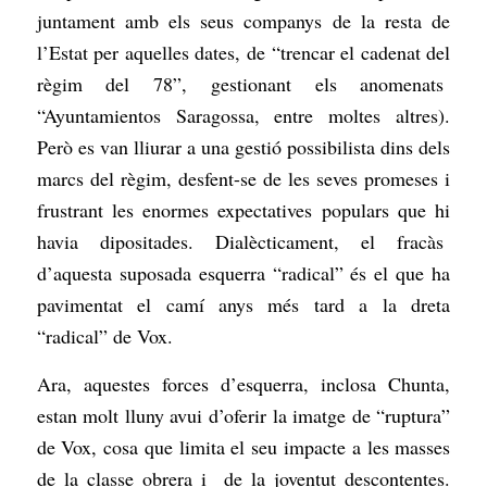
juntament amb els seus companys de la resta de
l’Estat per aquelles dates, de “trencar el cadenat del
règim del 78”, gestionant els anomenats
“Ayuntamientos Saragossa, entre moltes altres).
Però es van lliurar a una gestió possibilista dins dels
marcs del règim, desfent-se de les seves promeses i
frustrant les enormes expectatives populars que hi
havia dipositades. Dialècticament, el fracàs
d’aquesta suposada esquerra “radical” és el que ha
pavimentat el camí anys més tard a la dreta
“radical” de Vox.
Ara, aquestes forces d’esquerra, inclosa Chunta,
estan molt lluny avui d’oferir la imatge de “ruptura”
de Vox, cosa que limita el seu impacte a les masses
de la classe obrera i de la joventut descontentes.