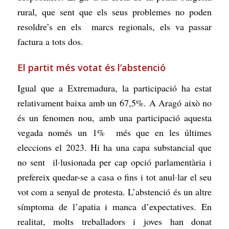
rural, que sent que els seus problemes no poden
resoldre’s en els marcs regionals, els va passar
factura a tots dos.
El partit més votat és l’abstenció
Igual que a Extremadura, la participació ha estat
relativament baixa amb un 67,5%. A Aragó això no
és un fenomen nou, amb una participació aquesta
vegada només un 1% més que en les últimes
eleccions el 2023. Hi ha una capa substancial que
no sent il·lusionada per cap opció parlamentària i
prefereix quedar-se a casa o fins i tot anul·lar el seu
vot com a senyal de protesta. L’abstenció és un altre
símptoma de l’apatia i manca d’expectatives. En
realitat, molts treballadors i joves han donat