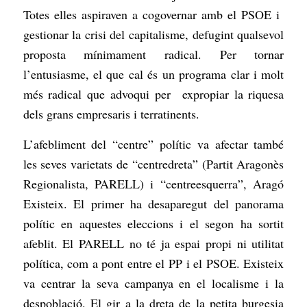
Totes elles aspiraven a cogovernar amb el PSOE i
gestionar la crisi del capitalisme, defugint qualsevol
proposta mínimament radical. Per tornar
l’entusiasme, el que cal és un programa clar i molt
més radical que advoqui per expropiar la riquesa
dels grans empresaris i terratinents.
L’afebliment del “centre” polític va afectar també
les seves varietats de “centredreta” (Partit Aragonès
Regionalista, PARELL) i “centreesquerra”, Aragó
Existeix. El primer ha desaparegut del panorama
polític en aquestes eleccions i el segon ha sortit
afeblit. El PARELL no té ja espai propi ni utilitat
política, com a pont entre el PP i el PSOE. Existeix
va centrar la seva campanya en el localisme i la
despoblació. El gir a la dreta de la petita burgesia