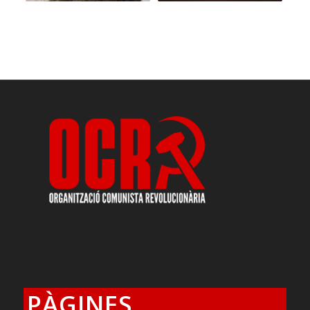
PÀGINES