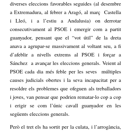
diverses eleccions favorables seguides (al desembre
a Extremadura, al febrer a Aragó, al març Castella
i Lleó, i a l’estiu a Andalusia) on derrotar
consecutivament al PSOE i emergir com a partit
guanyador, pensant que el “vot útil” de la dreta
anava a agrupar-se massivament al voltant seu, a fi
d’afeblir a nivells extrems al PSOE i forçar a
Sánchez a avançar les eleccions generals. Veient al
PSOE cada dia més feble per les seves múltiples
causes judicials obertes i la seva incapacitat per a
resoldre els problemes que ofeguen als treballadors
i joves, van pensar que podrien rematar-lo cop a cop
i erigir se com l’únic cavall guanyador en les
següents eleccions generals.
Però el tret els ha sortit per la culata, i l’arrogància,