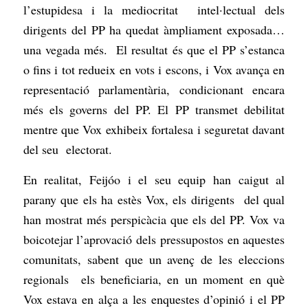
l’estupidesa i la mediocritat intel·lectual dels
dirigents del PP ha quedat àmpliament exposada…
una vegada més. El resultat és que el PP s’estanca
o fins i tot redueix en vots i escons, i Vox avança en
representació parlamentària, condicionant encara
més els governs del PP. El PP transmet debilitat
mentre que Vox exhibeix fortalesa i seguretat davant
del seu electorat.
En realitat, Feijóo i el seu equip han caigut al
parany que els ha estès Vox, els dirigents del qual
han mostrat més perspicàcia que els del PP. Vox va
boicotejar l’aprovació dels pressupostos en aquestes
comunitats, sabent que un avenç de les eleccions
regionals els beneficiaria, en un moment en què
Vox estava en alça a les enquestes d’opinió i el PP