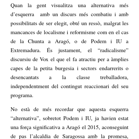
Quan la gent visualitza una alternativa més
d’esquerra amb un discurs més combatiu i amb
possibilitats de ser elegit, obté un ressò, malgrat les
mancances de localisme i reformisme com en el cas
de la Chunta a Aragó, o de Podem i IU a
Extremadura. És justament, el “radicalisme”
discursiu de Vox el que el fa atractiu per a àmplies
capes de la petita burgesia i sectors endarrerits o
desencantats a la classe treballadora,
independentment del contingut reaccionari del seu
programa.
No està de més recordar que aquesta esquerra
“alternativa”, sobretot Podem i IU, ja havien estat
una força significativa a Aragó el 2015, aconseguint
de pas l’alcaldia de Saragossa amb la promesa,