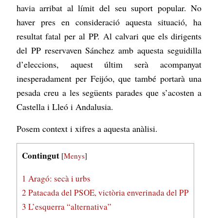
havia arribat al límit del seu suport popular. No
haver pres en consideració aquesta situació, ha
resultat fatal per al PP. Al calvari que els dirigents
del PP reservaven Sánchez amb aquesta seguidilla
d’eleccions, aquest últim serà acompanyat
inesperadament per Feijóo, que també portarà una
pesada creu a les següents parades que s’acosten a
Castella i Lleó i Andalusia.
Posem context i xifres a aquesta anàlisi.
Contingut
[
Menys
]
1
Aragó: secà i urbs
2
Patacada del PSOE, victòria enverinada del PP
3
L’esquerra “alternativa”