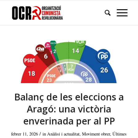
Balanç de les eleccions a
Aragó: una victòria
enverinada per al PP
/
febrer 11, 2026
in
Anàlisi i actualitat
,
Moviment obrer
,
Últimes