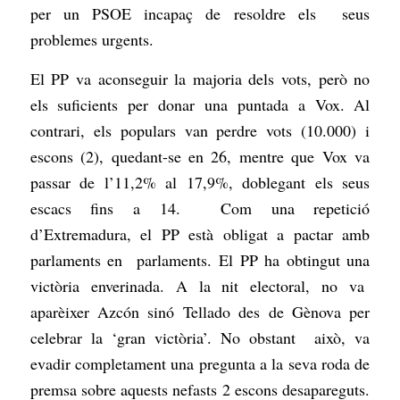
per un PSOE incapaç de resoldre els seus
problemes urgents.
El PP va aconseguir la majoria dels vots, però no
els suficients per donar una puntada a Vox. Al
contrari, els populars van perdre vots (10.000) i
escons (2), quedant-se en 26, mentre que Vox va
passar de l’11,2% al 17,9%, doblegant els seus
escacs fins a 14. Com una repetició
d’Extremadura, el PP està obligat a pactar amb
parlaments en parlaments. El PP ha obtingut una
victòria enverinada. A la nit electoral, no va
aparèixer Azcón sinó Tellado des de Gènova per
celebrar la ‘gran victòria’. No obstant això, va
evadir completament una pregunta a la seva roda de
premsa sobre aquests nefasts 2 escons desapareguts.