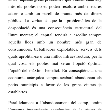
més els pobles no es poden resoldre amb mesures
adorn o amb un parell de munts més de diners
públics. La veritat és que la problemàtica de la
despoblació és una conseqüència estructural del
lliure mercat; el capital tendirà a escollir sempre
aquells llocs amb un nombre més gran de
consumidors, treballadors explotables, serveis dels
quals aprofitar-se o una millor infraestructura, per la
qual cosa els pobles mai seran l’opció òptima,
l’opció del màxim benefici. En conseqüència, una
economia anàrquica sempre acabarà abandonant els
petits municipis a favor de les grans ciutats ja
establertes.
Paral·lelament a l’abandonament del camp, tenim
l’enorme importància econòmica de la ciutat de