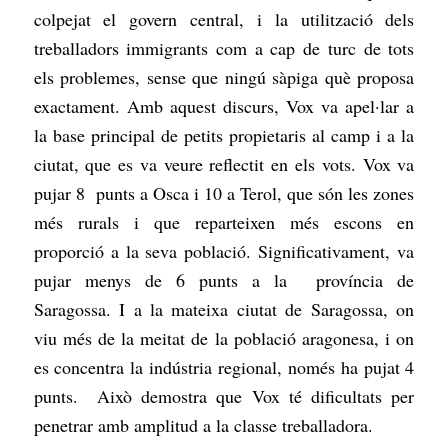
colpejat el govern central, i la utilització dels
treballadors immigrants com a cap de turc de tots
els problemes, sense que ningú sàpiga què proposa
exactament. Amb aquest discurs, Vox va apel·lar a
la base principal de petits propietaris al camp i a la
ciutat, que es va veure reflectit en els vots. Vox va
pujar 8 punts a Osca i 10 a Terol, que són les zones
més rurals i que reparteixen més escons en
proporció a la seva població. Significativament, va
pujar menys de 6 punts a la província de
Saragossa. I a la mateixa ciutat de Saragossa, on
viu més de la meitat de la població aragonesa, i on
es concentra la indústria regional, només ha pujat 4
punts. Això demostra que Vox té dificultats per
penetrar amb amplitud a la classe treballadora.