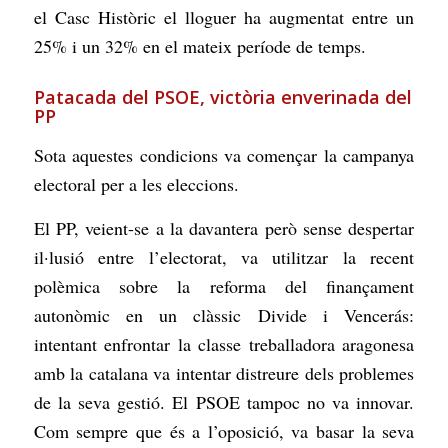
el Casc Històric el lloguer ha augmentat entre un
25% i un 32% en el mateix període de temps.
Patacada del PSOE, victòria enverinada del
PP
Sota aquestes condicions va començar la campanya
electoral per a les eleccions.
El PP, veient-se a la davantera però sense despertar
il·lusió entre l’electorat, va utilitzar la recent
polèmica sobre la reforma del finançament
autonòmic en un clàssic Divide i Vencerás:
intentant enfrontar la classe treballadora aragonesa
amb la catalana va intentar distreure dels problemes
de la seva gestió. El PSOE tampoc no va innovar.
Com sempre que és a l’oposició, va basar la seva