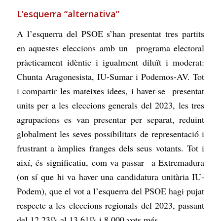
L’esquerra “alternativa”
A l’esquerra del PSOE s’han presentat tres partits
en aquestes eleccions amb un programa electoral
pràcticament idèntic i igualment diluït i moderat:
Chunta Aragonesista, IU-Sumar i Podemos-AV. Tot
i compartir les mateixes idees, i haver-se presentat
units per a les eleccions generals del 2023, les tres
agrupacions es van presentar per separat, reduint
globalment les seves possibilitats de representació i
frustrant a àmplies franges dels seus votants. Tot i
així, és significatiu, com va passar a Extremadura
(on sí que hi va haver una candidatura unitària IU-
Podem), que el vot a l’esquerra del PSOE hagi pujat
respecte a les eleccions regionals del 2023, passant
del 12,23% al 13,61% i 8.000 vots més.