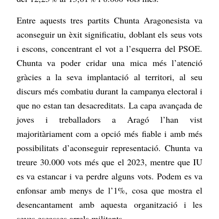
Entre aquests tres partits Chunta Aragonesista va
aconseguir un èxit significatiu, doblant els seus vots
i escons, concentrant el vot a l’esquerra del PSOE.
Chunta va poder cridar una mica més l’atenció
gràcies a la seva implantació al territori, al seu
discurs més combatiu durant la campanya electoral i
que no estan tan desacreditats. La capa avançada de
joves i treballadors a Aragó l’han vist
majoritàriament com a opció més fiable i amb més
possibilitats d’aconseguir representació. Chunta va
treure 30.000 vots més que el 2023, mentre que IU
es va estancar i va perdre alguns vots. Podem es va
enfonsar amb menys de l’1%, cosa que mostra el
desencantament amb aquesta organització i les
seves escasses arrels militants.