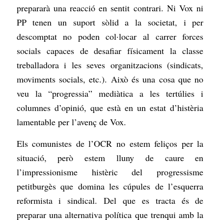
prepararà una reacció en sentit contrari. Ni Vox ni
PP tenen un suport sòlid a la societat, i per
descomptat no poden col·locar al carrer forces
socials capaces de desafiar físicament la classe
treballadora i les seves organitzacions (sindicats,
moviments socials, etc.). Això és una cosa que no
veu la “progressia” mediàtica a les tertúlies i
columnes d’opinió, que està en un estat d’histèria
lamentable per l’avenç de Vox.
Els comunistes de l’OCR no estem feliços per la
situació, però estem lluny de caure en
l’impressionisme histèric del progressisme
petitburgès que domina les cúpules de l’esquerra
reformista i sindical. Del que es tracta és de
preparar una alternativa política que trenqui amb la