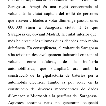
Saragossa. Aragó és una regió concentrada al
voltant de la ciutat capital; del milió de persones
que estaven cridades a votar diumenge passat, unes
600.000 viuen a Saragossa ciutat. I és que
Saragossa és, obviant Madrid, la ciutat interior que
més ha crescut les últimes dues dècades amb molta
diferència. En conseqüència, al voltant de Saragossa
s’ha teixit un desenvolupament industrial creixent al
voltant, entre d’altres, de la indústria
automobilística, que s’ampliarà ara amb la
construcció de la gigafactoria de bateries per a
automòbils elèctrics. També es pot veure en la
construcció de diversos macrocentres de dades
d’Amazon o Microsoft a la perifèria de Saragossa.
Aquestes enormes naus no generaran ocupació