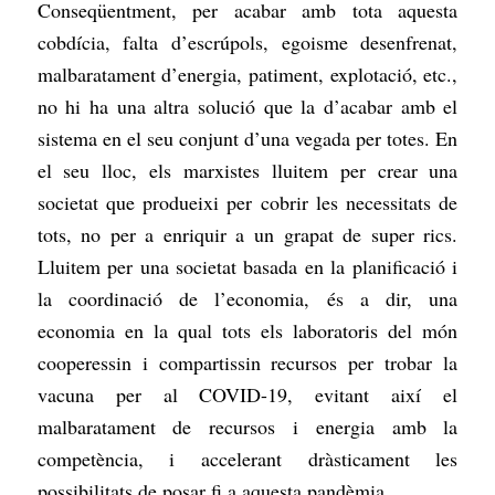
Conseqüentment, per acabar amb tota aquesta
cobdícia, falta d’escrúpols, egoisme desenfrenat,
malbaratament d’energia, patiment, explotació, etc.,
no hi ha una altra solució que la d’acabar amb el
sistema en el seu conjunt d’una vegada per totes. En
el seu lloc, els marxistes lluitem per crear una
societat que produeixi per cobrir les necessitats de
tots, no per a enriquir a un grapat de super rics.
Lluitem per una societat basada en la planificació i
la coordinació de l’economia, és a dir, una
economia en la qual tots els laboratoris del món
cooperessin i compartissin recursos per trobar la
vacuna per al COVID-19, evitant així el
malbaratament de recursos i energia amb la
competència, i accelerant dràsticament les
possibilitats de posar fi a aquesta pandèmia.