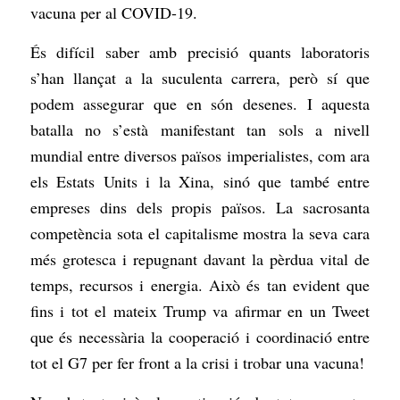
vacuna per al COVID-19.
És difícil saber amb precisió quants laboratoris
s’han llançat a la suculenta carrera, però sí que
podem assegurar que en són desenes. I aquesta
batalla no s’està manifestant tan sols a nivell
mundial entre diversos països imperialistes, com ara
els Estats Units i la Xina, sinó que també entre
empreses dins dels propis països. La sacrosanta
competència sota el capitalisme mostra la seva cara
més grotesca i repugnant davant la pèrdua vital de
temps, recursos i energia. Això és tan evident que
fins i tot el mateix Trump va afirmar en un Tweet
que és necessària la cooperació i coordinació entre
tot el G7 per fer front a la crisi i trobar una vacuna!