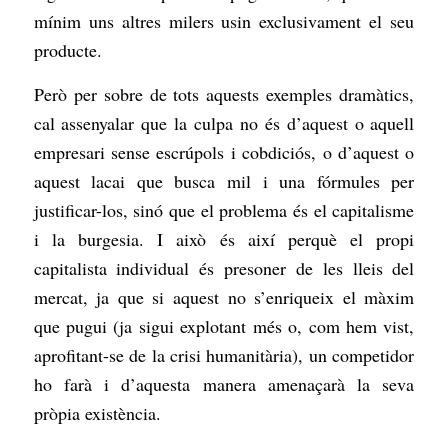
mínim uns altres milers usin exclusivament el seu
producte.
Però per sobre de tots aquests exemples dramàtics,
cal assenyalar que la culpa no és d’aquest o aquell
empresari sense escrúpols i cobdiciós, o d’aquest o
aquest lacai que busca mil i una fórmules per
justificar-los, sinó que el problema és el capitalisme
i la burgesia. I això és així perquè el propi
capitalista individual és presoner de les lleis del
mercat, ja que si aquest no s’enriqueix el màxim
que pugui (ja sigui explotant més o, com hem vist,
aprofitant-se de la crisi humanitària), un competidor
ho farà i d’aquesta manera amenaçarà la seva
pròpia existència.