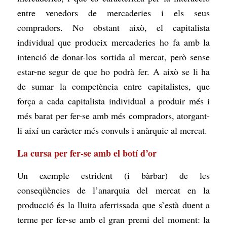
entre venedors de mercaderies i els seus
compradors. No obstant això, el capitalista
individual que produeix mercaderies ho fa amb la
intenció de donar-los sortida al mercat, però sense
estar-ne segur de que ho podrà fer. A això se li ha
de sumar la competència entre capitalistes, que
força a cada capitalista individual a produir més i
més barat per fer-se amb més compradors, atorgant-
li així un caràcter més convuls i anàrquic al mercat.
La cursa per fer-se amb el botí d’or
Un exemple estrident (i bàrbar) de les
conseqüències de l’anarquia del mercat en la
producció és la lluita aferrissada que s’està duent a
terme per fer-se amb el gran premi del moment: la