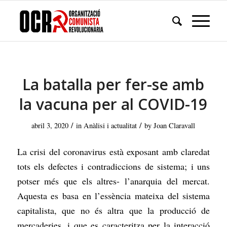
La batalla per fer-se amb
la vacuna per al COVID-19
/
/
abril 3, 2020
in
Anàlisi i actualitat
by
Joan Claravall
La crisi del coronavirus està exposant amb claredat
tots els defectes i contradiccions de sistema; i uns
potser més que els altres- l’anarquia del mercat.
Aquesta es basa en l’essència mateixa del sistema
capitalista, que no és altra que la producció de
mercaderies, i que es caracteritza per la interacció