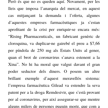
Però és que no es queden aquí. Novament, per les
lleis que imposa l’anarquia del mercat, en aquest
cas mitjançant la demanda i l’oferta, algunes
d’aquestes empreses farmacèutiques ja s’estan
aprofitant de la crisi per enriquir-se encara més:
“Rising Pharmaceuticals, un fabricant genèric de
cloroquina, va duplicar-ne gairebé el preu a $7,66
per píndola de 250 mg als Estats Units al gener,
quan el brot de coronavirus s’anava estenent a la
Xina”. No hi ha moral que valgui davant el gran
poder seductor dels diners. O posem un altre
brillant exemple d’aquest meravellós sistema:
l’empresa farmacèutica Gilead va estendre la seva
patent per a la droga Remdesivir, que s’està provant
per al coronavirus, per així assegurar-se que mentre
alguns milers de persones puguin morir, que com a