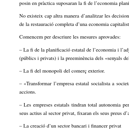
posin en pràctica suposaran la fi de l’economia planif
No existeix cap altra manera d’analitzar les decisio
de la restauració completa d’una economia capitalist
Comencem per descriure les mesures aprovades:
– La fi de la planificació estatal de l’economia i l’a
(públics i privats) i la preeminència dels «senyals d
– La fi del monopoli del comerç exterior.
– «Transformar l’empresa estatal socialista a societ
accions.
– Les empreses estatals tindran total autonomia per d
seus actius al sector privat, fixaran els seus preus d
– La creació d’un sector bancari i financer privat