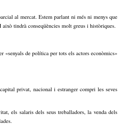
 parcial al mercat. Estem parlant ni més ni menys que
I això tindrà conseqüències molt greus i històriques.
per «senyals de política per tots els actors econòmics»
capital privat, nacional i estranger compri les seves
tat, els salaris dels seus treballadors, la venda dels
dades.