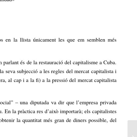
òs en la llista únicament les que em semblen més
 parlant és de la restauració del capitalisme a Cuba.
 seva subjecció a les regles del mercat capitalista i
 al cap i a la fi) a la pressió del mercat capitalista
 social” – una diputada va dir que l’empresa privada
u. En la pràctica res d’això importarà; els capitalistes
obtenir la quantitat més gran de diners possible, del