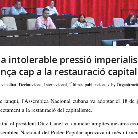
 intolerable pressió imperiali
nça cap a la restauració capital
/
 actualitat
,
Declaracions
,
Internacional
,
Últimes publicacions
by
Organitzaci
me ianqui, l’Assemblea Nacional cubana va adoptar el 18 de j
ectament a la restauració del capitalisme.
tina el president Díaz-Canel va anunciar àmplies mesures eco
Assemblea Nacional del Poder Popular aprovava ni més ni me