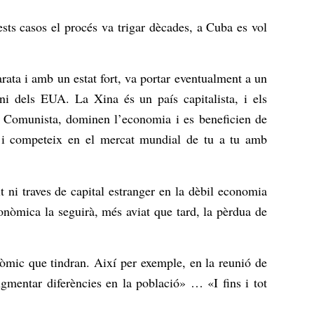
ests casos el procés va trigar dècades, a Cuba es vol
rata i amb un estat fort, va portar eventualment a un
ni dels EUA. La Xina és un país capitalista, i els
tit Comunista, dominen l’economia i es beneficien de
ca i competeix en el mercat mundial de tu a tu amb
 ni traves de capital estranger en la dèbil economia
nòmica la seguirà, més aviat que tard, la pèrdua de
nòmic que tindran. Així per exemple, en la reunió de
mentar diferències en la població» … «I fins i tot