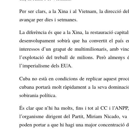
Per ser clars, a la Xina i al Vietnam, la direcció d
avançar per dies i setmanes.
La diferència és que a la Xina, la restauració capit
desenvolupament sobirà que ha convertit el país e
interessos d’un grapat de multimilionaris, amb vinc
l’explotació del treball de milions. Però almenys
l’imperialisme dels EUA.
Cuba no està en condicions de replicar aquest procé
cubana portarà molt ràpidament a la seva dominació
sobirania política.
És clar que n’hi ha molts, fins i tot al CC i l’ANP
l’organisme dirigent del Partit, Miriam Nicado, v
poden portar a que hi hagi una major concentració de