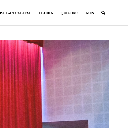
SI I ACTUALITAT
TEORIA
QUI SOM?
MÉS