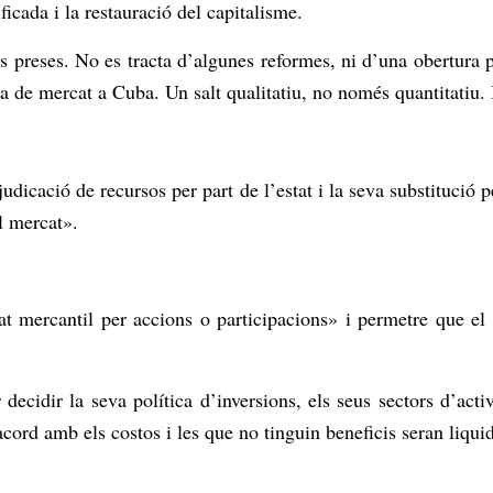
icada i la restauració del capitalisme.
ns preses. No es tracta d’algunes reformes, ni d’una obertura
a de mercat a Cuba. Un salt qualitatiu, no només quantitatiu. 
djudicació de recursos per part de l’estat i la seva substitució 
el mercat».
at mercantil per accions o participacions» i permetre que el 
ecidir la seva política d’inversions, els seus sectors d’activi
’acord amb els costos i les que no tinguin beneficis seran liqui