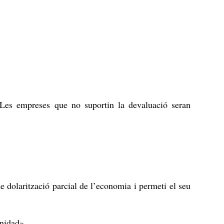
. Les empreses que no suportin la devaluació seran
de dolarització parcial de l’economia i permeti el seu
inidad»