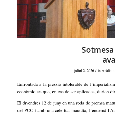
Sotmesa a
ava
/
juliol 2, 2026
in
Anàlisi i
Enfrontada a la pressió intolerable de l’imperialis
econòmiques que, en cas de ser aplicades, durien dir
El divendres 12 de juny en una roda de premsa matu
del PCC i amb una celeritat inaudita, l’endemà l’