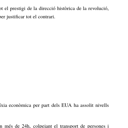
 el prestigi de la direcció històrica de la revolució,
 justificar tot el contrari.
fíxia econòmica per part dels EUA ha assolit nivells
en més de 24h, colpejant el transport de persones i