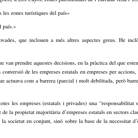
les zones turístiques del país»
l país.»
ovades, que inclouen a més altres aspectes greus. He incl
ue van prendre aquestes decisions, en la pràctica del que estem
 conversió de les empreses estatals en empreses per accions, la
 actuava com a barrera (parcial i molt debilitada, però barrera,
totes les empreses (estatals i privades) una “responsabilitat
t de la propietat majoritària d’empreses estatals en sectors cla
a societat en conjunt, sinó sobre la base de la necessitat d’