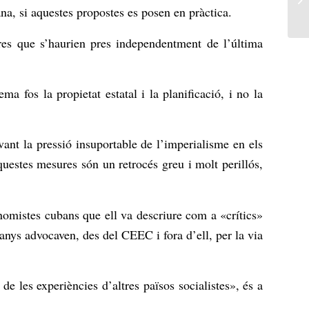
ana, si aquestes propostes es posen en pràctica.
es que s’haurien pres independentment de l’última
 fos la propietat estatal i la planificació, i no la
ant la pressió insuportable de l’imperialisme en els
questes mesures són un retrocés greu i molt perillós,
nomistes cubans que ell va descriure com a «crítics»
anys advocaven, des del CEEC i fora d’ell, per la via
de les experiències d’altres països socialistes», és a