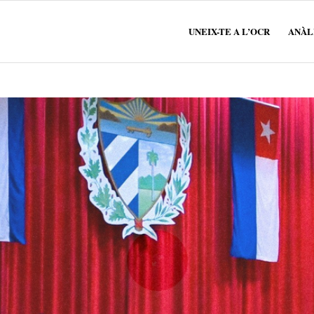
UNEIX-TE A L’OCR
ANÀLI