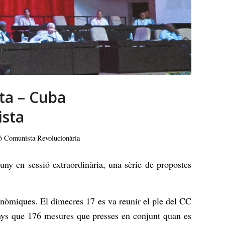
sta – Cuba
ista
ó Comunista Revolucionària
uny en sessió extraordinària, una sèrie de propostes
nòmiques. El dimecres 17 es va reunir el ple del CC
nys que 176 mesures que presses en conjunt quan es