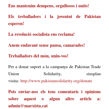
Ens mantenim dempeus, orgullosos i units!
Els treballadors i la joventut de Pakistan
esperen!
La revolució socialista ens reclama!
Anem endavant sense pausa, camarades!
Treballadors del món, uniu-vos!
Per a donar suport a la campanya de Pakistan Trade
Union Solidarity, siusplau
visita:
http://www.pakistansolidarity.org/donate
Pots enviar-nos els teus comentaris i opinions
sobre aquest o algun altre article a:
admin@marxista.cat