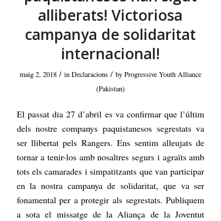
alliberats! Victoriosa
campanya de solidaritat
internacional!
/
/
maig 2, 2018
in
Declaracions
by
Progressive Youth Alliance
(Pakistan)
El passat dia 27 d’abril es va confirmar que l’últim
dels nostre companys paquistanesos segrestats va
ser llibertat pels Rangers. Ens sentim alleujats de
tornar a tenir-los amb nosaltres segurs i agraïts amb
tots els camarades i simpatitzants que van participar
en la nostra campanya de solidaritat, que va ser
fonamental per a protegir als segrestats. Publiquem
a sota el missatge de la Aliança de la Joventut