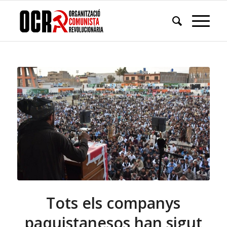
Tots els companys
paquistanesos han sigut