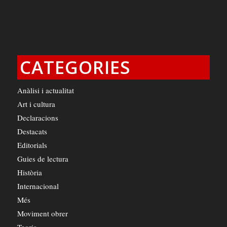
CATEGORIES
Anàlisi i actualitat
Art i cultura
Declaracions
Destacats
Editorials
Guies de lectura
Història
Internacional
Més
Moviment obrer
Teoria