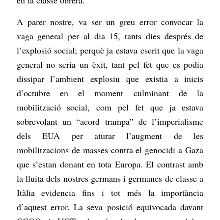
A parer nostre, va ser un greu error convocar la
vaga general per al dia 15, tants dies després de
l’explosió social; perquè ja estava escrit que la vaga
general no seria un èxit, tant pel fet que es podia
dissipar l’ambient explosiu que existia a inicis
d’octubre en el moment culminant de la
mobilització social, com pel fet que ja estava
sobrevolant un “acord trampa” de l’imperialisme
dels EUA per aturar l’augment de les
mobilitzacions de masses contra el genocidi a Gaza
que s’estan donant en tota Europa. El contrast amb
la lluita dels nostres germans i germanes de classe a
Itàlia evidencia fins i tot més la importància
d’aquest error. La seva posició equivocada davant