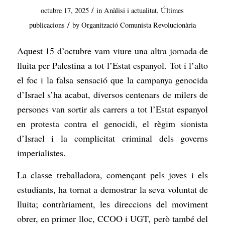
/
octubre 17, 2025
in
Anàlisi i actualitat
,
Últimes
/
publicacions
by
Organització Comunista Revolucionària
Aquest 15 d’octubre vam viure una altra jornada de
lluita per Palestina a tot l’Estat espanyol. Tot i l’alto
el foc i la falsa sensació que la campanya genocida
d’Israel s’ha acabat, diversos centenars de milers de
persones van sortir als carrers a tot l’Estat espanyol
en protesta contra el genocidi, el règim sionista
d’Israel i la complicitat criminal dels governs
imperialistes.
La classe treballadora, començant pels joves i els
estudiants, ha tornat a demostrar la seva voluntat de
lluita; contràriament, les direccions del moviment
obrer, en primer lloc, CCOO i UGT, però també del