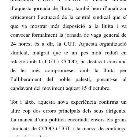
d’aquesta jornada de lluita, també hem d’analitzar
críticament l’actuació de la central sindical que sí
que va mostrar més disposició a la lluita i va
convocar formalment la jornada de vaga general de
24 hores; és a dir, la CGT. Aquesta organització
sindical, malgrat que té un pes molt reduït en
relació amb la UGT i CCOO, ha destacat com una
de les més compromeses amb la lluita per
l’alliberament del poble palestí, posant-se al
capdavant del moviment aquest 15 d’octubre.
Tot i això, aquesta nova experiència confirma un
altre cop dos errors principals dels seus dirigents.
La manca d’una política encertada envers els grans
sindicats de CCOO i UGT, i la manca de confiança
en la classe obrera.