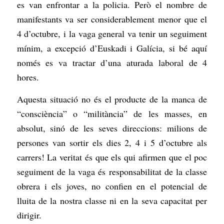
es van enfrontar a la policia. Però el nombre de
manifestants va ser considerablement menor que el
4 d’octubre, i la vaga general va tenir un seguiment
mínim, a excepció d’Euskadi i Galícia, si bé aquí
només es va tractar d’una aturada laboral de 4
hores.
Aquesta situació no és el producte de la manca de
“consciència” o “militància” de les masses, en
absolut, sinó de les seves direccions: milions de
persones van sortir els dies 2, 4 i 5 d’octubre als
carrers! La veritat és que els qui afirmen que el poc
seguiment de la vaga és responsabilitat de la classe
obrera i els joves, no confien en el potencial de
lluita de la nostra classe ni en la seva capacitat per
dirigir.