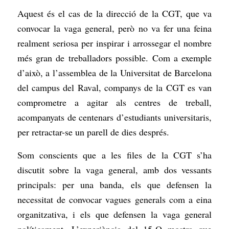
Aquest és el cas de la direcció de la CGT, que va
convocar la vaga general, però no va fer una feina
realment seriosa per inspirar i arrossegar el nombre
més gran de treballadors possible. Com a exemple
d’això, a l’assemblea de la Universitat de Barcelona
del campus del Raval, companys de la CGT es van
comprometre a agitar als centres de treball,
acompanyats de centenars d’estudiants universitaris,
per retractar-se un parell de dies després.
Som conscients que a les files de la CGT s’ha
discutit sobre la vaga general, amb dos vessants
principals: per una banda, els que defensen la
necessitat de convocar vagues generals com a eina
organitzativa, i els que defensen la vaga general
políticament. L’experiència del 15-O mostra que