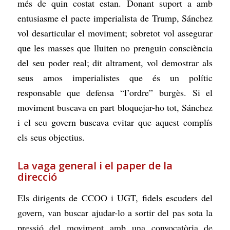
més de quin costat estan. Donant suport a amb
entusiasme el pacte imperialista de Trump, Sánchez
vol desarticular el moviment; sobretot vol assegurar
que les masses que lluiten no prenguin consciència
del seu poder real; dit altrament, vol demostrar als
seus amos imperialistes que és un polític
responsable que defensa “l’ordre” burgès. Si el
moviment buscava en part bloquejar-ho tot, Sánchez
i el seu govern buscava evitar que aquest complís
els seus objectius.
La vaga general i el paper de la
direcció
Els dirigents de CCOO i UGT, fidels escuders del
govern, van buscar ajudar-lo a sortir del pas sota la
pressió del moviment amb una convocatòria de