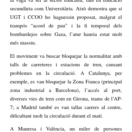
secundària com Universitària. Això demostra que si
UGT i CCOO ho haguessin proposat, malgrat el
trampós “acord de pau” i la fi temporal dels
bombardejos sobre Gaza, l’atur hauria estat molt
més massiu.
El moviment va buscar bloquejar la normalitat amb
talls de carreteres i estacions de tren, causant
problemes en la circulació. A Catalunya, per
exemple, es van bloquejar la Zona Franca (principal
zona industrial a Barcelona), l’accés al port,
diverses vies de tren com en Girona, trams de l’AP-
7; a Madrid també es van tallar carrers al centre,
dificultant molt la circulació durant el matí.
A Manresa i València, un miler de persones