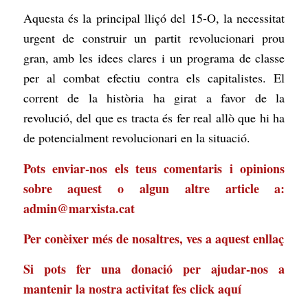
Aquesta és la principal lliçó del 15-O, la necessitat
urgent de construir un partit revolucionari prou
gran, amb les idees clares i un programa de classe
per al combat efectiu contra els capitalistes. El
corrent de la història ha girat a favor de la
revolució, del que es tracta és fer real allò que hi ha
de potencialment revolucionari en la situació.
Pots enviar-nos els teus comentaris i opinions
sobre aquest o algun altre article a:
admin@marxista.cat
Per conèixer més de nosaltres, ves a
aquest enllaç
Si pots fer una donació per ajudar-nos a
mantenir la nostra activitat
fes click aquí