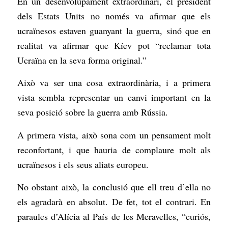
En un desenvolupament extraordinari, el president
dels Estats Units no només va afirmar que els
ucraïnesos estaven guanyant la guerra, sinó que en
realitat va afirmar que Kíev pot “reclamar tota
Ucraïna en la seva forma original.”
Això va ser una cosa extraordinària, i a primera
vista sembla representar un canvi important en la
seva posició sobre la guerra amb Rússia.
A primera vista, això sona com un pensament molt
reconfortant, i que hauria de complaure molt als
ucraïnesos i els seus aliats europeu.
No obstant això, la conclusió que ell treu d’ella no
els agradarà en absolut. De fet, tot el contrari. En
paraules d’Alícia al País de les Meravelles, “curiós,