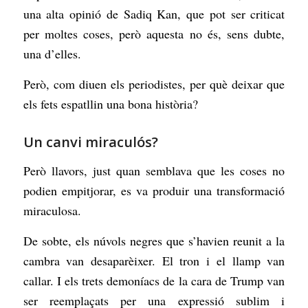
una alta opinió de Sadiq Kan, que pot ser criticat
per moltes coses, però aquesta no és, sens dubte,
una d’elles.
Però, com diuen els periodistes, per què deixar que
els fets espatllin una bona història?
Un canvi miraculós?
Però llavors, just quan semblava que les coses no
podien empitjorar, es va produir una transformació
miraculosa.
De sobte, els núvols negres que s’havien reunit a la
cambra van desaparèixer. El tron i el llamp van
callar. I els trets demoníacs de la cara de Trump van
ser reemplaçats per una expressió sublim i