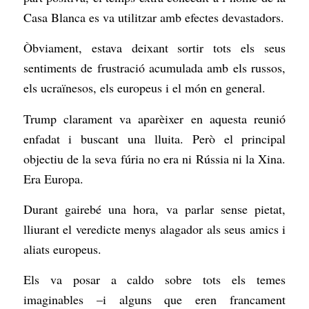
Casa Blanca es va utilitzar amb efectes devastadors.
Òbviament, estava deixant sortir tots els seus
sentiments de frustració acumulada amb els russos,
els ucraïnesos, els europeus i el món en general.
Trump clarament va aparèixer en aquesta reunió
enfadat i buscant una lluita. Però el principal
objectiu de la seva fúria no era ni Rússia ni la Xina.
Era Europa.
Durant gairebé una hora, va parlar sense pietat,
lliurant el veredicte menys alagador als seus amics i
aliats europeus.
Els va posar a caldo sobre tots els temes
imaginables –i alguns que eren francament