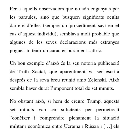
Per a aquells observadors que no són enganyats per
les paraules, sinó que busquen significats ocults
darrere d’elles (sempre un procediment savi en el
cas d’aquest individu), semblava molt probable que
algunes de les seves declaracions més estranyes
poguessin tenir un caràcter purament satíric.
Un bon exemple d’això és la seu notoria publicació
de Truth Social, que aparentment va ser escrita
després de la seva breu reunió amb Zelenski. Això
sembla haver durat l’imponent total de set minuts.
No obstant això, si hem de creure Trump, aquests
set minuts van ser suficients per permetre-li
“conèixer i comprendre plenament la situació
militar i econòmica entre Ucraïna i Rússia i […] els