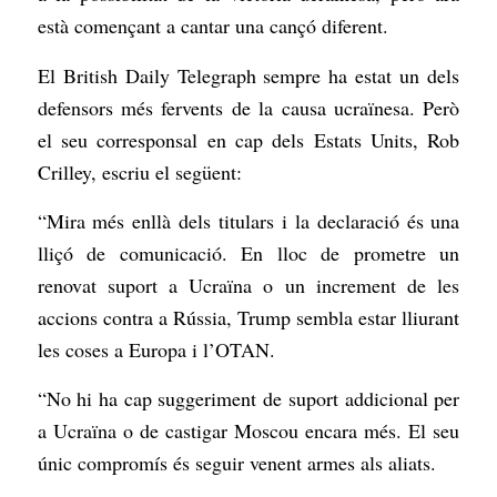
està començant a cantar una cançó diferent.
El British Daily Telegraph sempre ha estat un dels
defensors més fervents de la causa ucraïnesa. Però
el seu corresponsal en cap dels Estats Units, Rob
Crilley, escriu el següent:
“Mira més enllà dels titulars i la declaració és una
lliçó de comunicació. En lloc de prometre un
renovat suport a Ucraïna o un increment de les
accions contra a Rússia, Trump sembla estar lliurant
les coses a Europa i l’OTAN.
“No hi ha cap suggeriment de suport addicional per
a Ucraïna o de castigar Moscou encara més. El seu
únic compromís és seguir venent armes als aliats.