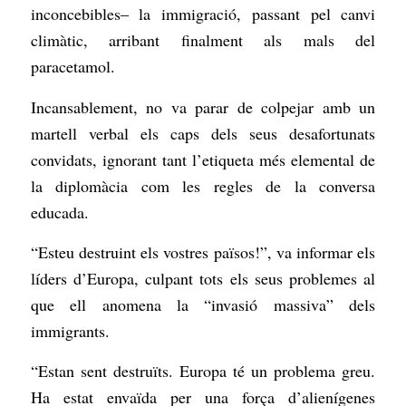
inconcebibles– la immigració, passant pel canvi
climàtic, arribant finalment als mals del
paracetamol.
Incansablement, no va parar de colpejar amb un
martell verbal els caps dels seus desafortunats
convidats, ignorant tant l’etiqueta més elemental de
la diplomàcia com les regles de la conversa
educada.
“Esteu destruint els vostres països!”, va informar els
líders d’Europa, culpant tots els seus problemes al
que ell anomena la “invasió massiva” dels
immigrants.
“Estan sent destruïts. Europa té un problema greu.
Ha estat envaïda per una força d’alienígenes