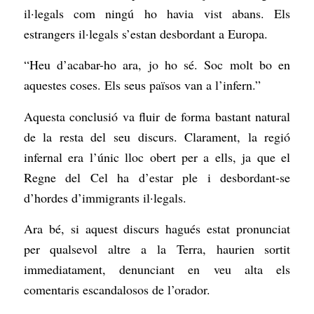
il·legals com ningú ho havia vist abans. Els
estrangers il·legals s’estan desbordant a Europa.
“Heu d’acabar-ho ara, jo ho sé. Soc molt bo en
aquestes coses. Els seus països van a l’infern.”
Aquesta conclusió va fluir de forma bastant natural
de la resta del seu discurs. Clarament, la regió
infernal era l’únic lloc obert per a ells, ja que el
Regne del Cel ha d’estar ple i desbordant-se
d’hordes d’immigrants il·legals.
Ara bé, si aquest discurs hagués estat pronunciat
per qualsevol altre a la Terra, haurien sortit
immediatament, denunciant en veu alta els
comentaris escandalosos de l’orador.