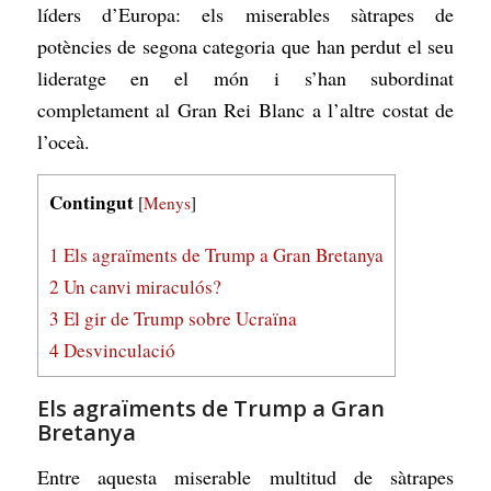
líders d’Europa: els miserables sàtrapes de
potències de segona categoria que han perdut el seu
lideratge en el món i s’han subordinat
completament al Gran Rei Blanc a l’altre costat de
l’oceà.
Contingut
[
Menys
]
1
Els agraïments de Trump a Gran Bretanya
2
Un canvi miraculós?
3
El gir de Trump sobre Ucraïna
4
Desvinculació
Els agraïments de Trump a Gran
Bretanya
Entre aquesta miserable multitud de sàtrapes