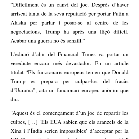
“Difícilment és un canvi del joc. Després d’haver
arriscat tanta de la seva reputació per portar Putin a
Alaska per parlar i posar-se al centre de les
negociacions, Trump ha après una lliçó difícil.
Acabar una guerra no és senzill.”
L’edició d’ahir del Financial Times va portar un
veredicte encara més devastador. En un article
titulat “Els funcionaris europeus temen que Donald
Trump es prepara per culpar-los del fracàs
d’Ucraïna”, cita un funcionari europeu anònim que
diu:
“Aquest és el començament d’un joc de repartir les
culpes, […] ‘Els EUA sabien que els aranzels de la
Xina i l’Índia serien impossibles’ d’acceptar per la