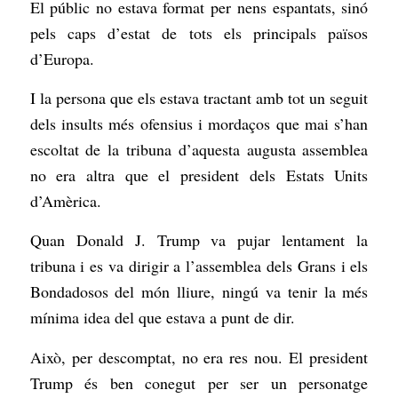
El públic no estava format per nens espantats, sinó
pels caps d’estat de tots els principals països
d’Europa.
I la persona que els estava tractant amb tot un seguit
dels insults més ofensius i mordaços que mai s’han
escoltat de la tribuna d’aquesta augusta assemblea
no era altra que el president dels Estats Units
d’Amèrica.
Quan Donald J. Trump va pujar lentament la
tribuna i es va dirigir a l’assemblea dels Grans i els
Bondadosos del món lliure, ningú va tenir la més
mínima idea del que estava a punt de dir.
Això, per descomptat, no era res nou. El president
Trump és ben conegut per ser un personatge