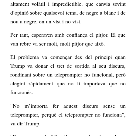
altament volàtil i impredictible, que canvia sovint
d’opinió sobre qualsevol tema, de negre a blanc i de
nou a negre, en un vist i no vist.
Per tant, esperaven amb confiança el pitjor. El que
van rebre va ser molt, molt pitjor que això.
El problema va començar des del principi quan
Trump va donar el tret de sortida al seu discurs,
rondinant sobre un teleprompter no funcional, però
afegint ràpidament que no li importava que no
funcionés.
“No m’importa fer aquest discurs sense un
teleprompter, perquè el teleprompter no funciona”,
va dir Trump.