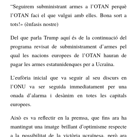
“Seguirem subministrant armes a l’OTAN perquè
l’OTAN faci el que vulgui amb elles. Bona sort a
tots!» (ènfasis nostre)
Del que parla Trump aquí és de la continuació del
programa revisat de subministrament d’armes pel
qual les nacions europees de l’OTAN hauran de
pagar les armes estatunidenques per a Ucraïna.
L’eufòria inicial que va seguir al seu discurs en
l’ONU va ser seguida immediatament per una
onada d’alarma i desànim en totes les capitals
europees.
Això es va reflectir en la premsa, que fins ara ha
mantingut una imatge brillant d’optimisme respecte
a la possibilitat de la victòria ucraïnesa, però ara