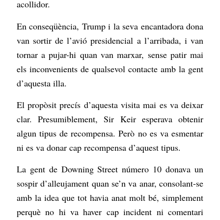
acollidor.
En conseqüència, Trump i la seva encantadora dona
van sortir de l’avió presidencial a l’arribada, i van
tornar a pujar-hi quan van marxar, sense patir mai
els inconvenients de qualsevol contacte amb la gent
d’aquesta illa.
El propòsit precís d’aquesta visita mai es va deixar
clar. Presumiblement, Sir Keir esperava obtenir
algun tipus de recompensa. Però no es va esmentar
ni es va donar cap recompensa d’aquest tipus.
La gent de Downing Street número 10 donava un
sospir d’alleujament quan se’n va anar, consolant-se
amb la idea que tot havia anat molt bé, simplement
perquè no hi va haver cap incident ni comentari