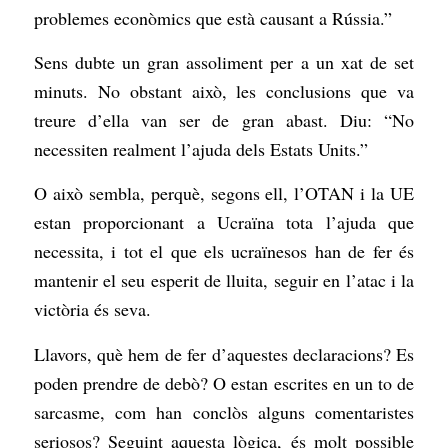
problemes econòmics que està causant a Rússia.”
Sens dubte un gran assoliment per a un xat de set
minuts. No obstant això, les conclusions que va
treure d’ella van ser de gran abast. Diu: “No
necessiten realment l’ajuda dels Estats Units.”
O això sembla, perquè, segons ell, l’OTAN i la UE
estan proporcionant a Ucraïna tota l’ajuda que
necessita, i tot el que els ucraïnesos han de fer és
mantenir el seu esperit de lluita, seguir en l’atac i la
victòria és seva.
Llavors, què hem de fer d’aquestes declaracions? Es
poden prendre de debò? O estan escrites en un to de
sarcasme, com han conclòs alguns comentaristes
seriosos? Seguint aquesta lògica, és molt possible