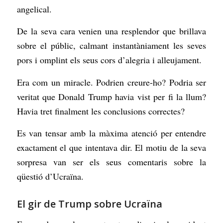
angelical.
De la seva cara venien una resplendor que brillava
sobre el públic, calmant instantàniament les seves
pors i omplint els seus cors d’alegria i alleujament.
Era com un miracle. Podrien creure-ho? Podria ser
veritat que Donald Trump havia vist per fi la llum?
Havia tret finalment les conclusions correctes?
Es van tensar amb la màxima atenció per entendre
exactament el que intentava dir. El motiu de la seva
sorpresa van ser els seus comentaris sobre la
qüestió d’Ucraïna.
El gir de Trump sobre Ucraïna