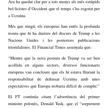
Ara ha quedat clar per a tots menys als més estúpids
bel·licistes d’Occident que el temps s’ha esgotat per
a Ucraïna.
Més que ningú, els europeus han entès la profunda
ironia que hi ha darrere del discurs de Trump a les
Nacions Unides i les posteriors publicacions
triomfalistes. El Financial Times assenyala que:
“Mentre que la nova postura de Trump va ser ben
acollida en alguns sectors, diversos funcionaris
europeus van concloure que els hi estava lliurant la
responsabilitat de defensar Ucraïna amb unes
expectatives que Europa trobaria difícil de complir.”
El FT continúa citant l’advertència del primer
ministre polonès, Donald Tusk, que el “sorprenent