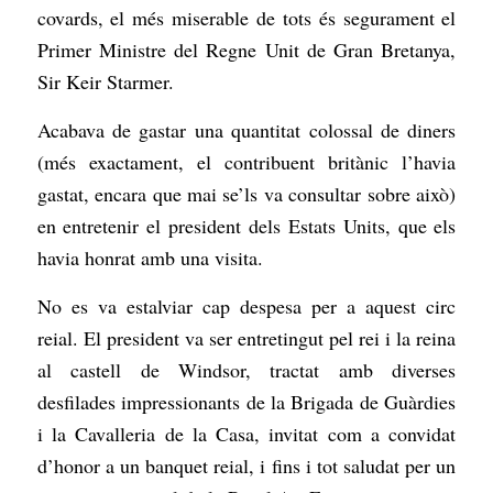
covards, el més miserable de tots és segurament el
Primer Ministre del Regne Unit de Gran Bretanya,
Sir Keir Starmer.
Acabava de gastar una quantitat colossal de diners
(més exactament, el contribuent britànic l’havia
gastat, encara que mai se’ls va consultar sobre això)
en entretenir el president dels Estats Units, que els
havia honrat amb una visita.
No es va estalviar cap despesa per a aquest circ
reial. El president va ser entretingut pel rei i la reina
al castell de Windsor, tractat amb diverses
desfilades impressionants de la Brigada de Guàrdies
i la Cavalleria de la Casa, invitat com a convidat
d’honor a un banquet reial, i fins i tot saludat per un