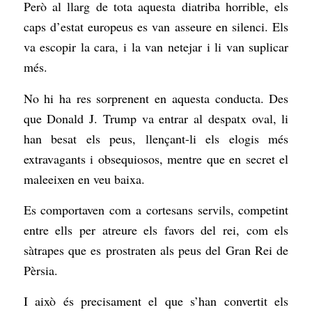
Però al llarg de tota aquesta diatriba horrible, els
caps d’estat europeus es van asseure en silenci. Els
va escopir la cara, i la van netejar i li van suplicar
més.
No hi ha res sorprenent en aquesta conducta. Des
que Donald J. Trump va entrar al despatx oval, li
han besat els peus, llençant-li els elogis més
extravagants i obsequiosos, mentre que en secret el
maleeixen en veu baixa.
Es comportaven com a cortesans servils, competint
entre ells per atreure els favors del rei, com els
sàtrapes que es prostraten als peus del Gran Rei de
Pèrsia.
I això és precisament el que s’han convertit els