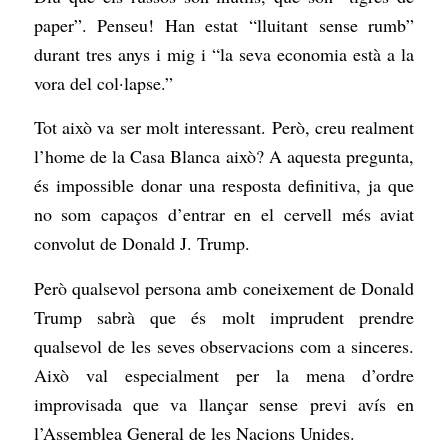
paper”. Penseu! Han estat “lluitant sense rumb”
durant tres anys i mig i “la seva economia està a la
vora del col·lapse.”
Tot això va ser molt interessant. Però, creu realment
l’home de la Casa Blanca això? A aquesta pregunta,
és impossible donar una resposta definitiva, ja que
no som capaços d’entrar en el cervell més aviat
convolut de Donald J. Trump.
Però qualsevol persona amb coneixement de Donald
Trump sabrà que és molt imprudent prendre
qualsevol de les seves observacions com a sinceres.
Això val especialment per la mena d’ordre
improvisada que va llançar sense previ avís en
l’Assemblea General de les Nacions Unides.