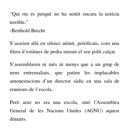
“Qui riu és perquè no ha sentit encara la notícia
terrible.”
-Berthold Brecht
S’asseien allà en silenci atònit, petrificats, com una
filera d’estàtues de pedra mirant el seu polit calçat.
S’assemblaven ni més ni menys que a un grup de
nens entremaliats, que patien les implacables
amonestacions d’un director sàdic en una sala de
reunions de l’escola.
Però això no era una escola, sinó l’Assemblea
General de les Nacions Unides (AGNU) aquest
dimarts.