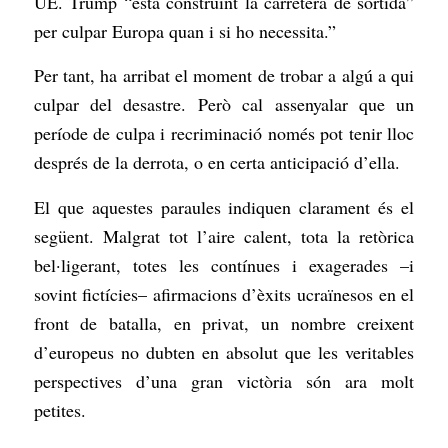
UE. Trump “està construint la carretera de sortida”
per culpar Europa quan i si ho necessita.”
Per tant, ha arribat el moment de trobar a algú a qui
culpar del desastre. Però cal assenyalar que un
període de culpa i recriminació només pot tenir lloc
després de la derrota, o en certa anticipació d’ella.
El que aquestes paraules indiquen clarament és el
següent. Malgrat tot l’aire calent, tota la retòrica
bel·ligerant, totes les contínues i exagerades –i
sovint fictícies– afirmacions d’èxits ucraïnesos en el
front de batalla, en privat, un nombre creixent
d’europeus no dubten en absolut que les veritables
perspectives d’una gran victòria són ara molt
petites.