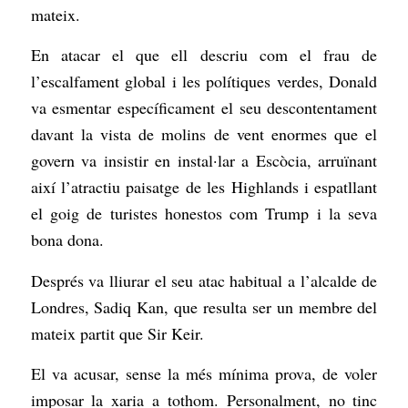
mateix.
En atacar el que ell descriu com el frau de
l’escalfament global i les polítiques verdes, Donald
va esmentar específicament el seu descontentament
davant la vista de molins de vent enormes que el
govern va insistir en instal·lar a Escòcia, arruïnant
així l’atractiu paisatge de les Highlands i espatllant
el goig de turistes honestos com Trump i la seva
bona dona.
Després va lliurar el seu atac habitual a l’alcalde de
Londres, Sadiq Kan, que resulta ser un membre del
mateix partit que Sir Keir.
El va acusar, sense la més mínima prova, de voler
imposar la xaria a tothom. Personalment, no tinc