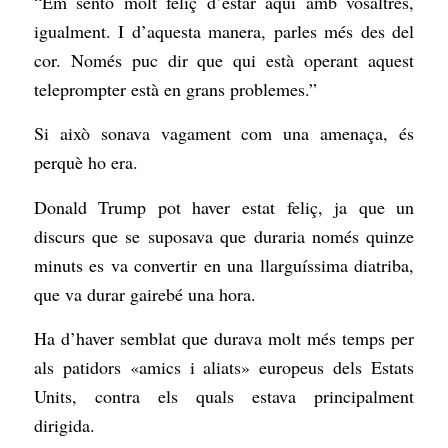
“Em sento molt feliç d’estar aquí amb vosaltres,
igualment. I d’aquesta manera, parles més des del
cor. Només puc dir que qui està operant aquest
teleprompter està en grans problemes.”
Si això sonava vagament com una amenaça, és
perquè ho era.
Donald Trump pot haver estat feliç, ja que un
discurs que se suposava que duraria només quinze
minuts es va convertir en una llarguíssima diatriba,
que va durar gairebé una hora.
Ha d’haver semblat que durava molt més temps per
als patidors «amics i aliats» europeus dels Estats
Units, contra els quals estava principalment
dirigida.