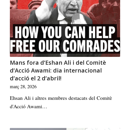
Mans fora d’Eshan Ali i del Comitè
d’Acció Awami: dia internacional
d’acció el 2 d’abril!
març 28, 2026
Ehsan Ali i altres membres destacats del Comitè
d'Acció Awami…