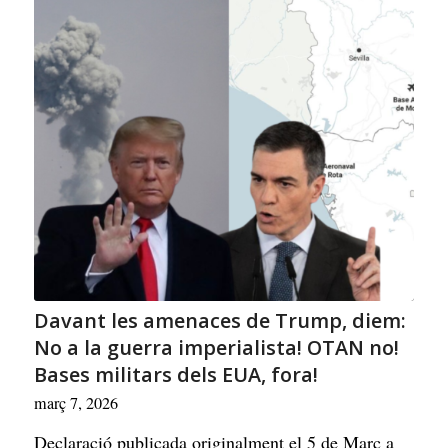
Davant les amenaces de Trump, diem:
No a la guerra imperialista! OTAN no!
Bases militars dels EUA, fora!
març 7, 2026
Declaració publicada originalment el 5 de Març a