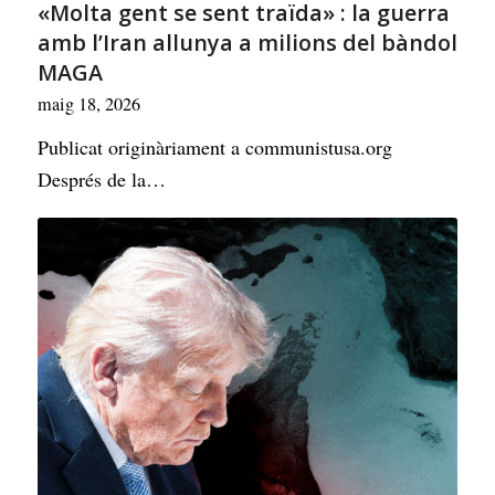
«Molta gent se sent traïda» : la guerra
amb l’Iran allunya a milions del bàndol
MAGA
maig 18, 2026
Publicat originàriament a communistusa.org
Després de la…