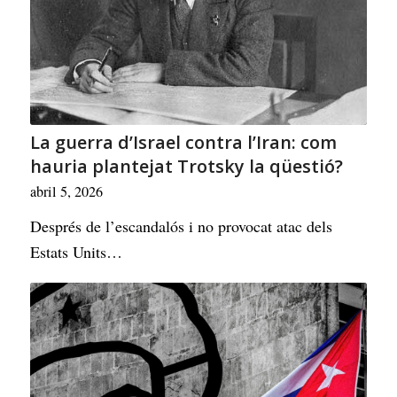
La guerra d’Israel contra l’Iran: com
hauria plantejat Trotsky la qüestió?
abril 5, 2026
Després de l’escandalós i no provocat atac dels
Estats Units…