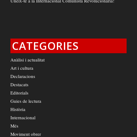
Uneix-te a la Internacional Comunista Revolucionària!
CATEGORIES
Anàlisi i actualitat
Art i cultura
Declaracions
Destacats
Editorials
Guies de lectura
Història
Internacional
Més
Moviment obrer