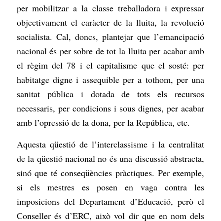
per mobilitzar a la classe treballadora i expressar
objectivament el caràcter de la lluita, la revolució
socialista. Cal, doncs, plantejar que l’emancipació
nacional és per sobre de tot la lluita per acabar amb
el règim del 78 i el capitalisme que el sosté: per
habitatge digne i assequible per a tothom, per una
sanitat pública i dotada de tots els recursos
necessaris, per condicions i sous dignes, per acabar
amb l’opressió de la dona, per la República, etc.
Aquesta qüestió de l’interclassisme i la centralitat
de la qüestió nacional no és una discussió abstracta,
sinó que té conseqüències pràctiques. Per exemple,
si els mestres es posen en vaga contra les
imposicions del Departament d’Educació, però el
Conseller és d’ERC, això vol dir que en nom dels