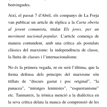
benvingudes.
Així, el passat 7 d’Abril, els companys de La Forja
van publicar un article de rèplica a la
Carta oberta
al jovent comunist
a, titulat
Els joves, per un
moviment nacional-popular
. L’article comença de
manera contundent, amb una crítica als postulats
clàssics del marxisme: la independència de classe,
la lluita de classes i l’internacionalisme.
No és la primera vegada, ni en serà l’última, que la
ferma defensa dels principis del marxisme són
titllats de “discurs gastat i poc original”, “la
panacea”, “miratges leninistes”, “esquerranisme”
etc. Tanmateix, la irònica menció a la dialèctica en
la seva crítica delata la manca de comprensió de les