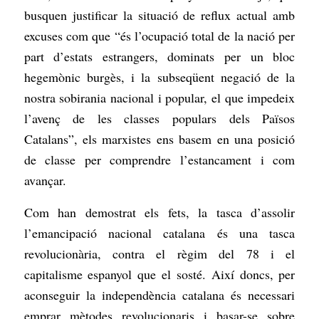
busquen justificar la situació de reflux actual amb
excuses com que “és l’ocupació total de la nació per
part d’estats estrangers, dominats per un bloc
hegemònic burgès, i la subseqüent negació de la
nostra sobirania nacional i popular, el que impedeix
l’avenç de les classes populars dels Països
Catalans”, els marxistes ens basem en una posició
de classe per comprendre l’estancament i com
avançar.
Com han demostrat els fets, la tasca d’assolir
l’emancipació nacional catalana és una tasca
revolucionària, contra el règim del 78 i el
capitalisme espanyol que el sosté. Així doncs, per
aconseguir la independència catalana és necessari
emprar mètodes revolucionaris i basar-se sobre