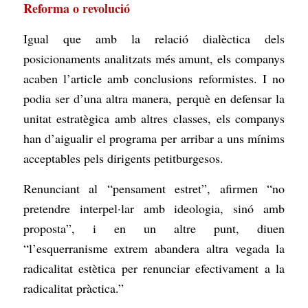
Reforma o revolució
Igual que amb la relació dialèctica dels
posicionaments analitzats més amunt, els companys
acaben l’article amb conclusions reformistes. I no
podia ser d’una altra manera, perquè en defensar la
unitat estratègica amb altres classes, els companys
han d’aigualir el programa per arribar a uns mínims
acceptables pels dirigents petitburgesos.
Renunciant al “pensament estret”, afirmen “no
pretendre interpel·lar amb ideologia, sinó amb
proposta”, i en un altre punt, diuen
“l’esquerranisme extrem abandera altra vegada la
radicalitat estètica per renunciar efectivament a la
radicalitat pràctica.”