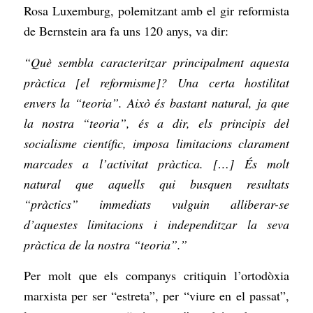
Rosa Luxemburg, polemitzant amb el gir reformista
de Bernstein ara fa uns 120 anys, va dir:
“Què sembla caracteritzar principalment aquesta
pràctica [el reformisme]? Una certa hostilitat
envers la “teoria”. Això és bastant natural, ja que
la nostra “teoria”, és a dir, els principis del
socialisme científic, imposa limitacions clarament
marcades a l’activitat pràctica. […] És molt
natural que aquells qui busquen resultats
“pràctics” immediats vulguin alliberar-se
d’aquestes limitacions i independitzar la seva
pràctica de la nostra “teoria”.”
Per molt que els companys critiquin l’ortodòxia
marxista per ser “estreta”, per “viure en el passat”,