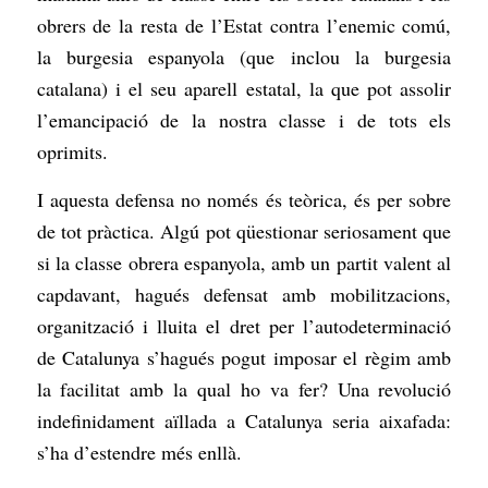
obrers de la resta de l’Estat contra l’enemic comú,
la burgesia espanyola (que inclou la burgesia
catalana) i el seu aparell estatal, la que pot assolir
l’emancipació de la nostra classe i de tots els
oprimits.
I aquesta defensa no només és teòrica, és per sobre
de tot pràctica. Algú pot qüestionar seriosament que
si la classe obrera espanyola, amb un partit valent al
capdavant, hagués defensat amb mobilitzacions,
organització i lluita el dret per l’autodeterminació
de Catalunya s’hagués pogut imposar el règim amb
la facilitat amb la qual ho va fer? Una revolució
indefinidament aïllada a Catalunya seria aixafada:
s’ha d’estendre més enllà.