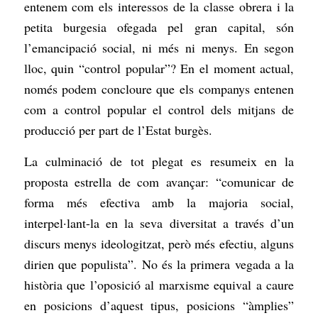
entenem com els interessos de la classe obrera i la
petita burgesia ofegada pel gran capital, són
l’emancipació social, ni més ni menys. En segon
lloc, quin “control popular”? En el moment actual,
només podem concloure que els companys entenen
com a control popular el control dels mitjans de
producció per part de l’Estat burgès.
La culminació de tot plegat es resumeix en la
proposta estrella de com avançar: “comunicar de
forma més efectiva amb la majoria social,
interpel·lant-la en la seva diversitat a través d’un
discurs menys ideologitzat, però més efectiu, alguns
dirien que populista”. No és la primera vegada a la
història que l’oposició al marxisme equival a caure
en posicions d’aquest tipus, posicions “àmplies”