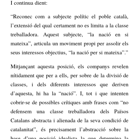
I continua dient:
“Reconec com a subjecte polític el poble català,
l’extensió del qual certament no es limita a la classe
treballadora. Aquest subjecte, “la nació en si
mateixa”, articula un moviment propi per assolir els
seus interessos objectius, “la nació per si mateixa”.”
Mitjançant aquesta posició, els companys revelen
nítidament que per a ells, per sobre de la divisió de
classes, i dels diferents interessos que deriven
d’aquesta, hi ha la “nació”. I, tot i que intenten
cobrir-se de possibles crítiques amb frases com “no
defensem una classe treballadora dels Països
Catalans abstracta i alienada de la seva condició de
catalanitat”, és precisament l’abstracció sobre la
base d’una posició idealista la que determina la