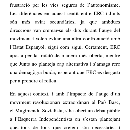
frustració per les vies segures de l’autonomisme.
Les diferències en aquest sentit entre ERC i Junts
són més aviat secundàries, ja que ambdues
direccions van cremar-se els dits durant l’auge del
moviment i volen evitar una altra confrontació amb
l’Estat Espanyol, sigui com sigui. Certament, ERC
aposta per la traïció de manera més oberta, mentre
que Junts no planteja cap alternativa i s’amaga rere
una demagògia buida, esperant que ERC es desgasti
per a prendre el relleu.
En aquest context, i amb l’impacte de l’auge d’un
moviment revolucionari extraordinari al País Basc,
el Mugimendu Sozialista, s’ha obert un debat públic
a l’Esquerra Independentista on s’estan plantejant
qüestions de fons que creiem són necessàries i