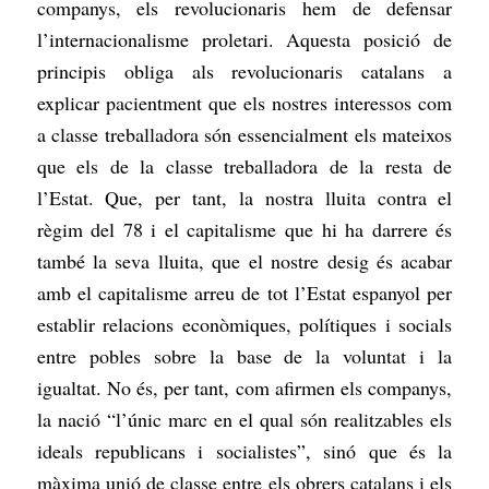
companys, els revolucionaris hem de defensar
l’internacionalisme proletari. Aquesta posició de
principis obliga als revolucionaris catalans a
explicar pacientment que els nostres interessos com
a classe treballadora són essencialment els mateixos
que els de la classe treballadora de la resta de
l’Estat. Que, per tant, la nostra lluita contra el
règim del 78 i el capitalisme que hi ha darrere és
també la seva lluita, que el nostre desig és acabar
amb el capitalisme arreu de tot l’Estat espanyol per
establir relacions econòmiques, polítiques i socials
entre pobles sobre la base de la voluntat i la
igualtat. No és, per tant, com afirmen els companys,
la nació “l’únic marc en el qual són realitzables els
ideals republicans i socialistes”, sinó que és la
màxima unió de classe entre els obrers catalans i els