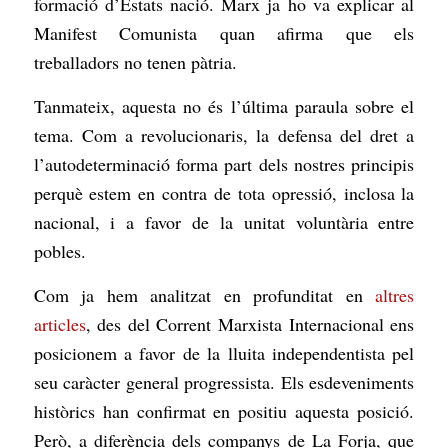
formació d’Estats nació. Marx ja ho va explicar al
Manifest Comunista quan afirma que els
treballadors no tenen pàtria.
Tanmateix, aquesta no és l’última paraula sobre el
tema. Com a revolucionaris, la defensa del dret a
l’autodeterminació forma part dels nostres principis
perquè estem en contra de tota opressió, inclosa la
nacional, i a favor de la unitat voluntària entre
pobles.
Com ja hem analitzat en profunditat en
altres
articles
, des del Corrent Marxista Internacional ens
posicionem a favor de la lluita independentista pel
seu caràcter general progressista. Els esdeveniments
històrics han confirmat en positiu aquesta posició.
Però, a diferència dels companys de La Forja, que