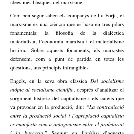
idees més bàsiques del marxisme.
Com ben segur saben els companys de La Forja, el
marxisme és una ciència que es basa en tres pilars
fonamentals: la filosofia de la dialèctica
materialista, l’economia marxista i el materialisme
històric. Sobre aquests fonaments, els marxistes
defensem, com a punt de partida en totes les
qüestions, uns principis infrangibles.
Engels, en la seva obra clàssica
Del socialisme
utòpic al socialisme científic
, després d’analitzar el
sorgiment històric del capitalisme i els canvis que
va provocar en la producció, diu:
“La contradicció
entre la producció social i l’apropiació capitalista
es manifesta com a antagonisme entre el proletariat
i la burgesia.”
Seguint en l’anàlisi d’aquesta