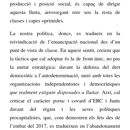
producció i posició social, és capaç de dirigir
aquesta lluita, arrossegant rere seu la resta de
classes i capes oprimides.
La nostra política, doncs, es tradueix en la
reivindicació de l’emancipació nacional des d’un
punt de vista de classe. En aquest sentit, creiem que
la tàctica que cal adoptar és la de front únic, no pas
la unitat estratègica: davant la defensa del dret
democràtic a l’autodeterminació, unió amb totes les
organitzacions independentistes i democràtiques
que realment estiguin disposades a lluitar.
Així, cal
criticar el caràcter poruc i covard d’ERC i Junts
davant del règim i les seves polítiques
procapitalistes, que, com demostren els fets des de
l’embat del 2017, es tradueixen en l’abandonament