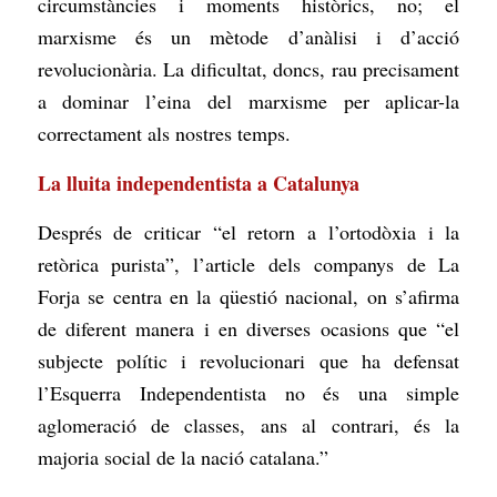
circumstàncies i moments històrics, no; el
marxisme és un mètode d’anàlisi i d’acció
revolucionària. La dificultat, doncs, rau precisament
a dominar l’eina del marxisme per aplicar-la
correctament als nostres temps.
La lluita independentista a Catalunya
Després de criticar “el retorn a l’ortodòxia i la
retòrica purista”, l’article dels companys de La
Forja se centra en la qüestió nacional, on s’afirma
de diferent manera i en diverses ocasions que “el
subjecte polític i revolucionari que ha defensat
l’Esquerra Independentista no és una simple
aglomeració de classes, ans al contrari, és la
majoria social de la nació catalana.”