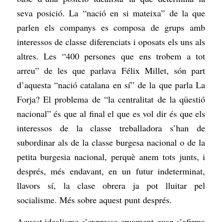
seva posició. La “nació en si mateixa” de la que
parlen els companys es composa de grups amb
interessos de classe diferenciats i oposats els uns als
altres. Les “400 persones que ens trobem a tot
arreu” de les que parlava Félix Millet, són part
d’aquesta “nació catalana en sí” de la que parla La
Forja? El problema de “la centralitat de la qüestió
nacional” és que al final el que es vol dir és que els
interessos de la classe treballadora s’han de
subordinar als de la classe burgesa nacional o de la
petita burgesia nacional, perquè anem tots junts, i
després, més endavant, en un futur indeterminat,
llavors sí, la clase obrera ja pot lluitar pel
socialisme. Més sobre aquest punt després.
Aquest idealisme s’expressa cruament quan s’afirma