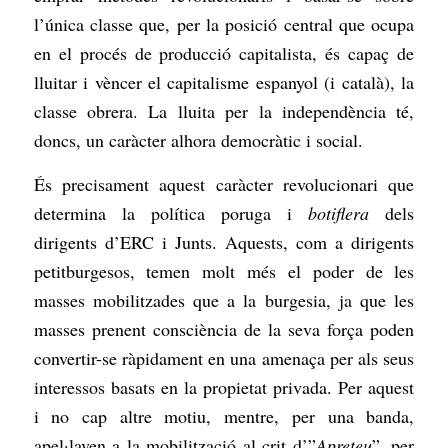
l’única classe que, per la posició central que ocupa
en el procés de producció capitalista, és capaç de
lluitar i vèncer el capitalisme espanyol (i català), la
classe obrera. La lluita per la independència té,
doncs, un caràcter alhora democràtic i social.
És precisament aquest caràcter revolucionari que
determina la política poruga i
botiflera
dels
dirigents d’ERC i Junts. Aquests, com a dirigents
petitburgesos, temen molt més el poder de les
masses mobilitzades que a la burgesia, ja que les
masses prenent consciència de la seva força poden
convertir-se ràpidament en una amenaça per als seus
interessos basats en la propietat privada. Per aquest
i no cap altre motiu, mentre, per una banda,
apel·laven a la mobilització al crit d’”
Apreteu
”, per