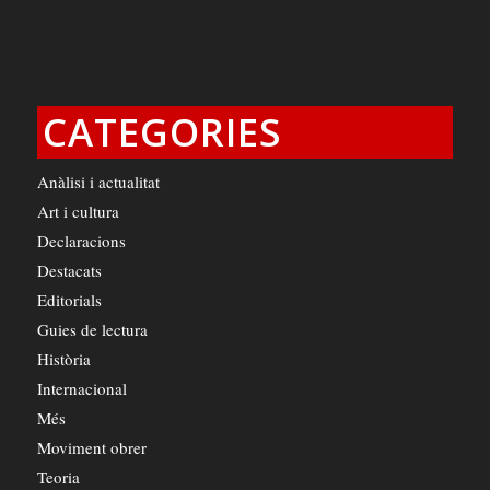
CATEGORIES
Anàlisi i actualitat
Art i cultura
Declaracions
Destacats
Editorials
Guies de lectura
Història
Internacional
Més
Moviment obrer
Teoria