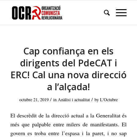
Cap confiança en els
dirigents del PdeCAT i
ERC! Cal una nova direcció
a l’alçada!
/
/
octubre 21, 2019
in
Anàlisi i actualitat
by
L'Octubre
El descrèdit de la direcció actual a la Generalitat és
més que palpable entre milers de manifestants. El
govern es troba entre l’espasa i la paret, i no sap