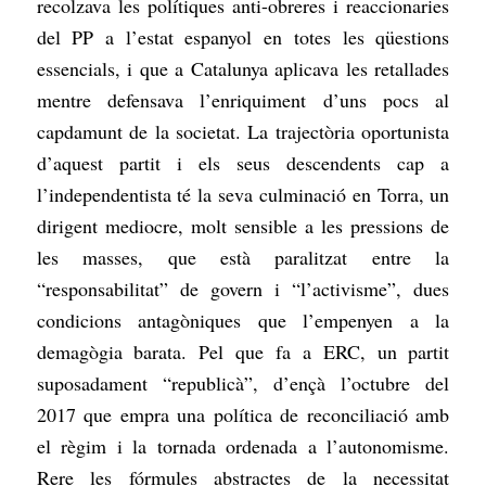
recolzava les polítiques anti-obreres i reaccionaries
del PP a l’estat espanyol en totes les qüestions
essencials, i que a Catalunya aplicava les retallades
mentre defensava l’enriquiment d’uns pocs al
capdamunt de la societat. La trajectòria oportunista
d’aquest partit i els seus descendents cap a
l’independentista té la seva culminació en Torra, un
dirigent mediocre, molt sensible a les pressions de
les masses, que està paralitzat entre la
“responsabilitat” de govern i “l’activisme”, dues
condicions antagòniques que l’empenyen a la
demagògia barata. Pel que fa a ERC, un partit
suposadament “republicà”, d’ençà l’octubre del
2017 que empra una política de reconciliació amb
el règim i la tornada ordenada a l’autonomisme.
Rere les fórmules abstractes de la necessitat