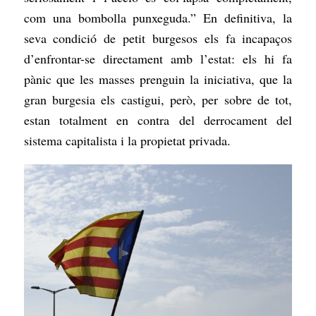
com una bombolla punxeguda.” En definitiva, la
seva condició de petit burgesos els fa incapaços
d’enfrontar-se directament amb l’estat: els hi fa
pànic que les masses prenguin la iniciativa, que la
gran burgesia els castigui, però, per sobre de tot,
estan totalment en contra del derrocament del
sistema capitalista i la propietat privada.