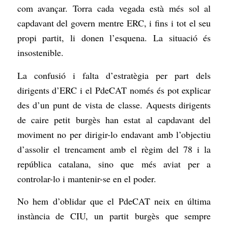
com avançar. Torra cada vegada està més sol al
capdavant del govern mentre ERC, i fins i tot el seu
propi partit, li donen l’esquena. La situació és
insostenible.
La confusió i falta d’estratègia per part dels
dirigents d’ERC i el PdeCAT només és pot explicar
des d’un punt de vista de classe. Aquests dirigents
de caire petit burgès han estat al capdavant del
moviment no per dirigir-lo endavant amb l’objectiu
d’assolir el trencament amb el règim del 78 i la
república catalana, sino que més aviat per a
controlar-lo i mantenir-se en el poder.
No hem d’oblidar que el PdeCAT neix en última
instància de CIU, un partit burgès que sempre