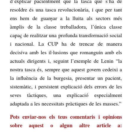
d’explicar pacientment que la tasca que s’ha de
resoldre és una tasca revolucionària, i que per tant
ens hem de guanyar a la lluita als sectors més
àmplis de la classe treballadora, l’única classe
capaç de realitzar una profunda transformació social
i nacional. La CUP ha de trencar de manera
decisiva amb les il·lusions que romanguin amb els
actuals dirigents i, seguint l’exemple de Lenin “la
nostra tasca és, sempre que aquest govern cedeixi a
la influència de la burgesia, presentar un pacient,
sistemàtic, i persistent explicació dels errors de les
seves tàctiques, una explicació especialment
adaptada a les necessitats pràctiques de les masses.”
Pots enviar-nos els teus comentaris i opinions
sobre aquest o algun altre article a: