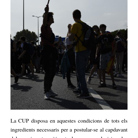
La CUP disposa en aquestes condicions de tots els
ingredients necessaris per a postular-se al capdavant