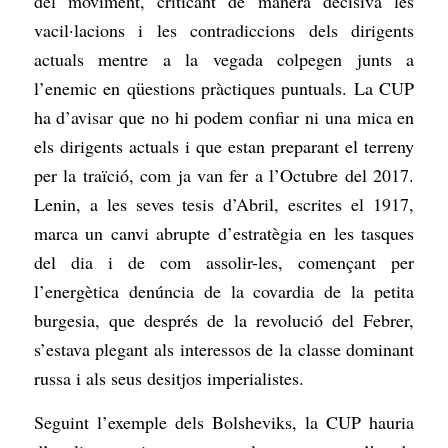
del moviment, criticant de manera decisiva les
vacil·lacions i les contradiccions dels dirigents
actuals mentre a la vegada colpegen junts a
l’enemic en qüestions pràctiques puntuals. La CUP
ha d’avisar que no hi podem confiar ni una mica en
els dirigents actuals i que estan preparant el terreny
per la traïció, com ja van fer a l’Octubre del 2017.
Lenin, a les seves tesis d’Abril, escrites el 1917,
marca un canvi abrupte d’estratègia en les tasques
del dia i de com assolir-les, començant per
l’energètica denúncia de la covardia de la petita
burgesia, que després de la revolució del Febrer,
s’estava plegant als interessos de la classe dominant
russa i als seus desitjos imperialistes.
Seguint l’exemple dels Bolsheviks, la CUP hauria