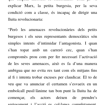
explicar Marx, la petita burgesia, per la seva
condició com a classe, és incapaç de dirigir una
lluita revolucionaria:
“Però les amenaces revolucionàries dels petits
burgesos i els seus representants democràtics són
simples intents d’intimidar l’antagonista. I quan
s’han topat amb un carreró cec, quan s’han
compromès prou com per fer necessari l’activació
de les seves amenaces, això es fa d’una manera
ambigua que no evita res tant com els mitjans fins
al fi i intenta trobar excuses per claudicar. El to de
veu que va anunciar el certamen s’esvaeix en un
embolcall pusil·lànime tan bon punt la lluita ha de
començar, els actors deixen de prendre’s
seriosament i l’acció es col·lapsa completament,