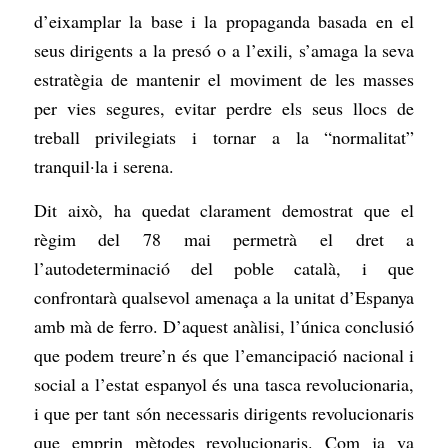
d’eixamplar la base i la propaganda basada en el
seus dirigents a la presó o a l’exili, s’amaga la seva
estratègia de mantenir el moviment de les masses
per vies segures, evitar perdre els seus llocs de
treball privilegiats i tornar a la “normalitat”
tranquil·la i serena.
Dit això, ha quedat clarament demostrat que el
règim del 78 mai permetrà el dret a
l’autodeterminació del poble català, i que
confrontarà qualsevol amenaça a la unitat d’Espanya
amb mà de ferro. D’aquest anàlisi, l’única conclusió
que podem treure’n és que l’emancipació nacional i
social a l’estat espanyol és una tasca revolucionaria,
i que per tant són necessaris dirigents revolucionaris
que emprin mètodes revolucionaris. Com ja va