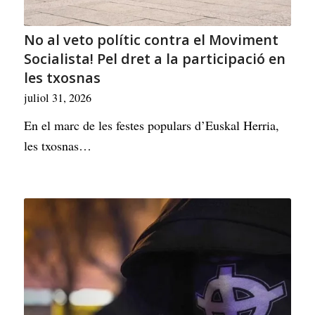
No al veto polític contra el Moviment
Socialista! Pel dret a la participació en
les txosnas
juliol 31, 2026
En el marc de les festes populars d’Euskal Herria,
les txosnas…