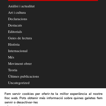
Anàlisi i actualitat
Art i cultura
Declaracions
Destacats
Editorials
Guies de lectura
Història
Internacional
Més
Moviment obrer
Teoria
Últimes publicacions
Uncategorized
Fem servir cookies per oferir-te la millor experiència al nostre
lloc web. Pots obtenir més informació sobre quines galetes fem
servir o desactivar-les