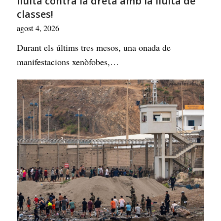
lluita contra la dreta amb la lluita de
classes!
agost 4, 2026
Durant els últims tres mesos, una onada de
manifestacions xenòfobes,…