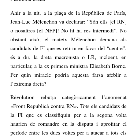
Ahir a la nit, a la plaça de la República de París,
Jean-Luc Mélenchon va declarar: “Són ells [el RN]
o nosaltres [el NFP]! No hi ha res intermedi”. No
obstant això, el mateix Mélenchon demana als
candidats de FI que es retirin en favor del “centre”,
és a dir, la dreta macronista o LR, incloent, en
particular, a la ex primera ministra Elisabeth Borne.
Per quin miracle podria aquesta farsa afeblir a
l’extrema dreta?
Révolution rebutja categòricament l’anomenat
«Front Republicà contra RN». Tots els candidats de
la FI que es classifiquin per a la segona volta
haurien de romandre en la disputa i aprofitar el
període entre les dues voltes per a atacar a tots els