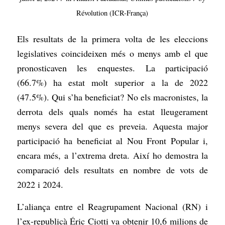
Révolution (ICR-França)
Els resultats de la primera volta de les eleccions
legislatives coincideixen més o menys amb el que
pronosticaven les enquestes. La participació
(66.7%) ha estat molt superior a la de 2022
(47.5%). Qui s’ha beneficiat? No els macronistes, la
derrota dels quals només ha estat lleugerament
menys severa del que es preveia. Aquesta major
participació ha beneficiat al Nou Front Popular i,
encara més, a l’extrema dreta. Així ho demostra la
comparació dels resultats en nombre de vots de
2022 i 2024.
L’aliança entre el Reagrupament Nacional (RN) i
l’ex-republicà Éric Ciotti va obtenir 10,6 milions de