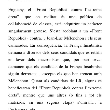
Enguany, el “Front Republicà contra l’extrema
dreta”, que en realitat és una política de
col·laboració de classes, està adquirint un caràcter
singularment grotesc. S’està acoblant a un «Front
Republicà» contra… Jean-Luc Mélenchon i els seus
camarades. En conseqüència, la França Insubmisa
demana a diversos dels seus candidats que es retirin
en favor dels macronistes que, per part seva,
demanen que els candidats de la França Insubmisa
siguin derrotats… excepte els que han trencat amb
Mélenchon! Quant als candidats de LR, alguns es
beneficiaran del “Front Republicà contra l’extrema
dreta”, mentre que uns altres (o fins i tot els
mateixos, en una segona etapa) s’uniran… a
l’extrema dreta.