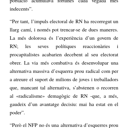
població acumulava fortunes cada vegada més
indecents”.
“Per tant, l’impuls electoral de RN ha recorregut un
llarg camí, i només pot trencar-se de dues maneres.
La més dolorosa és l’experiència d’un govern de
RN; les seves polítiques reaccionàries i
procapitalistes acabarien decebent al seu electorat
obrer. La via més combativa és desenvolupar una
alternativa massiva d’esquerra prou radical com per
a atreure el suport de milions de joves i treballadors
que, mancant tal alternativa, s’abstenen o recorren
al «radicalisme» demagògic de RN -que, a més,
gaudeix d’un avantatge decisiu: mai ha estat en el
poder”.
“Però el NFP no és una alternativa d’esquerres prou