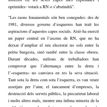
oprimides- votarà a RN o s’abstindrà”.
“Les raons fonamentals són ben conegudes: des de
1981, diversos governs d’esquerres han traït les
aspiracions d’aquestes capes socials. Això ha exercit
un paper central en l’ascens de RN, que no ha
deixat d’ampliar el seu electorat no sols entre la
petita burgesia, sinó també entre la classe obrera.
Durant dècades, milions de treballadors han
comprovat que l’alternança entre la dreta i
l’«esquerra» no canviava en res la seva situació.
Tant sota la dreta com sota l’esquerra, es van veure
assetjats per l’atur, el tancament d’empreses, la
destrucció dels serveis públics, la precarietat laboral
i molts altres mals, mentre una ínfima minoria de la