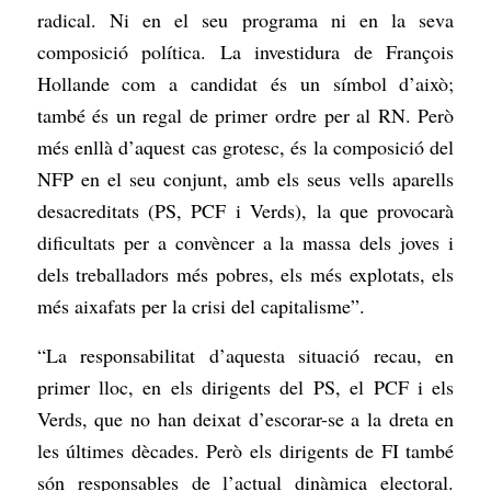
radical. Ni en el seu programa ni en la seva
composició política. La investidura de François
Hollande com a candidat és un símbol d’això;
també és un regal de primer ordre per al RN. Però
més enllà d’aquest cas grotesc, és la composició del
NFP en el seu conjunt, amb els seus vells aparells
desacreditats (PS, PCF i Verds), la que provocarà
dificultats per a convèncer a la massa dels joves i
dels treballadors més pobres, els més explotats, els
més aixafats per la crisi del capitalisme”.
“La responsabilitat d’aquesta situació recau, en
primer lloc, en els dirigents del PS, el PCF i els
Verds, que no han deixat d’escorar-se a la dreta en
les últimes dècades. Però els dirigents de FI també
són responsables de l’actual dinàmica electoral.