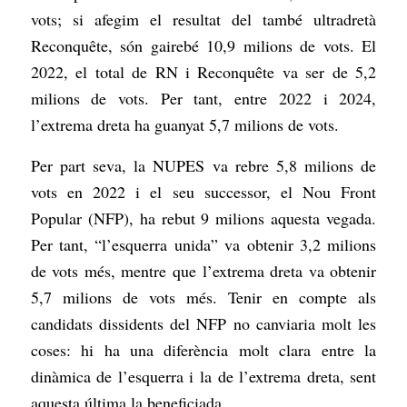
vots; si afegim el resultat del també ultradretà
Reconquête, són gairebé 10,9 milions de vots. El
2022, el total de RN i Reconquête va ser de 5,2
milions de vots. Per tant, entre 2022 i 2024,
l’extrema dreta ha guanyat 5,7 milions de vots.
Per part seva, la NUPES va rebre 5,8 milions de
vots en 2022 i el seu successor, el Nou Front
Popular (NFP), ha rebut 9 milions aquesta vegada.
Per tant, “l’esquerra unida” va obtenir 3,2 milions
de vots més, mentre que l’extrema dreta va obtenir
5,7 milions de vots més. Tenir en compte als
candidats dissidents del NFP no canviaria molt les
coses: hi ha una diferència molt clara entre la
dinàmica de l’esquerra i la de l’extrema dreta, sent
aquesta última la beneficiada.