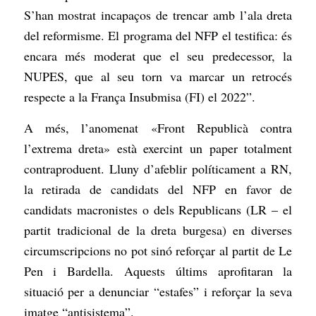
S’han mostrat incapaços de trencar amb l’ala dreta
del reformisme. El programa del NFP el testifica: és
encara més moderat que el seu predecessor, la
NUPES, que al seu torn va marcar un retrocés
respecte a la França Insubmisa (FI) el 2022”.
A més, l’anomenat «Front Republicà contra
l’extrema dreta» està exercint un paper totalment
contraproduent. Lluny d’afeblir políticament a RN,
la retirada de candidats del NFP en favor de
candidats macronistes o dels Republicans (LR – el
partit tradicional de la dreta burgesa) en diverses
circumscripcions no pot sinó reforçar al partit de Le
Pen i Bardella. Aquests últims aprofitaran la
situació per a denunciar “estafes” i reforçar la seva
imatge “antisistema”.