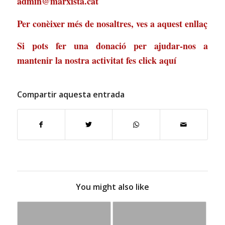
admin@marxista.cat
Per conèixer més de nosaltres, ves a
aquest enllaç
Si pots fer una donació per ajudar-nos a
mantenir la nostra activitat
fes click aquí
Compartir aquesta entrada
You might also like