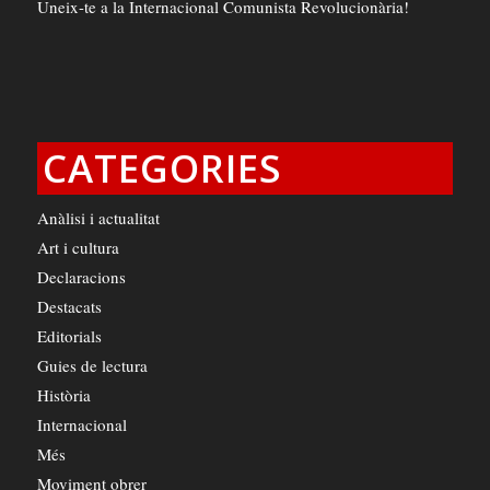
Uneix-te a la Internacional Comunista Revolucionària!
CATEGORIES
Anàlisi i actualitat
Art i cultura
Declaracions
Destacats
Editorials
Guies de lectura
Història
Internacional
Més
Moviment obrer