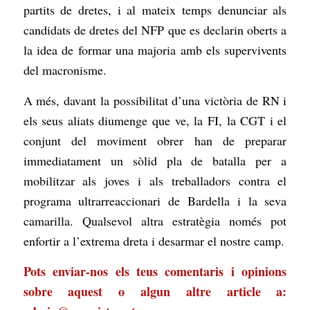
partits de dretes, i al mateix temps denunciar als
candidats de dretes del NFP que es declarin oberts a
la idea de formar una majoria amb els supervivents
del macronisme.
A més, davant la possibilitat d’una victòria de RN i
els seus aliats diumenge que ve, la FI, la CGT i el
conjunt del moviment obrer han de preparar
immediatament un sòlid pla de batalla per a
mobilitzar als joves i als treballadors contra el
programa ultrarreaccionari de Bardella i la seva
camarilla. Qualsevol altra estratègia només pot
enfortir a l’extrema dreta i desarmar el nostre camp.
Pots enviar-nos els teus comentaris i opinions
sobre aquest o algun altre article a: