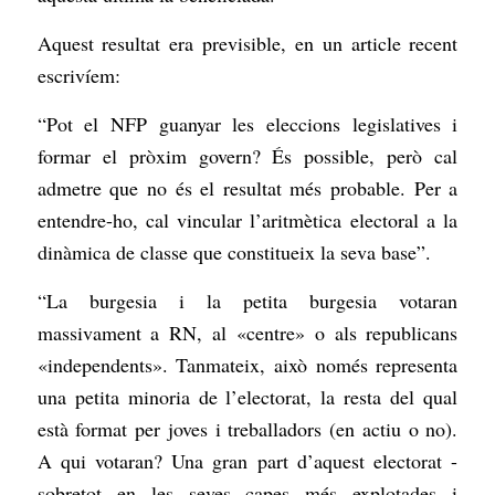
Aquest resultat era previsible, en un article recent
escrivíem:
“Pot el NFP guanyar les eleccions legislatives i
formar el pròxim govern? És possible, però cal
admetre que no és el resultat més probable. Per a
entendre-ho, cal vincular l’aritmètica electoral a la
dinàmica de classe que constitueix la seva base”.
“La burgesia i la petita burgesia votaran
massivament a RN, al «centre» o als republicans
«independents». Tanmateix, això només representa
una petita minoria de l’electorat, la resta del qual
està format per joves i treballadors (en actiu o no).
A qui votaran? Una gran part d’aquest electorat -
sobretot en les seves capes més explotades i