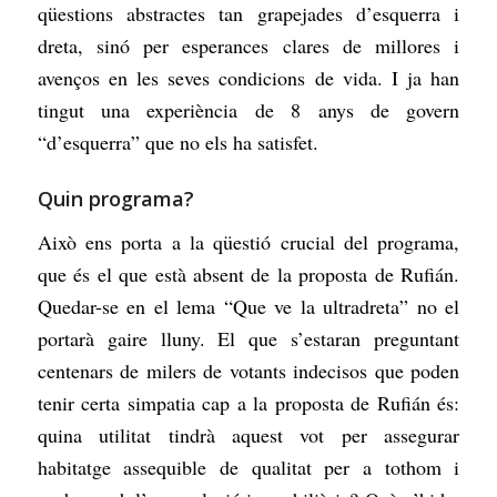
qüestions abstractes tan grapejades d’esquerra i
dreta, sinó per esperances clares de millores i
avenços en les seves condicions de vida. I ja han
tingut una experiència de 8 anys de govern
“d’esquerra” que no els ha satisfet.
Quin programa?
Això ens porta a la qüestió crucial del programa,
que és el que està absent de la proposta de Rufián.
Quedar-se en el lema “Que ve la ultradreta” no el
portarà gaire lluny. El que s’estaran preguntant
centenars de milers de votants indecisos que poden
tenir certa simpatia cap a la proposta de Rufián és:
quina utilitat tindrà aquest vot per assegurar
habitatge assequible de qualitat per a tothom i