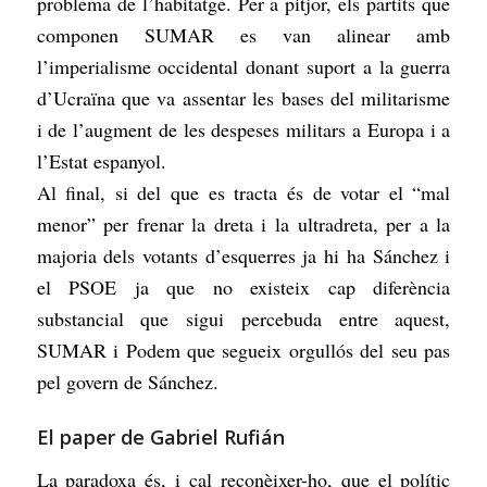
problema de l’habitatge. Per a pitjor, els partits que
componen SUMAR es van alinear amb
l’imperialisme occidental donant suport a la guerra
d’Ucraïna que va assentar les bases del militarisme
i de l’augment de les despeses militars a Europa i a
l’Estat espanyol.
Al final, si del que es tracta és de votar el “mal
menor” per frenar la dreta i la ultradreta, per a la
majoria dels votants d’esquerres ja hi ha Sánchez i
el PSOE ja que no existeix cap diferència
substancial que sigui percebuda entre aquest,
SUMAR i Podem que segueix orgullós del seu pas
pel govern de Sánchez.
El paper de Gabriel Rufián
La paradoxa és, i cal reconèixer-ho, que el polític