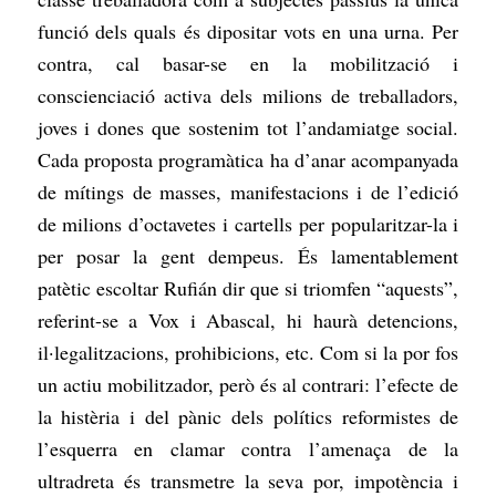
funció dels quals és dipositar vots en una urna. Per
contra, cal basar-se en la mobilització i
conscienciació activa dels milions de treballadors,
joves i dones que sostenim tot l’andamiatge social.
Cada proposta programàtica ha d’anar acompanyada
de mítings de masses, manifestacions i de l’edició
de milions d’octavetes i cartells per popularitzar-la i
per posar la gent dempeus. És lamentablement
patètic escoltar Rufián dir que si triomfen “aquests”,
referint-se a Vox i Abascal, hi haurà detencions,
il·legalitzacions, prohibicions, etc. Com si la por fos
un actiu mobilitzador, però és al contrari: l’efecte de
la histèria i del pànic dels polítics reformistes de
l’esquerra en clamar contra l’amenaça de la
ultradreta és transmetre la seva por, impotència i