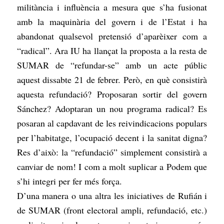
militància i influència a mesura que s’ha fusionat
amb la maquinària del govern i de l’Estat i ha
abandonat qualsevol pretensió d’aparèixer com a
“radical”. Ara IU ha llançat la proposta a la resta de
SUMAR de “refundar-se” amb un acte públic
aquest dissabte 21 de febrer. Però, en què consistirà
aquesta refundació? Proposaran sortir del govern
Sánchez? Adoptaran un nou programa radical? Es
posaran al capdavant de les reivindicacions populars
per l’habitatge, l’ocupació decent i la sanitat digna?
Res d’això: la “refundació” simplement consistirà a
canviar de nom! I com a molt suplicar a Podem que
s’hi integri per fer més força.
D’una manera o una altra les iniciatives de Rufián i
de SUMAR (front electoral ampli, refundació, etc.)