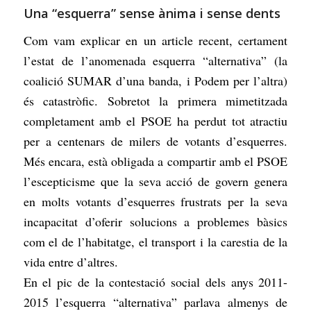
Una “esquerra” sense ànima i sense dents
Com vam explicar en un article recent, certament
l’estat de l’anomenada esquerra “alternativa” (la
coalició SUMAR d’una banda, i Podem per l’altra)
és catastròfic. Sobretot la primera mimetitzada
completament amb el PSOE ha perdut tot atractiu
per a centenars de milers de votants d’esquerres.
Més encara, està obligada a compartir amb el PSOE
l’escepticisme que la seva acció de govern genera
en molts votants d’esquerres frustrats per la seva
incapacitat d’oferir solucions a problemes bàsics
com el de l’habitatge, el transport i la carestia de la
vida entre d’altres.
En el pic de la contestació social dels anys 2011-
2015 l’esquerra “alternativa” parlava almenys de