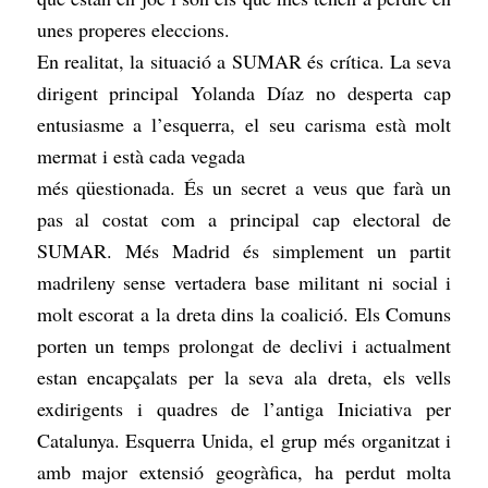
unes properes eleccions.
En realitat, la situació a SUMAR és crítica. La seva
dirigent principal Yolanda Díaz no desperta cap
entusiasme a l’esquerra, el seu carisma està molt
mermat i està cada vegada
més qüestionada. És un secret a veus que farà un
pas al costat com a principal cap electoral de
SUMAR. Més Madrid és simplement un partit
madrileny sense vertadera base militant ni social i
molt escorat a la dreta dins la coalició. Els Comuns
porten un temps prolongat de declivi i actualment
estan encapçalats per la seva ala dreta, els vells
exdirigents i quadres de l’antiga Iniciativa per
Catalunya. Esquerra Unida, el grup més organitzat i
amb major extensió geogràfica, ha perdut molta