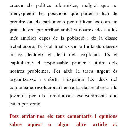
creuen els polítics reformistes, malgrat que no
menyspreem les posicions que poden i han de
prendre en els parlaments per utilitzar-les com un
gran altaveu per arribar amb les nostres idees a les
més àmplies capes de la població i de la classe
treballadora. Però al final és en la lluita de classes
on es decideix el destí dels explotats. És el
capitalisme el responsable primer i últim dels
nostres problemes. Per això la tasca urgent és
organitzar-se i enfortir i expandir les idees del
comunisme revolucionari entre la classe obrera i la
joventut per als tumultuosos esdeveniments que
estan per venir.
Pots enviar-nos els teus comentaris i opinions
sobre aquest o algun altre article a: