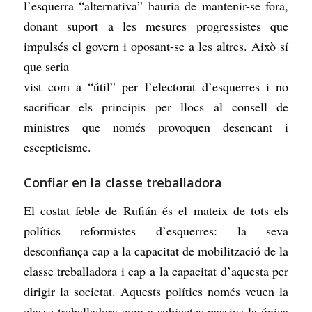
l’esquerra “alternativa” hauria de mantenir-se fora,
donant suport a les mesures progressistes que
impulsés el govern i oposant-se a les altres. Això sí
que seria
vist com a “útil” per l’electorat d’esquerres i no
sacrificar els principis per llocs al consell de
ministres que només provoquen desencant i
escepticisme.
Confiar en la classe treballadora
El costat feble de Rufián és el mateix de tots els
polítics reformistes d’esquerres: la seva
desconfiança cap a la capacitat de mobilització de la
classe treballadora i cap a la capacitat d’aquesta per
dirigir la societat. Aquests polítics només veuen la
classe treballadora com a subjectes passius la única