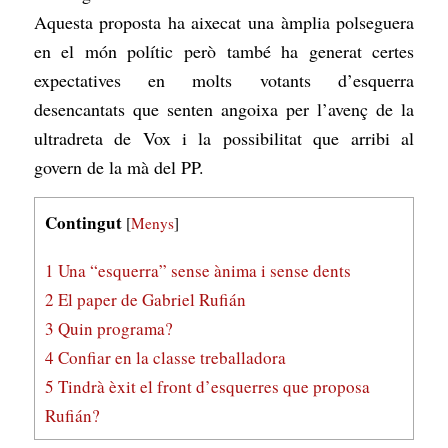
Aquesta proposta ha aixecat una àmplia polseguera
en el món polític però també ha generat certes
expectatives en molts votants d’esquerra
desencantats que senten angoixa per l’avenç de la
ultradreta de Vox i la possibilitat que arribi al
govern de la mà del PP.
Contingut
[
Menys
]
1
Una “esquerra” sense ànima i sense dents
2
El paper de Gabriel Rufián
3
Quin programa?
4
Confiar en la classe treballadora
5
Tindrà èxit el front d’esquerres que proposa
Rufián?