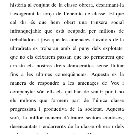
histèria al conjunt de la classe obrera, desarmant-la
i exagerant la força de l’enemic de classe. El que
cal dir és que hem obert una trinxera social
infranquejable que està ocupada per milions de
treballadors i jove que les amenaces i avalots de la
ultradreta es trobaran amb el puny dels explotats,
que no els deixarem passar, que no permetrem que
arrasin els nostres drets democràtics sense lluitar
fins a les últimes conseqüències. Aquesta és la
manera de respondre a les amenaçes de Vox i
companyia: són ells els qui han de sentir por i no
els milions que formem part de l’única classe
progressista i productiva de la societat. Aquesta
serà, la millor manera d’atraure sectors confosos,
desencantats i endarrerits de la classe obrera i dels