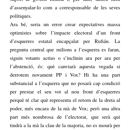
d’assenyalar-lo com a corresponsable de les seves
polítiques.
Ara bé, seria un error crear expectatives massa
optimistes sobre l’impacte electoral d’un front
d’esquerres estatal encapçalat per Rufián. La
pregunta central que milions a l’esquerra es faran,
siguin votants actius o s’inclinin ara per ara per
l’abstenció, és: què canviarà aquesta vegada si
derrotem novament PP i Vox? Hi ha una part
substancial a l’esquerra que no posarà cap condició
per prestar el seu vot al nou front d’esquerres
perquè té clar què representa el retorn de la dreta al
poder, més encara de la mà de Vox; però una altra
part més nombrosa de l’electorat, que serà qui
tindrà a la mà la clau de la majoria, no es mourà per