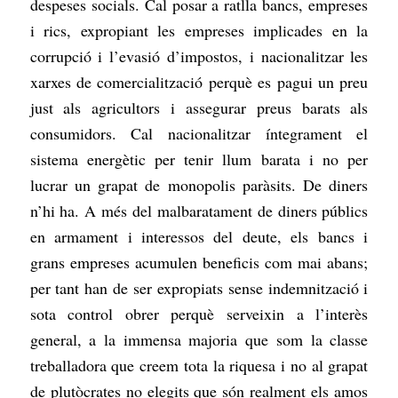
despeses socials. Cal posar a ratlla bancs, empreses
i rics, expropiant les empreses implicades en la
corrupció i l’evasió d’impostos, i nacionalitzar les
xarxes de comercialització perquè es pagui un preu
just als agricultors i assegurar preus barats als
consumidors. Cal nacionalitzar íntegrament el
sistema energètic per tenir llum barata i no per
lucrar un grapat de monopolis paràsits. De diners
n’hi ha. A més del malbaratament de diners públics
en armament i interessos del deute, els bancs i
grans empreses acumulen beneficis com mai abans;
per tant han de ser expropiats sense indemnització i
sota control obrer perquè serveixin a l’interès
general, a la immensa majoria que som la classe
treballadora que creem tota la riquesa i no al grapat
de plutòcrates no elegits que són realment els amos