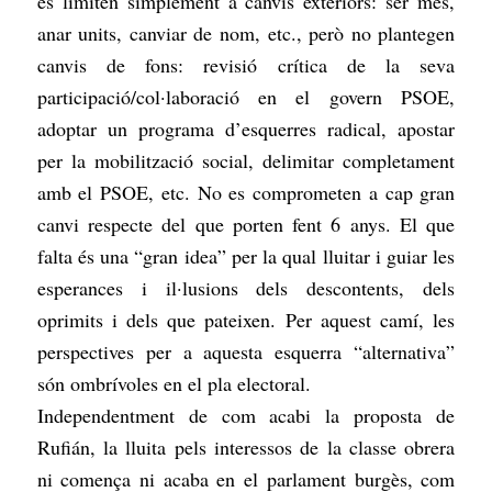
es limiten simplement a canvis exteriors: ser més,
anar units, canviar de nom, etc., però no plantegen
canvis de fons: revisió crítica de la seva
participació/col·laboració en el govern PSOE,
adoptar un programa d’esquerres radical, apostar
per la mobilització social, delimitar completament
amb el PSOE, etc. No es comprometen a cap gran
canvi respecte del que porten fent 6 anys. El que
falta és una “gran idea” per la qual lluitar i guiar les
esperances i il·lusions dels descontents, dels
oprimits i dels que pateixen. Per aquest camí, les
perspectives per a aquesta esquerra “alternativa”
són ombrívoles en el pla electoral.
Independentment de com acabi la proposta de
Rufián, la lluita pels interessos de la classe obrera
ni comença ni acaba en el parlament burgès, com