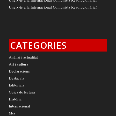
Uneix-te a la Internacional Comunista Revolucionària!
CATEGORIES
Anàlisi i actualitat
Art i cultura
Declaracions
Destacats
Editorials
Guies de lectura
Història
Internacional
Més