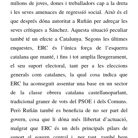
milions de joves, dones i treballadors cap a la dreta
i les seves amenaces de regressió social. Això és el
que després dóna autoritat a Rufián per adreçar les
seves crítiques a Sánchez. Aquesta situació peculiar
també té un efecte a Catalunya. Segons les últimes
enquestes, ERC és l’única força de l’esquerra
catalana que manté, i fins i tot amplia lleugerament,
el seu suport electoral, tant per a les eleccions
generals com catalanes, la qual cosa indica que
ERC ha aconseguit assentar una base en un sector
de la classe obrera catalana castellanoparlant,
tradicional graner de vots del PSOE i dels Comuns.
Però Rufián també es beneficia de no ser part del
govern, cosa que li dóna més llibertat d’actuació,
malgrat que ERC és un dels principals pilars de
suport al govern central i, per tant, també hem