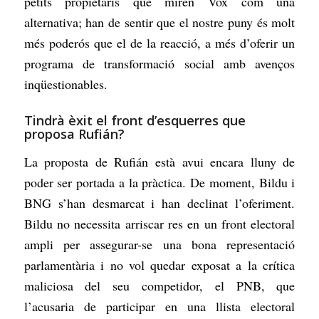
petits propietaris que miren Vox com una
alternativa; han de sentir que el nostre puny és molt
més poderós que el de la reacció, a més d’oferir un
programa de transformació social amb avenços
inqüestionables.
Tindrà èxit el front d’esquerres que
proposa Rufián?
La proposta de Rufián està avui encara lluny de
poder ser portada a la pràctica. De moment, Bildu i
BNG s’han desmarcat i han declinat l’oferiment.
Bildu no necessita arriscar res en un front electoral
ampli per assegurar-se una bona representació
parlamentària i no vol quedar exposat a la crítica
maliciosa del seu competidor, el PNB, que
l’acusaria de participar en una llista electoral