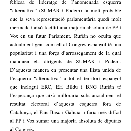
feblesa de lideratge de l’anomenada esquerra
“alternativa” (SUMAR i Podem) fa molt probable
que la seva representació parlamentària quedi molt
mermada i això faciliti una majoria absoluta de PP i
Vox en un futur Parlament. Rufián no oculta que
actualment gent com ell al Congrés espanyol té una
popularitat i una força d’arrossegament de la qual
manquen els dirigents de SUMAR i Podem.
D’aquesta manera en presentar una llista unida de
l’esquerra “alternativa” a tot el territori espanyol
que inclogui ERC, EH Bildu i BNG Rufián té
l’esperança que això milloraria substancialment el
resultat electoral d’aquesta esquerra fora de
Catalunya, el País Basc i Galícia, i faria més difícil
al PP i Vox sumar una majoria absoluta de diputats
al Congrés.