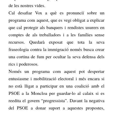
de les nostres vides.
Cal desafiar Vox a què es pronunciï sobre un
programa com aquest, que es vegi obligat a explicar
que cal protegir als banquers i rendistes usurers en
comptes de als treballadors i a les famílies sense
recursos. Quedarà exposat que tota la seva
fraseologia contra la immigració només busca crear
una cortina de fum per ocultar la seva defensa dels
rics i poderosos.
Només un programa com aquest pot despertar
entusiasme i mobilització electoral i més encara si
no està lligat a participar en una coalició amb el
PSOE a la Moncloa per guardar-lo al calaix si es
reedita el govern “progressista”. Davant la negativa
del PSOE a donar suport a aquestes propostes,