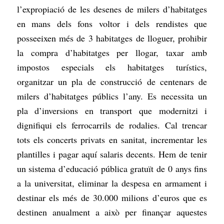
l’expropiació de les desenes de milers d’habitatges
en mans dels fons voltor i dels rendistes que
posseeixen més de 3 habitatges de lloguer, prohibir
la compra d’habitatges per llogar, taxar amb
impostos especials els habitatges turístics,
organitzar un pla de construcció de centenars de
milers d’habitatges públics l’any. Es necessita un
pla d’inversions en transport que modernitzi i
dignifiqui els ferrocarrils de rodalies. Cal trencar
tots els concerts privats en sanitat, incrementar les
plantilles i pagar aquí salaris decents. Hem de tenir
un sistema d’educació pública gratuït de 0 anys fins
a la universitat, eliminar la despesa en armament i
destinar els més de 30.000 milions d’euros que es
destinen anualment a això per finançar aquestes