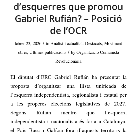
d’esquerres que promou
Gabriel Rufián? – Posició
de l’OCR
/
febrer 23, 2026
in
Anàlisi i actualitat
,
Destacats
,
Moviment
/
obrer
,
Últimes publicacions
by
Organització Comunista
Revolucionària
El diputat d’ERC Gabriel Rufián ha presentat la
proposta d’organitzar una llista unificada de
l’esquerra independentista, regionalista i estatal per
a les properes eleccions legislatives de 2027.
Segons Rufián mentre que l’esquerra
independentista i nacionalista és forta a Catalunya,
el País Basc i Galícia fora d’aquests territoris la