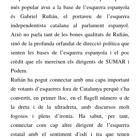
més popular avui a la base de l’esquerra espanyola
és Gabriel Rufián, el portaveu de l’esquerra
independentista catalana al parlament espanyol.
Això no parla tant de les bones qualitats de Rufián,
sinó de la profunda orfandat de direcció política que
senten les bases de l’esquerra espanyola i el poc
crèdit que els mereixen els dirigents de SUMAR i
Podem.
Rufián ha pogut connectar amb una capa important
de votants d’esquerres fora de Catalunya perquè s’ha
convertit, en primer lloc, en el flagell número u de
la dreta i de la ultradreta, amb discursos molt
fogosos i plens d’ironia. Ha sabut, per tant,
connectar com cap altre dirigent de l’esquerra
estatal amb el sentiment d’odi i ira que tenen