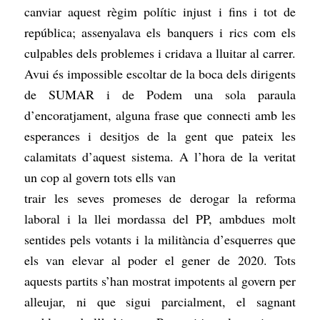
canviar aquest règim polític injust i fins i tot de
república; assenyalava els banquers i rics com els
culpables dels problemes i cridava a lluitar al carrer.
Avui és impossible escoltar de la boca dels dirigents
de SUMAR i de Podem una sola paraula
d’encoratjament, alguna frase que connecti amb les
esperances i desitjos de la gent que pateix les
calamitats d’aquest sistema. A l’hora de la veritat
un cop al govern tots ells van
trair les seves promeses de derogar la reforma
laboral i la llei mordassa del PP, ambdues molt
sentides pels votants i la militància d’esquerres que
els van elevar al poder el gener de 2020. Tots
aquests partits s’han mostrat impotents al govern per
alleujar, ni que sigui parcialment, el sagnant