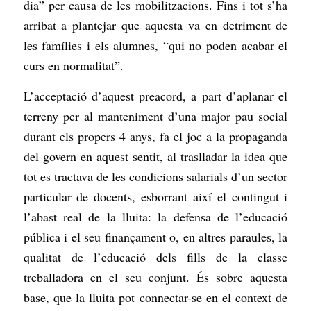
dia” per causa de les mobilitzacions. Fins i tot s’ha
arribat a plantejar que aquesta va en detriment de
les famílies i els alumnes, “qui no poden acabar el
curs en normalitat”.
L’acceptació d’aquest preacord, a part d’aplanar el
terreny per al manteniment d’una major pau social
durant els propers 4 anys, fa el joc a la propaganda
del govern en aquest sentit, al traslladar la idea que
tot es tractava de les condicions salarials d’un sector
particular de docents, esborrant així el contingut i
l’abast real de la lluita: la defensa de l’educació
pública i el seu finançament o, en altres paraules, la
qualitat de l’educació dels fills de la classe
treballadora en el seu conjunt. És sobre aquesta
base, que la lluita pot connectar-se en el context de