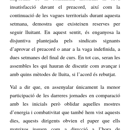
insatisfacció davant el preacord, així com la
continuació de les vagues territorials durant aquesta
setmana, demostra que existeixen reserves per
seguir lluitant. En aquest sentit, és enganyosa la
disjuntiva plantejada pels sindicats signants
d’aprovar el preacord o anar a la vaga indefinida, a
dues setmanes del final de curs. En tot cas, seran les
assembles les qui hauran de discutir com avançar i
amb quins mètodes de lluita, si l’acord és rebutjat.
Val a dir que, en assenyalar únicament la menor
participació de les darreres jornades en comparació
amb les inicials però oblidar aquelles mostres
d’energia i combativitat que també hem vist aquests
dies, aquests dirigents obvien el paper que ells
mateixos juguen com a direcció a l’hora de