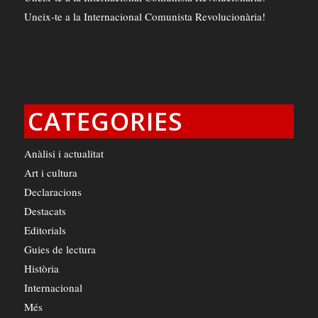
Uneix-te a la Internacional Comunista Revolucionària!
CATEGORIES
Anàlisi i actualitat
Art i cultura
Declaracions
Destacats
Editorials
Guies de lectura
Història
Internacional
Més