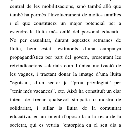
central de les mobilitzacions, sinó també allò que
també ha permès l’involucrament de moltes famílies
i el que constitueix un major potencial per a
estendre la lluita més enllà del personal educatiu.
No per casualitat, durant aquestes setmanes de
lluita, hem estat testimonis d’una campanya
propagandística per part del govern, presentant les
reivindicacions salarials com l’única motivació de
les vagues, i tractant donar la imatge d’una lluita
“egoista”, d’un sector ja “prou privilegiat” per
“tenir més vacances”, etc. Això ha constituït un clar
intent de frenar qualsevol simpatia o mostra de
solidaritat, i aillar la lluita de la comunitat
educativa, en un intent d’oposar-la a la resta de la
societat, qui es veuria “entorpida en el seu dia a