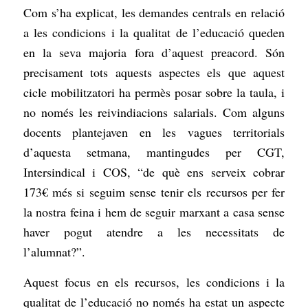
Com s’ha explicat, les demandes centrals en relació
a les condicions i la qualitat de l’educació queden
en la seva majoria fora d’aquest preacord. Són
precisament tots aquests aspectes els que aquest
cicle mobilitzatori ha permès posar sobre la taula, i
no només les reivindiacions salarials. Com alguns
docents plantejaven en les vagues territorials
d’aquesta setmana, mantingudes per CGT,
Intersindical i COS, “de què ens serveix cobrar
173€ més si seguim sense tenir els recursos per fer
la nostra feina i hem de seguir marxant a casa sense
haver pogut atendre a les necessitats de
l’alumnat?”.
Aquest focus en els recursos, les condicions i la
qualitat de l’educació no només ha estat un aspecte