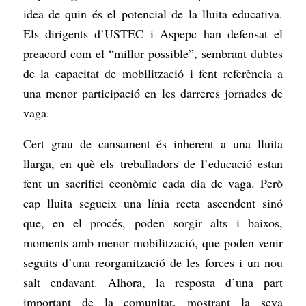
idea de quin és el potencial de la lluita educativa.
Els dirigents d’USTEC i Aspepc han defensat el
preacord com el “millor possible”, sembrant dubtes
de la capacitat de mobilització i fent referència a
una menor participació en les darreres jornades de
vaga.
Cert grau de cansament és inherent a una lluita
llarga, en què els treballadors de l’educació estan
fent un sacrifici econòmic cada dia de vaga. Però
cap lluita segueix una línia recta ascendent sinó
que, en el procés, poden sorgir alts i baixos,
moments amb menor mobilització, que poden venir
seguits d’una reorganització de les forces i un nou
salt endavant. Alhora, la resposta d’una part
important de la comunitat, mostrant la seva