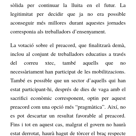
sòlida per continuar la lluita en el futur. La
legitimitat per decidir que ja no era possible
aconseguir més millores durant aquestes jornades
corresponia als treballadors d’ensenyament.
La votació sobre el preacord, que finalitzarà demà,
inclou al conjunt de treballadors educatius a través
del correu xtec, també aquells que no
necessàriament han participat de les mobilitzacions.
També es possible que un sector d’aquells qui han
estat participant-hi, després de dies de vaga amb el
sacrifici econòmic corresponent, optin per aquest
preacord com una opció més “pragmàtica”. Així, no
es pot descartar un resultat favorable al preacord.
Fins i tot en aquest cas, malgrat el govern no haurà
estat derrotat, haurà hagut de tòrcer el braç respecte