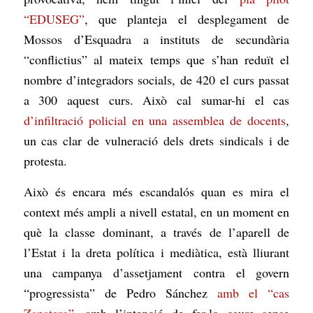
“EDUSEG”
, que planteja el desplegament de
Mossos d’Esquadra a instituts de secundària
“conflictius” al mateix temps que s’han reduït el
nombre d’integradors socials, de 420 el curs passat
a 300 aquest curs. Això cal sumar-hi el cas
d’infiltració policial en una assemblea de docents
,
un cas clar de vulneració dels drets sindicals i de
protesta.
Això és encara més escandalós quan es mira el
context més ampli a nivell estatal, en un moment en
què la classe dominant, a través de l’aparell de
l’Estat i la dreta política i mediàtica, està lliurant
una campanya d’assetjament contra el govern
“progressista” de Pedro Sánchez
amb el “cas