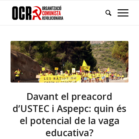
Davant el preacord
d’USTEC i Aspepc: quin és
el potencial de la vaga
educativa?