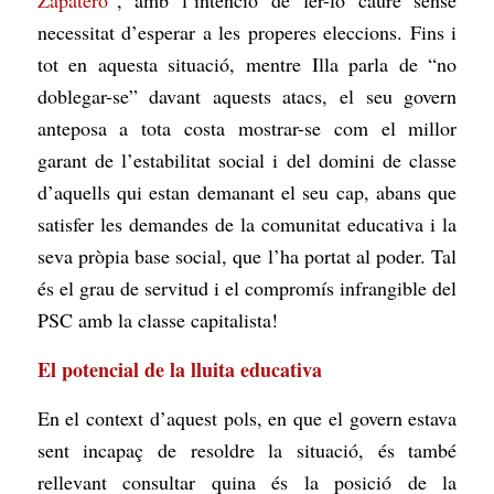
Zapatero”
, amb l’intenció de fer-lo caure sense
necessitat d’esperar a les properes eleccions. Fins i
tot en aquesta situació, mentre Illa parla de “no
doblegar-se” davant aquests atacs, el seu govern
anteposa a tota costa mostrar-se com el millor
garant de l’estabilitat social i del domini de classe
d’aquells qui estan demanant el seu cap, abans que
satisfer les demandes de la comunitat educativa i la
seva pròpia base social, que l’ha portat al poder. Tal
és el grau de servitud i el compromís infrangible del
PSC amb la classe capitalista!
El potencial de la lluita educativa
En el context d’aquest pols, en que el govern estava
sent incapaç de resoldre la situació, és també
rellevant consultar quina és la posició de la