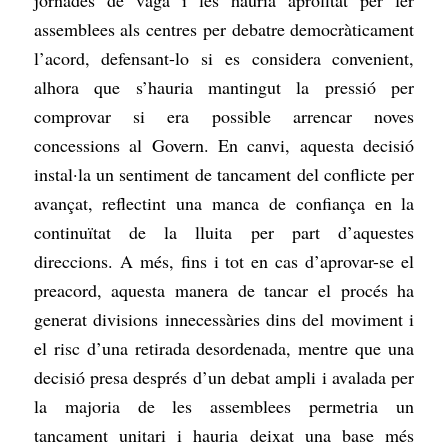
jornades de vaga i les hauria aprofitat per fer
assemblees als centres per debatre democràticament
l’acord, defensant-lo si es considera convenient,
alhora que s’hauria mantingut la pressió per
comprovar si era possible arrencar noves
concessions al Govern. En canvi, aquesta decisió
instal·la un sentiment de tancament del conflicte per
avançat, reflectint una manca de confiança en la
continuïtat de la lluita per part d’aquestes
direccions. A més, fins i tot en cas d’aprovar-se el
preacord, aquesta manera de tancar el procés ha
generat divisions innecessàries dins del moviment i
el risc d’una retirada desordenada, mentre que una
decisió presa després d’un debat ampli i avalada per
la majoria de les assemblees permetria un
tancament unitari i hauria deixat una base més