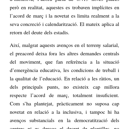
però en realitat, aquestes es trobaven implícites en
l’acord de març i la novetat es limita realment a la
seva concreció i calendarització. El mateix aplica al
retorn del deute dels estadis.
Així, malgrat aquests avenços en el terreny salarial,
el preacord deixa fora les altres demandes centrals
del moviment, que fan referència a la situació
d’emergència educativa, les condicions de treball i
la qualitat de l’educació. En relació a les ràtios, un
dels principals punts, no existeix cap millora
respecte l’acord de març, totalment insuficient.
Com s’ha plantejat, pràcticament no suposa cap
novetat en relació a la inclusiva, i tampoc hi ha
avenços substancials en la democratització dels
centres ni es deroga el decret de plantilles, no