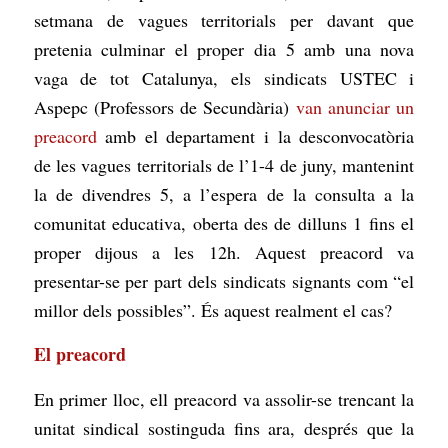
setmana de vagues territorials per davant que
pretenia culminar el proper dia 5 amb una nova
vaga de tot Catalunya, els sindicats USTEC i
Aspepc (Professors de Secundària)
van anunciar un
preacord
amb el departament i la desconvocatòria
de les vagues territorials de l’1-4 de juny, mantenint
la de divendres 5, a l’espera de la consulta a la
comunitat educativa, oberta des de dilluns 1 fins el
proper dijous a les 12h. Aquest preacord va
presentar-se per part dels sindicats signants com “el
millor dels possibles”. És aquest realment el cas?
El preacord
En primer lloc, ell preacord va assolir-se trencant la
unitat sindical sostinguda fins ara, després que la