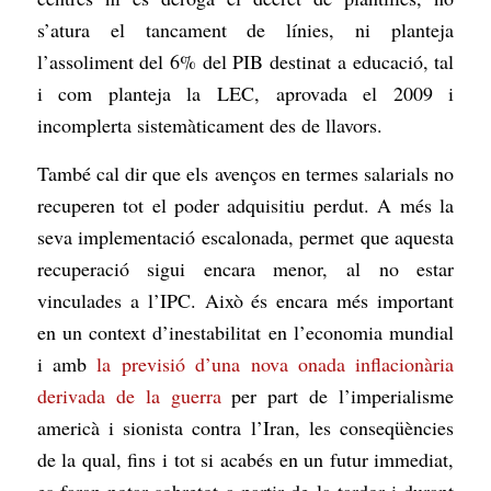
s’atura el tancament de línies, ni planteja
l’assoliment del 6% del PIB destinat a educació, tal
i com planteja la LEC, aprovada el 2009 i
incomplerta sistemàticament des de llavors.
També cal dir que els avenços en termes salarials no
recuperen tot el poder adquisitiu perdut. A més la
seva implementació escalonada, permet que aquesta
recuperació sigui encara menor, al no estar
vinculades a l’IPC. Això és encara més important
en un context d’inestabilitat en l’economia mundial
i amb
la previsió d’una nova onada inflacionària
derivada de la guerra
per part de l’imperialisme
americà i sionista contra l’Iran, les conseqüències
de la qual, fins i tot si acabés en un futur immediat,