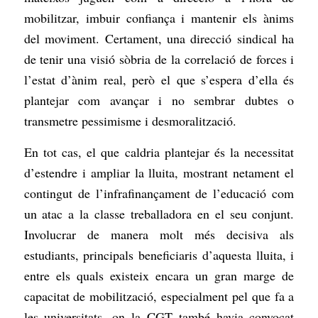
mobilitzar, imbuir confiança i mantenir els ànims
del moviment. Certament, una direcció sindical ha
de tenir una visió sòbria de la correlació de forces i
l’estat d’ànim real, però el que s’espera d’ella és
plantejar com avançar i no sembrar dubtes o
transmetre pessimisme i desmoralització.
En tot cas, el que caldria plantejar és la necessitat
d’estendre i ampliar la lluita, mostrant netament el
contingut de l’infrafinançament de l’educació com
un atac a la classe treballadora en el seu conjunt.
Involucrar de manera molt més decisiva als
estudiants, principals beneficiaris d’aquesta lluita, i
entre els quals existeix encara un gran marge de
capacitat de mobilització, especialment pel que fa a
les universitats, on la CGT també havia convocat