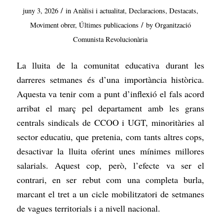
/
juny 3, 2026
in
Anàlisi i actualitat
,
Declaracions
,
Destacats
,
/
Moviment obrer
,
Últimes publicacions
by
Organització
Comunista Revolucionària
La lluita de la comunitat educativa durant les
darreres setmanes és d’una importància històrica.
Aquesta va tenir com a punt d’inflexió el fals acord
arribat el març pel departament amb les grans
centrals sindicals de CCOO i UGT, minoritàries al
sector educatiu, que pretenia, com tants altres cops,
desactivar la lluita oferint unes mínimes millores
salarials. Aquest cop, però, l’efecte va ser el
contrari, en ser rebut com una completa burla,
marcant el tret a un cicle mobilitzatori de setmanes
de vagues territorials i a nivell nacional.