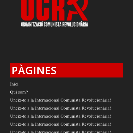
PÀGINES
Inici
Qui som?
Uneix-te a la Internacional Comunista Revolucionària!
Uneix-te a la Internacional Comunista Revolucionària!
Uneix-te a la Internacional Comunista Revolucionària!
Uneix-te a la Internacional Comunista Revolucionària!
Uneix-te a la Internacional Comunista Revolucionària!